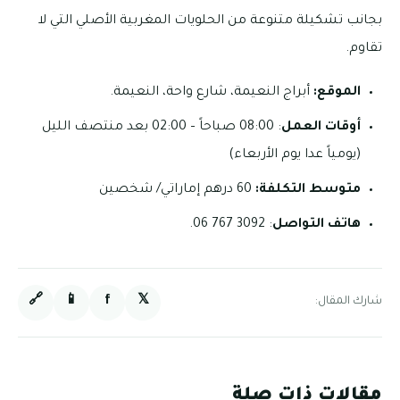
بجانب تشكيلة متنوعة من الحلويات المغربية الأصلي التي لا
تقاوم.
الموقع:
أبراج النعيمة، شارع واحة، النعيمة.
أوقات العمل
: 08:00 صباحاً – 02:00 بعد منتصف الليل
(يومياً عدا يوم الأربعاء)
متوسط التكلفة:
60 درهم إماراتي/ شخصين
هاتف التواصل
: 3092 767 06.
🔗
📱
f
𝕏
شارك المقال:
مقالات ذات صلة