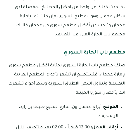
، فنحدث كذلك عن واحدا من افضل المطابخ المفضلة لدى
سكان عجمان وهو المطبخ السوري، فإن كنت تمر بإمارة
عجمان وتبحث عن أفضل مطعم سوري في عجمان فاليك
مطعم باب الحارة الغني عن التعريف.
مطعم باب الحارة السوري
صنف مطعم باب الحارة السوري بمثابة افضل مطعم سوري
بإمارة عجمان، فتستطيع ان تشعر بأجواء المطعم العربية
التقليدية وتتناول اشهى الاطباق السورية وسط أجواء تشعرك
انك بأحضان سوريا الحبيبة.
الموقع:
أبراج عجمان ون، شارع الشيخ خليفة بن زايد،
الراشدية 3
أوقات العمل:
12:00 ظهراً – 02:00 بعد منتصف الليل