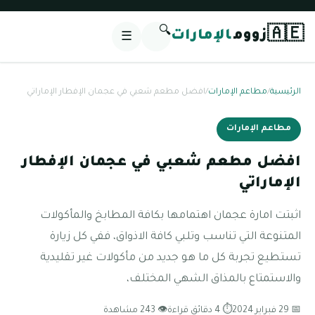
🔍
🇦🇪
زووم
الإمارات
☰
الرئيسية
/
مطاعم الإمارات
/
افضل مطعم شعبي في عجمان الإفطار الإماراتي
مطاعم الإمارات
افضل مطعم شعبي في عجمان الإفطار
الإماراتي
اثبتت امارة عجمان اهتمامها بكافة المطابخ والمأكولات
المتنوعة التي تناسب وتلبي كافة الاذواق، ففي كل زيارة
تستطيع تجربة كل ما هو جديد من مأكولات غير تقليدية
والاستمتاع بالمذاق الشهي المختلف،
📅 29 فبراير 2024
⏱ 4 دقائق قراءة
👁 243 مشاهدة