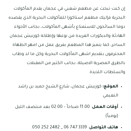
إن كنت تبحث عن مطعم شعبي في عجمان يقدم المأكولات
البحرية فإليك مطعم استاكوزا للمأكولات البحرية الذي يقصده
دوما السائحون للاستمتاع بأشهى المأكولات، بجانب الأجواء
الهادئة والديكورات الفريدة من نوعها وإطلاله كورنيش عجمان
الساحر، كما يتميز هذا المطعم بفريق عمل من امهر الطهاة
المحترفون بتقديم اشهى المأكولات البحرية وكل ما لذ وطاب
بالطرق المصرية الاصيلة، بجانب الكثير من المقبلات
والسلطات اللذيذة.
الموقع:
كورنيش عجمان، شارع الشيخ حميد بن راشد
النعيمي
أوقات العمل
: 11:00 صباحاً – 02:00 بعد منتصف الليل
(يومياً)
هاتف التواصل
: 3339 747 06 _ 2482 252 050.