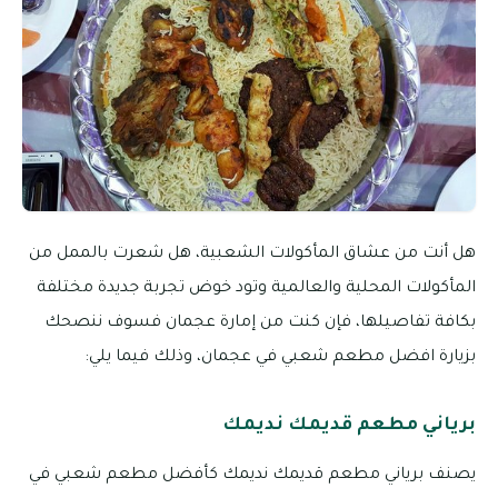
هل أنت من عشاق المأكولات الشعبية، هل شعرت بالممل من
المأكولات المحلية والعالمية وتود خوض تجربة جديدة مختلفة
بكافة تفاصيلها، فإن كنت من إمارة عجمان فسوف ننصحك
بزيارة افضل مطعم شعبي في عجمان، وذلك فيما يلي:
برياني مطعم قديمك نديمك
يصنف برياني مطعم قديمك نديمك كأفضل مطعم شعبي في