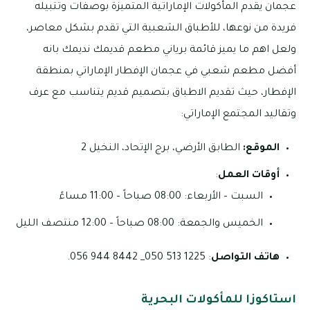
عجمان يقدم المأكولات الإماراتية المتميزة بوصفات وتتبيله
فريدة من نوعها، للأطباق الشعبية التي تقدم بشكل معاصر،
ولعل اهم ما يميز قائمة برياني مطعم قديمك نديمك بانه
أفضل مطعم شعبي في عجمان الإفطار الإماراتي بمنطقة
الإفطار، حيث تقديم الاطباق بتصميم قديم يتناسب مع عرف
وتقاليد المجتمع الإماراتي:
الموقع:
الطابق الأرضي، برج الإتحاد، النخيل 2
أوقات العمل
:
السبت – الأربعاء: 08:00 صباحاً – 11:00 مساءً
الخميس والجمعة: 08:00 صباحاً – 12:00 منتصف الليل
هاتف التواصل
: 1225 513 050_ 8442 944 056.
استاكوزا للمأكولات البحرية