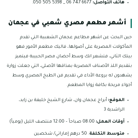
هاتف
التواصل:
6677 747 06 _ 5398 505 050.
أشهر مطعم مصري شعبي في عجمان
حين البحث عن اشهر مطاعم عجمان الشعبية التي تقدم
المأكولات المصرية على أصولها، فاليك مطعم الأمور فهو
بيتك الثاني، فتشعر انك وسط أحضان مصر الحبيبة فيتميز
بتقديم اللذ الأصناف المصرية بمذاقها الأصلي، التي جعلت زوارة
يشهدون له بروعة الأداء في تقديم فن الطبخ المصري وسط
أجواء مريحة بكافة زوايا المطعم.
الموقع:
أبراج عجمان وان، شارع الشيخ خليفة بن زايد،
الراشدية 3
أوقات العمل:
08:00 صباحاً – 12:00 منتصف الليل (يومياً)
متوسط التكلفة
: 50 درهم إماراتي/ شخصين