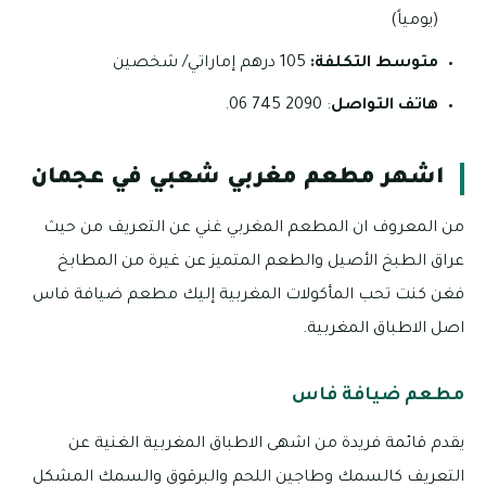
(يومياً)
متوسط التكلفة:
105 درهم إماراتي/ شخصين
هاتف
التواصل
: 2090 745 06.
اشهر مطعم مغربي شعبي في عجمان
من المعروف ان المطعم المغربي غني عن التعريف من حيث
عراق الطبخ الأصيل والطعم المتميز عن غيرة من المطابخ
فغن كنت تحب المأكولات المغربية إليك مطعم ضيافة فاس
اصل الاطباق المغربية.
مطعم ضيافة فاس
يقدم قائمة فريدة من اشهى الاطباق المغربية الغنية عن
التعريف كالسمك وطاجين اللحم والبرقوق والسمك المشكل