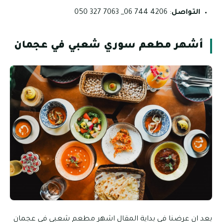
التواصل
: 4206 744 06_ 7063 327 050
أشهر مطعم سوري شعبي في عجمان
بعد ان عرضنا في بداية المقال اشهر مطعم شعبي في عجمان