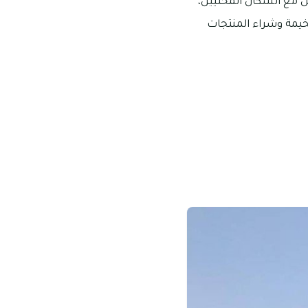
 مع السكان المحليين،
خيمة وشراء المنتجات