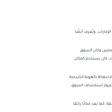
إمارات، ويُعرف أيضًا
محليين وكان السوق
ذلك، كان يستخدم كمكان
احتفاظ بالهوية التاريخية
ن للزوار استكشاف السوق
 كما يعد مكانًا رائعًا