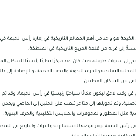
خيمة هو واحد من أهم المعالم التاريخية في إمارة رأس الخيمة في ال
ً إلى قربه من قلعة المربع التاريخية في المنطقة.
م إلى سنوات طويلة، حيث كان يعد مركزًا تجاريًا رئيسيًا للسكان ال
لمحلية التقليدية والحرف اليدوية والتحف القديمة، وبالإضافة إلى 
قافي بين السكان المحليين.
في وقت لاحق ليكون مكانًا سياحيًا رئيسيًا في رأس الخيمة، وقد تم ال
أصلية، وتم تحويلها إلى متاجر تبعث على الحنين إلى الماضي ويمك
دية مثل العطور والمجوهرات والملابس التقليدية والحرف اليدوية.
في رأس الخيمة توفر فرصة للاستمتاع بجو التراث والتاريخ في المنطقة،