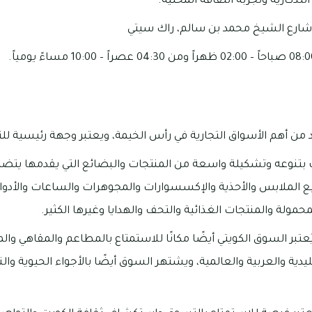
تذكارية وتجربة الثقافة المحلية.
شارع الشيخ محمد بن سالم، راك سيتي
من أهم الأسواق التجارية في رأس الخيمة، ويعتبر وجهة رئيسية للتس
بتنوعه وتشكيلة واسعة من المنتجات والبضائع التي يقدمها يتض
بيع الملابس والأحذية والإكسسوارات والمجوهرات والساعات والأدوا
محمولة والمنتجات الغذائية والتحف والهدايا وغيرها الكثير.
ُعتبر السوق الكويتي أيضًا مكانًا للاستمتاع بالمطاعم والمقاهي وا
قليدية والعربية والعالمية، ويشتهر السوق أيضًا بالأجواء الحيوية وا