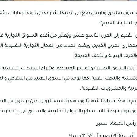
سوق تقليدي وتاريخي يقع في مدينة الشارقة في دولة الإمارات، وي
 الشارقة القديم”.
القديم إلى القرن التاسع عشر، ويُعتبر من أقدم الأسواق التجارية 
ماري العربي القديم، ويضم العديد من المحال التجارية التقليدية ا
لحرف اليدوية والتحف القديمة.
زقة السوق الضيقة والمتاجر المتعددة، وشراء المنتجات التقليدية
لأقمشة والتحف الفنية، كما يوجد في السوق العديد من المقاهي وال
بية والمشروبات التقليدية.
م موقعًا سياحيًا شهيرًا ووجهة رئيسية للزوار الذين يرغبون في الت
سوق توفر فرصة للاستمتاع بالأجواء التقليدية والتسوق في بيئة تاريخ
 رأس الخيمة، السير
11:55 مساءً.