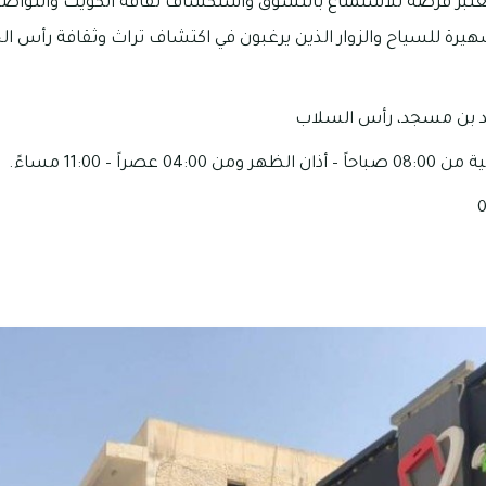
تعتبر فرصة للاستمتاع بالتسوق واستكشاف ثقافة الكويت والتواصل
رة للسياح والزوار الذين يرغبون في اكتشاف تراث وثقافة رأس ال
د بن مسجد، رأس السلاب
صراً – 11:00 مساءً.