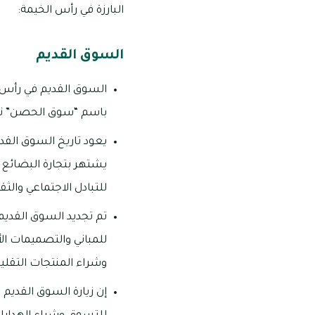
البارزة في رأس الخيمة:
السوق القديم
السوق القديم في رأس ال
باسم “سوق الحصن” نسبة
يعود تاريخ السوق القدي
يشتهر بتجارة البضائع ا
للتبادل الاجتماعي والث
تم تجديد السوق القديم 
للمباني والتصميمات ال
وشراء المنتجات التقلي
إن زيارة السوق القديم 