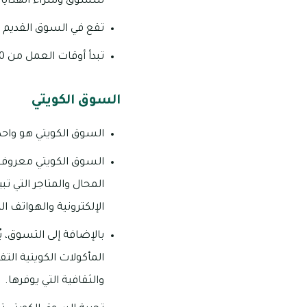
للتسوق وشراء الهدايا ال
تقع في السوق القديم 
تبدأ أوقات العمل من 08:00 صباحاً – 02:00 ظهراً ومن 04:30 عصراً – 10:00 مساءً يومياً.
السوق الكويتي
السوق الكويتي هو واحد 
السوق الكويتي معروف 
المحال والمتاجر التي ت
الإلكترونية والهواتف ال
بالإضافة إلى التسوق، ي
المأكولات الكويتية الت
والثقافية التي يوفرها.