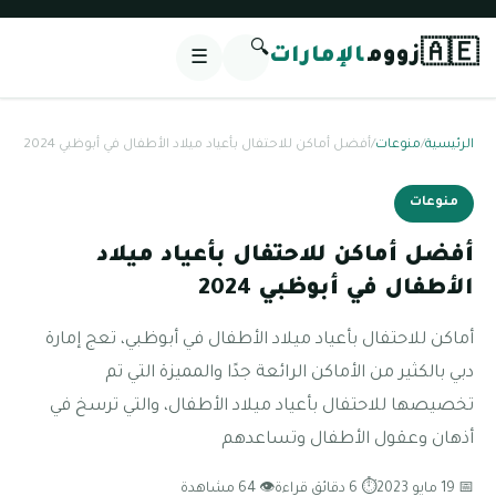
🔍
🇦🇪
زووم
الإمارات
☰
الرئيسية
/
منوعات
/
أفضل أماكن للاحتفال بأعياد ميلاد الأطفال في أبوظبي 2024
منوعات
أفضل أماكن للاحتفال بأعياد ميلاد
الأطفال في أبوظبي 2024
أماكن للاحتفال بأعياد ميلاد الأطفال في أبوظبي، تعج إمارة
دبي بالكثير من الأماكن الرائعة جدًا والمميزة التي تم
تخصيصها للاحتفال بأعياد ميلاد الأطفال، والتي ترسخ في
أذهان وعقول الأطفال وتساعدهم
📅 19 مايو 2023
⏱ 6 دقائق قراءة
👁 64 مشاهدة