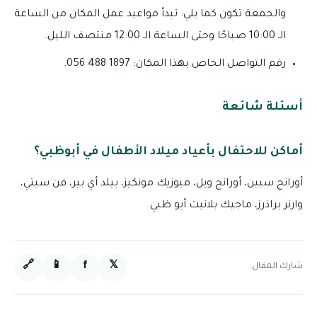
والجمعة تكون كما يلي: تبدأ مواعيد عمل المكان من الساعة
الـ 10:00 صباحًا وحتى الساعة الـ 12:00 منتصف الليل.
رقم التواصل الخاص بهذا المكان: 1897 488 056.
أسئلة شائعة
أماكن للاحتفال بأعياد ميلاد الأطفال في أبوظبي؟
أورانج سبين، أورانج ويل، ميوزيك مونكيز، بيلد أي بير، فن سيتي،
وارنر براذرز، ماجيك بلانيت أبو ظبي.
🔗
📱
f
𝕏
شارك المقال: