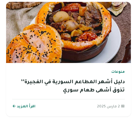
منوعات
دليل أشهر المطاعم السورية في الفجيرة’’
تذوق أشهى طعام سوري
📅 2 مارس 2025
اقرأ المزيد ←