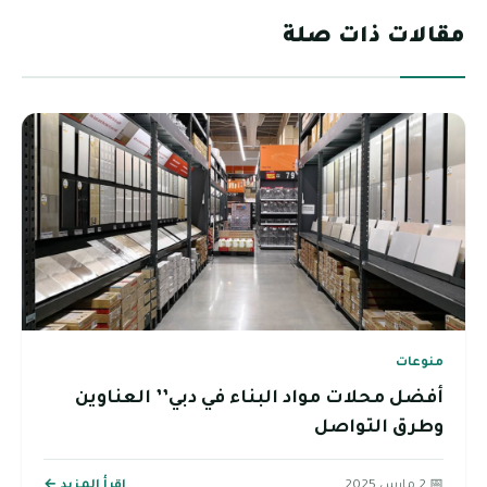
مقالات ذات صلة
منوعات
أفضل محلات مواد البناء في دبي’’ العناوين
وطرق التواصل
📅 2 مارس 2025
اقرأ المزيد ←