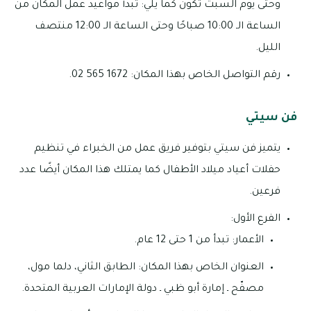
وحتى يوم السبت تكون كما يلي: تبدأ مواعيد عمل المكان من
الساعة الـ 10:00 صباحًا وحتى الساعة الـ 12:00 منتصف
الليل.
رقم التواصل الخاص بهذا المكان: 1672 565 02.
فن سيتي
يتميز فن سيتي بتوفير فريق عمل من الخبراء في تنظيم
حفلات أعياد ميلاد الأطفال كما يمتلك هذا المكان أيضًا عدد
فرعين.
الفرع الأول:
الأعمار: تبدأ من 1 حتى 12 عام.
العنوان الخاص بهذا المكان: الطابق الثاني، دلما مول،
مصفّح ـ إمارة أبو ظبي ـ دولة الإمارات العربية المتحدة.