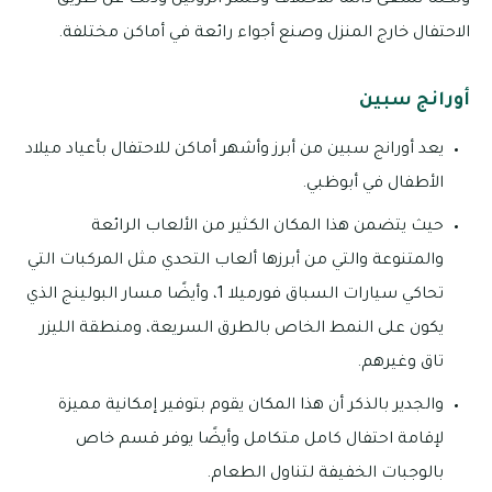
الاحتفال خارج المنزل وصنع أجواء رائعة في أماكن مختلفة.
أورانج سبين
يعد أورانج سبين من أبرز وأشهر أماكن للاحتفال بأعياد ميلاد
الأطفال في أبوظبي.
حيث يتضمن هذا المكان الكثير من الألعاب الرائعة
والمتنوعة والتي من أبرزها ألعاب التحدي مثل المركبات التي
تحاكي سيارات السباق فورميلا 1، وأيضًا مسار البولينج الذي
يكون على النمط الخاص بالطرق السريعة، ومنطقة الليزر
تاق وغيرهم.
والجدير بالذكر أن هذا المكان يقوم بتوفير إمكانية مميزة
لإقامة احتفال كامل متكامل وأيضًا يوفر قسم خاص
بالوجبات الخفيفة لتناول الطعام.