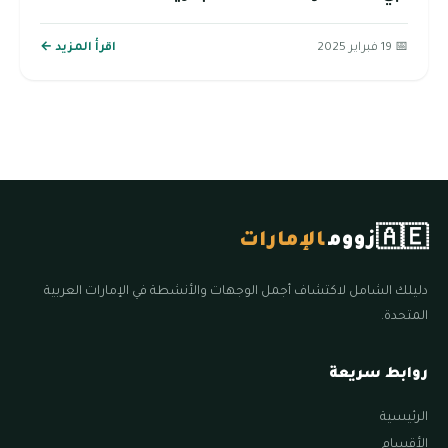
📅 19 فبراير 2025
اقرأ المزيد ←
🇦🇪
زووم
الإمارات
دليلك الشامل لاكتشاف أجمل الوجهات والأنشطة في الإمارات العربية
المتحدة.
روابط سريعة
الرئيسية
الأقسام