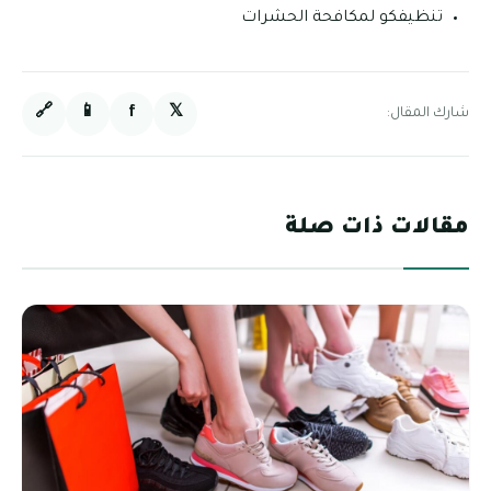
تنظيفكو لمكافحة الحشرات
🔗
📱
f
𝕏
شارك المقال:
مقالات ذات صلة