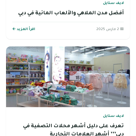
لايف ستايل
أفضل مدن الملاهي والألعاب المائية في دبي
📅 2 مارس 2025
اقرأ المزيد ←
لايف ستايل
تعرف على دليل أشهر محلات التصفية في
دبي’’’ أشهر العلامات التجارية