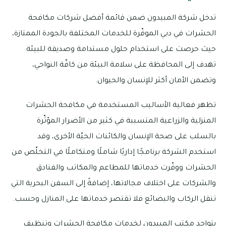
تدخل شركة المبيدون ضمن قائمة أفضل شركات مكافحة
الحشرات في دبي الموفّرة للخدمات المختلفة بالجودة الممتازة،
حيث حرصت على استخدام حلول مستدامة وصديقة للبيئة
تهدف إلى المحافظة على سلامة البيئة من كافّة النواحي،
وتضمن الأمان أكثر للإنسان والحيوان.
تظهر فعالية الأساليب المستخدمة في مكافحة الحشرات
المنزلية والزراعية المتسببة في كثير من الأضرار المؤثّرة
بالسلب على صحة الإنسان والكائنات الحيّة الأخرى، وقد
استخدم الشركة برنامجًا إداريًا شاملًا ومتكاملًا في التخلّص من
الحشرات ووفّرت خدماتها للمطاعم والمكاتب والفنادق
والشركات على اختلاف مجالاتها، إضافةً إلى السفن البحرية التي
تنقل الركاب والبضائع فلا تقتصر خدماتها على المنازل وحسب.
يتواجد مكتب المبيدون لخدمات مكافحة الحشرات وتنظيف