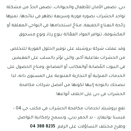
دبي: تضمن الأمان للأطفال والحيوانات، تضمن الحدّ من مشكلة
تواجد الحشرات بصورة فورية وسريعة تظهر في نتائجها، تميزها
رائحة النعناع الخفيفة، متاحٌ استخدامها في النواحي المغلقة أو
المكشوفة، تتوافر المواد الفعّالة بنوع رذاذ ونوع مسحوق.
وقد عملت شركة بروشيلد على توفير الحلول الفورية للتخلص
من الحشرات بفاعلية أكبر، والتي تؤثر بالسلب على المقيمين
في البيوت المُصابة أوالمكاتب أو المصانع، ومتاح الحصول على
الخدمات المنزلية أو التجارية المتنوعة على المستوى ذاته، لذا
ننصحك بالتوجه إليها لكونها من أفضل شركات مكافحة
الحشرات في دبي على اختلاف أنواعها.
تقع بروشيلد لخدمات مكافحة الحشرات في مكتب جي 04 –
فيستا بوليفارد – ند الحمر بدبي، وتسمح بإمكانية التواصل
وطرح مختلف التساؤلات على الرقم:
8235 388 04