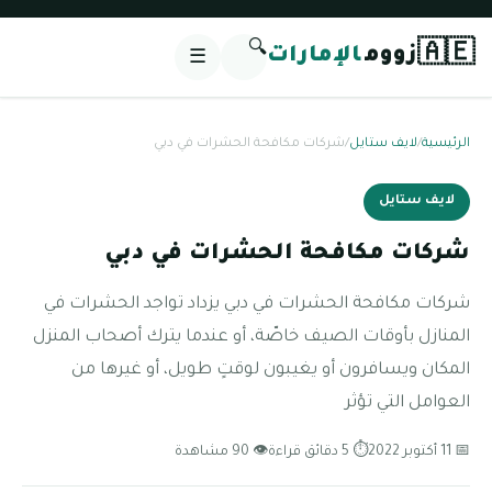
🔍
🇦🇪
زووم
الإمارات
☰
الرئيسية
/
لايف ستايل
/
شركات مكافحة الحشرات في دبي
لايف ستايل
شركات مكافحة الحشرات في دبي
شركات مكافحة الحشرات في دبي يزداد تواجد الحشرات في
المنازل بأوقات الصيف خاصّة، أو عندما يترك أصحاب المنزل
المكان ويسافرون أو يغيبون لوقتٍ طويل، أو غيرها من
العوامل التي تؤثر
📅 11 أكتوبر 2022
⏱ 5 دقائق قراءة
👁 90 مشاهدة