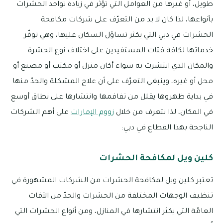
طويل، أو غيرها من العوامل التي تؤثر في زيادة تواجد الحشرات
بأنواعها، لذا كان لا بد من التعرّف على شركات مكافحة
الحشرات في دبي التي يكثر تساؤل السكان عليها، وهي توفّر
خدماتها لكافة فئات المستفيدين على اختلاف نوع الحشرة
والمكان الذي انتشرت به سواء أكان منزل أو مكتب أو مصنع أو
محل أو غيره، وينبغي التعرّف على أن علاج المشكلة والحدّ منها
في بداية ظهروها يقلل من تفاقمها وانتشارها على نطاق أوسع
في المكان، لذا نتعرف من خلال
زووم الإمارات
على أهم الشركات
الناجحة بهذا القطاع في دبي:
كلين ويل لمكافحة الحشرات
تعتبر كلين ويل لمكافحة الحشرات من الشركات المشهورة في
تنظيف الوجهات المختلفة من الحشرات والحدّ من الآفات
العامّة التي يكثر انتشارها في المنازل، ومن أنواع الحشرات التي