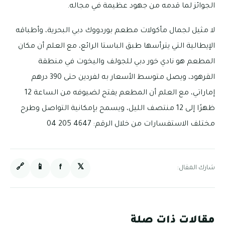
الجوائز لما قدمه من جهود عظيمة في مجاله.
لا مثيل لجمال مأكولات مطعم بوردووك دبي البحرية، وأطباقه
الإيطالية التي يترأسها طبق الباستا الرائع، مع العلم أن مكان
المطعم هو نادي خور دبي للجولف واليخوت في منطقة
القرهود، ويصل متوسط الأسعار به لفردين حتى 390 درهم
إماراتي، مع العلم أن المطعم يفتح لضيوفه من الساعة 12
ظهرًا إلى 12 منتصف الليل، ويسمح بإمكانية التواصل وطرح
مختلف الاستفسارات من خلال الرقم: 4647 205 04
🔗
📱
f
𝕏
شارك المقال:
مقالات ذات صلة