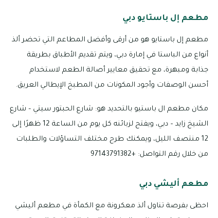
مطعم إل باستايو دبي
مطعم إل باستايو هو من أرقى وأفضل المطاعم التي تحضر ألذ
أنواع من الباستا في إمارة دبي، ويتم تقديم الأطباق بطريقة
جذابة ومبهرة، مع تحقيق معايير أصالة الطعم لاستخدام
أحسن الوصفات وأجود المكونات من المطبخ الإيطالي العريق.
مكان مطعم ال باستيو بالتحديد هو: شارع الحبتور سيتي – شارع
الشيخ زايد – دبي، ويفتح لزبائنه كل يوم من الساعة 12 ظهرًا إلى
12 منتصف الليل، ويمكنك طرح مختلف التساؤلات والطلبات
من خلال رقم التواصل: +97143791382
مطعم أليشي دبي
احظى بفرصة تناول ألذ معكرونة مع الكمأة في مطعم أليشي