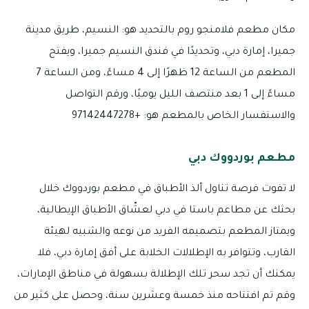
مكان مطعم فلامنجو روم بالتحديد هو: النسيم، طريق مدينة
جميرا، إمارة دبي، وتحديدًا في فندق النسيم جميرا، ويفتح
المطعم من الساعة 12 ظهرًا إلى 4 مساءً، ومن الساعة 7
مساءً إلى 1 بعد منتصف الليل يوميًا، ورقم التواصل
والاستفسار الخاص بالمطعم هو: +97142447278
مطعم بوردووك دبي
لا تفوت فرصة تناول ألذ الأطباق في مطعم بوردووك خلال
بحثك عن مطاعم باستا في دبي لعشّاق الأطباق الإيطالية،
ويمتاز المطعم بتصميمه الفريد من نوعه والشبيه لهيئة
القارب، وتتوافر به الإطلالات الخلابة على أفق إمارة دبي، فلا
يمكنك أن تجد سحر تلك الإطلالة بسهولة في مناطق الإمارات،
وقم تم افتتاحه منذ خمسة وعشرين سنة، وحصل على كثير من