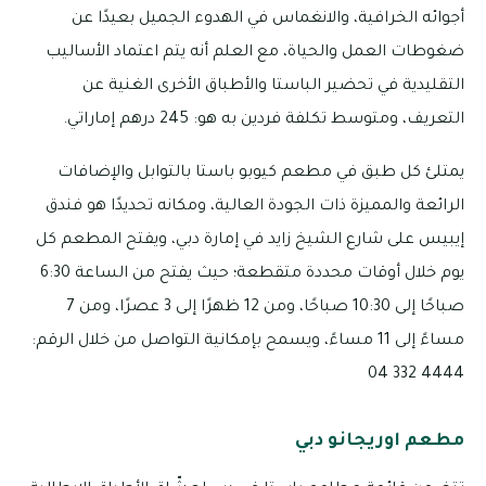
أجوائه الخرافية، والانغماس في الهدوء الجميل بعيدًا عن
ضغوطات العمل والحياة، مع العلم أنه يتم اعتماد الأساليب
التقليدية في تحضير الباستا والأطباق الأخرى الغنية عن
التعريف، ومتوسط تكلفة فردين به هو: 245 درهم إماراتي.
يمتلئ كل طبق في مطعم كيوبو باستا بالتوابل والإضافات
الرائعة والمميزة ذات الجودة العالية، ومكانه تحديدًا هو فندق
إيبيس على شارع الشيخ زايد في إمارة دبي، ويفتح المطعم كل
يوم خلال أوقات محددة متقطعة؛ حيث يفتح من الساعة 6:30
صباحًا إلى 10:30 صباحًا، ومن 12 ظهرًا إلى 3 عصرًا، ومن 7
مساءً إلى 11 مساءً، ويسمح بإمكانية التواصل من خلال الرقم:
4444 332 04
مطعم اوريجانو دبي