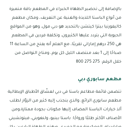
بالإضافة إلى تحضير الطهاة الخبراء في المطعم باقة متميزة
من أنواع الباستا اللذيذة والغنية عن التعريف، ومكان مطعم
كاليفورنيا بيتزا كيتشن بالتحديد هو دبي مول، وهو من المواقع
الحيوية التي يتردد عليها الكثيرون، وتكلفة فردين في المطعم
هي 250 درهم إماراتي تقريبًا، مع العلم أنه يفتح من الساعة 11
صباحًا إلى 1 بعد منتصف الليل كل يوم، ومتاح التواصل من
خلال الرقم: 275 275 800
مطعم سابوري دبي
تتضمن قائمة مطاعم باستا في دبي لعشّاق الأطباق الإيطالية
مطعم سابوري الرائع، والذي ينجذب إليه كثير من الزوّار لطلب
ألذ خيارات الباستا المضاف إليها مكونات بجودة ممتازة،ومن
الأصناف الأكثر طلبًا ورواجًا: باستا بينيو، ولنغويني، فيتوتشيني