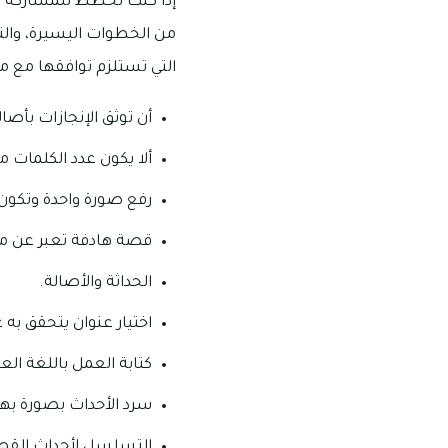
إذا كنت تخطط للمشاركة وال
من الخطوات اليسيرة، والت
التي تستلزم توافقها مع مع
أن توثق الإنجازات بأصالة
ألا يكون عدد الكلمات
رفع صورة واحدة وتكون 
قصة هادفة تعبر عن م
الحداثة والأصالة.
اختيار عنوان يتحقق به 
كتابة العمل باللغة الع
سرد الأحداث بصورة بها إ
التسلسل لأحداث القص