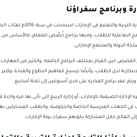
ة وبرنامج سفراؤنا
مبادرة سفراؤنا التابعة لوزارة التربية و
 التفاعلية للطلاب، ومنها برنامج خُصّص للمعلم، فالأساس من ت
ة الدولة والمجتمع الإماراتي.
 القصص حين القيام بمختلف البرامج النافعة، والكثير من المهارات
الابتكارية لدى الطلاب، وأيضًا ترسيخ مفاهيم التطوع والقيادة، وكثي
 الإجازة الصيفية بالإمارات، أو إجازة الربيع التي تأتي بها مرة واح
 في الجهات المدرسية الخاصة والحكومية، والطلاب المشاركين بها
إلى العالم خلال المشاركة بكونهم سفراء دولة الإمارات.