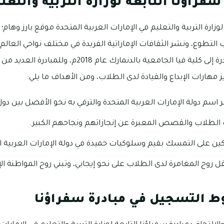
سفراؤنا التابعة لوزارة التربية والتعل
 لوزارة التربية والتعليم في الإمارات العربية المتحدة موقع بارز وها
 التطوع، ونشر الثقافات الإماراتية الفريدة في مختلف نواحي العالم،
أنشطتها رحلة طلبة المبادرة إلى كلية فيا الجامعية بالدنما
مهارات الإبداع والقيادة لدى الطلاب، ومن الأهداف ما يلي:
اسم دولة الإمارات العربية المتحدة والترقي به نحو الأفضل بين دول
 الطلاب والقصص المعبرة عن إنجازاتهم ونجاحهم الكبير.
ركين على التمسك بقيم وسلوكيات حميدة في دولة الإمارات العربية ا
روح المغامرة لدى الطلاب على نحو إيجابي، وتبني روح المواطنة الإي
 التسجيل في مبادرة سفراؤنا