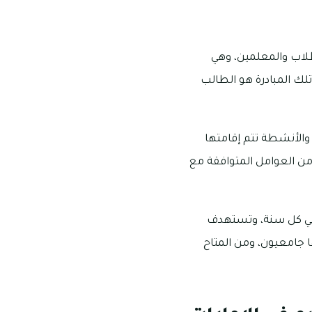
التعليم في الإمارات استحدثت في سنة 2016م لفئات الطلاب والمعلمين، وهي
لك المبادرة هو الطالب
 والأنشطة تتم إقامتها
ر من العوامل المتوافقة مع
دة في كل سنة، وتستهدف
 جامعيون، ومن المتاح