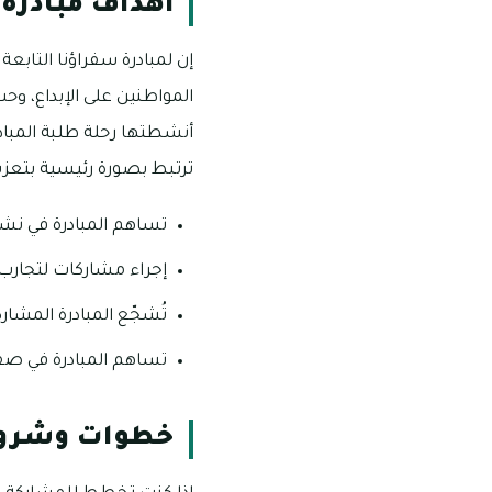
أهداف مبادرة 
إن لمبادرة سفراؤنا التابعة
المواطنين على الإبداع، وحب
ترتبط بصورة رئيسية بتعزيز 
تساهم المبادرة في نشر 
إجراء مشاركات لتجارب
تُشجّع المبادرة المشا
تساهم المبادرة في صقل 
خطوات وشروط