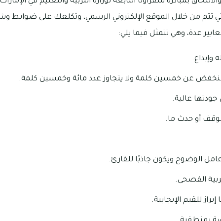
التحاق بمبادرة سفراؤنا التابعة لوزارة التربية والتعليم في الإمار
ي تتم من خلال الموقع الإلكتروني الرسمي، وتكلعك على ضوابط و
ايير عدة، وهي تتمثل فيما يلي:
 وإبداع.
 منخفض عن خمسين كلمة ولا يتجاوز عدد مائة وخمسين كلمة.
جودتها عالية.
وقف أو حدث ما.
عامل الوضوح ويكون جاذبًا للقارئ.
ربية الفصحى.
براز للقيم الإيجابية.
ة بمنطقية.