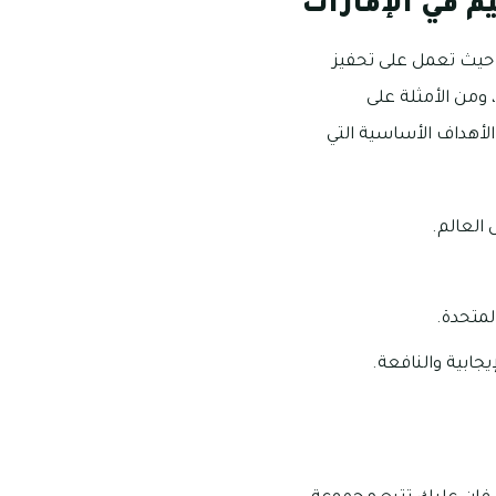
يم في الإمارات
م؛ حيث تعمل على تحفيز
 ومن الأمثلة على
رك عام 2018م، وللمبادرة العديد من الأهداف الأساسية التي
 العالم.
لمتحدة.
جابية والنافعة.