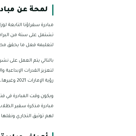
لمحة عن مبادر
تشتمل على ستة من البرامج
لتعليمه فعل ما يحقق مصلح
بالتالي يتم العمل على نشر
لتعزيز القدرات الإبداعية و
رؤية الإمارات 2021 وغيرها، ويتم عقد برامج المبادرة على مدى أسبوعين إلى ثلاثة أسابيع.
ويكون وقت المبادرة في فترة
مبادرة مذكرة سفير الطلاب
لهم توثيق التجاري ونقلها 