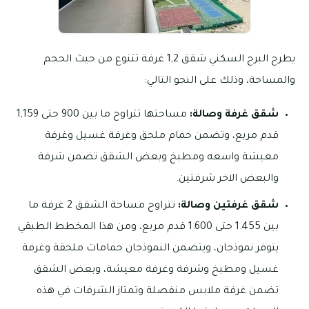
يطرح البرج السكني شقق 1,2 غرفة تتنوع من حيث الحجم
والمساحة، وذلك على النحو التالي:
شقق غرفة وصالة:
مساحتها تتراوح ما بين 900 حتى 1,159
قدم مربع، وتضمن حمام ملحق وغرفة غسيل وغرفة
معيشة واسعه ومطبخ وبعض الشقق تضمن شرفة
والبعض الاخر شرفتين.
شقق غرفتين وصالة:
تتراوح مساحة الشقق 2 غرفة ما
بين 1.455 حتى 1.600 قدم مربع، ومن هذا المخطط الطبقي
يتوفر نموذجان، ويتضمن النموذجان حمامات ملحقة وغرفة
غسيل ومطبخ وشرفة وغرفة معيشة، وبعض الشقق
تضمن غرفة ملابس منفصلة وتمتاز الشرفات في هذه