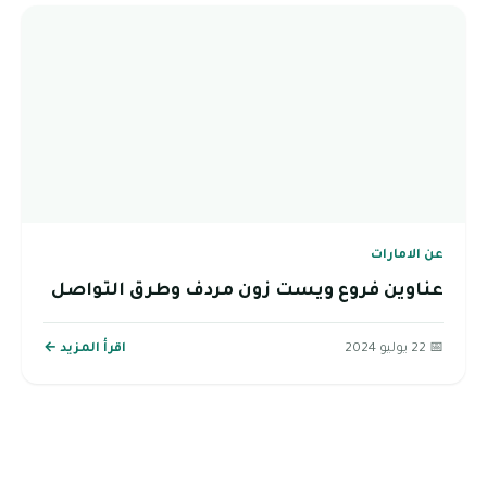
عن الامارات
عناوين فروع ويست زون مردف وطرق التواصل
📅 22 يوليو 2024
اقرأ المزيد ←