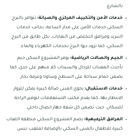
بالشارع.
خدمات الأمن والتكييف المركزي والصيانة:
تتوافر بالبرج
السكني خدمات الأمن على مدار الساعة، بجانب خدمات
التبريد ومرافق التخلص من النفايات، بكل طابق من البرج
السكني، كما تزود ديوا البرح بخدمات الكهرباء والماء.
الجيم والصالات الرياضية:
يوفر المشروع السكن جيم
بأحدث المعدات للرجال والسيدات كلا منهم على حدى، كما
يضمن حمام سباحة على السطح وساونا وغرفة بخار.
خدمات الاستقبال:
يحوي المبنى صالة كبيرة يمكن للزوار
الانتظار بها، كما يقدم مكتب الاستعلامات لتوفير الراحة
للسكان، حيث تضمن كل شقة جهاز اتصال داخلي.
المرافق الترفيهية:
يضم المشروع السكني منطقة اللعاب
كبيرة للاطفال بالمبنى السكني بالإضافة لملعب تنس