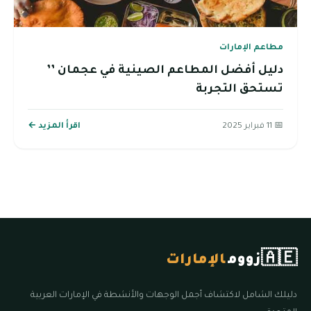
مطاعم الإمارات
دليل أفضل المطاعم الصينية في عجمان ’’
تستحق التجربة
📅 11 فبراير 2025
اقرأ المزيد ←
🇦🇪
زووم
الإمارات
دليلك الشامل لاكتشاف أجمل الوجهات والأنشطة في الإمارات العربية