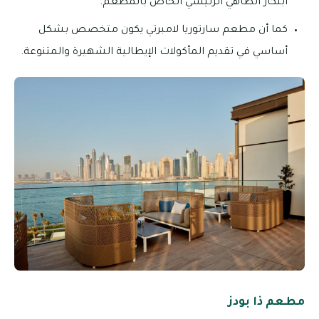
ابتكار الطاهي الرئيسي الخاص بالمطعم.
كما أن مطعم سارتوريا لامبرتي يكون متخصص بشكل
أساسي في تقديم المأكولات الإيطالية الشهيرة والمتنوعة.
مطعم ذا بودز