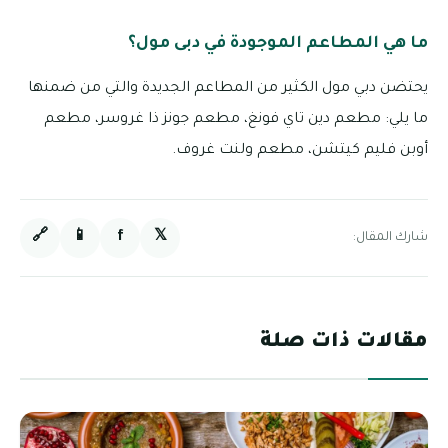
ما هي المطاعم الموجودة في دبى مول؟
يحتضن دبي مول الكثير من المطاعم الجديدة والتي من ضمنها
ما يلي: مطعم دين تاي فونغ، مطعم جونز ذا غروسر، مطعم
أوبن فليم كيتشن، مطعم ولنت غروف.
🔗
📱
f
𝕏
شارك المقال:
مقالات ذات صلة