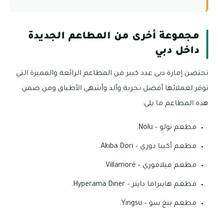
مجموعة أخرى من المطاعم الجديدة
داخل دبي
تحتضن إمارة دبي عدد كبير من المطاعم الرائعة والمميزة التي
توفر لعملائها أفضل تجربة وألذ وأشهى الأطباق ومن ضمن
هذه المطاعم ما يلي:
مطعم نولو – Nolu.
مطعم أكيبا دوري – Akiba Dori.
مطعم فيلاموري – Villamoré.
مطعم هايبراما داينر – Hyperama Diner.
مطعم ينغ سو – Yingsu.