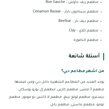
مطعم ريف جاوش – Rive Gauche.
مطعم سينامون بازار – Cinnamon Bazaar.
مطعم بيف بار – Beefbar.
مطعم كلاي – Clay.
مطعم النافورة.
أسئلة شائعة
من اشهر مطاعم دبي؟
يوجد العديد من المطاعم الشهيرة داخل دبي ومن ضمنها:
مطعم 3 فلس، مطعم كارين، مطعم إل بورو توسكان
بيسترو، مطعم لونغ تينغ، مطعم لا كانتين دو فوبور، مطعم
تومو، مطعم ماستي، مطعم بابل.