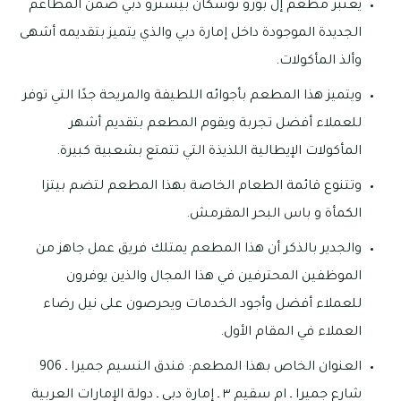
يعتبر مطعم إل بورو توسكان بيسترو دبي ضمن المطاعم
الجديدة الموجودة داخل إمارة دبي والذي يتميز بتقديمه أشهى
وألذ المأكولات.
ويتميز هذا المطعم بأجوائه اللطيفة والمريحة جدًا التي توفر
للعملاء أفضل تجربة ويقوم المطعم بتقديم أشهر
المأكولات الإيطالية اللذيذة التي تتمتع بشعبية كبيرة.
وتتنوع قائمة الطعام الخاصة بهذا المطعم لتضم بيتزا
الكمأة و باس البحر المقرمش.
والجدير بالذكر أن هذا المطعم يمتلك فريق عمل جاهز من
الموظفين المحترفين في هذا المجال والذين يوفرون
للعملاء أفضل وأجود الخدمات ويحرصون على نيل رضاء
العملاء في المقام الأول.
العنوان الخاص بهذا المطعم: فندق النسيم جميرا ـ 906
شارع جميرا ـ ام سقيم ٣ ـ إمارة دبي ـ دولة الإمارات العربية