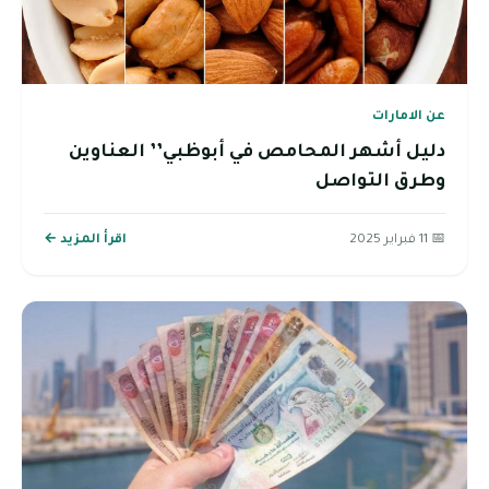
عن الامارات
دليل أشهر المحامص في أبوظبي’’ العناوين
وطرق التواصل
📅 11 فبراير 2025
اقرأ المزيد ←