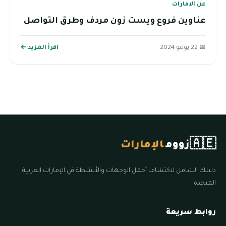
عن الامارات
عناوين فروع ويست زون مردف وطرق التواصل
📅 22 يوليو 2024
اقرأ المزيد ←
🇦🇪
زووم
الإمارات
دليلك الشامل لاكتشاف أجمل الوجهات والأنشطة في الإمارات العربية
المتحدة.
روابط سريعة