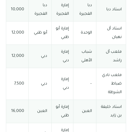
دبا
إمارة
دبا
استاد دبا
10,000
الفجيرة
الفجيرة
الفجيرة
استاد آل
إمارة أبو
الوحدة
أبو ظبي
12,000
نهيان
ظبي
ملعب آل
شباب
إمارة
دبي
12,000
راشد
الأهلي
دبي
ملعب نادي
إمارة
ضباط
–
دبي
7,500
دبي
الشرطة
استاد خليفة
إمارة أبو
العين
العين
16,000
بن زايد
ظبي
إمارة