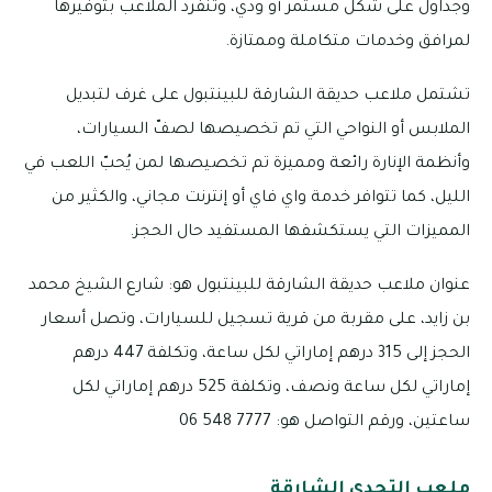
وجداول على شكل مستمر أو ودي، وتنفرد الملاعب بتوفيرها
لمرافق وخدمات متكاملة وممتازة.
تشتمل ملاعب حديقة الشارقة للبينتبول على غرف لتبديل
الملابس أو النواحي التي تم تخصيصها لصفّ السيارات،
وأنظمة الإنارة رائعة ومميزة تم تخصيصها لمن يُحبّ اللعب في
الليل، كما تتوافر خدمة واي فاي أو إنترنت مجاني، والكثير من
المميزات التي يستكشفها المستفيد حال الحجز.
عنوان ملاعب حديقة الشارقة للبينتبول هو: شارع الشيخ محمد
بن زايد، على مقربة من قرية تسجيل للسيارات، وتصل أسعار
الحجز إلى 315 درهم إماراتي لكل ساعة، وتكلفة 447 درهم
إماراتي لكل ساعة ونصف، وتكلفة 525 درهم إماراتي لكل
ساعتين، ورقم التواصل هو: 7777 548 06
ملعب التحدي الشارقة