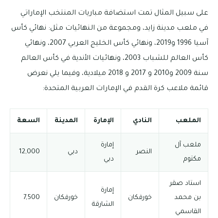
على سبيل المثال تمت استضافة مباريات المنتخب الإماراتي
في ملعب مدينة زايد، ومجموعة من النهائيات مثل: نهائي كأس
آسيا 1996 و2019، ونهائي كأس الخليج العربي 2007، ونهائي
كأس العالم للشباب 2003، ونهائيات الأندية في كأس العالم
سنة 2009 و2010 و 2017 و 2018 ميلادية، وفيما يلي نعرض
قائمة ملاعب كرة القدم في الإمارات العربية المتحدة:
الملعب
النادي
الإمارة
المدينة
السعة
ملعب آل
إمارة
النصر
دبي
12,000
مكتوم
دبي
استاد صقر
إمارة
بن محمد
خورفكان
خورفكان
7,500
الشارقة
القاسمي