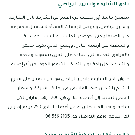
نادي الشارقة واندررز الرياضي
تتضمن قائمة أبرز ملاعب كرة القدم في الشارقة نادي الشارقة
واندررز الرياضي، وهو من الوجهات المهيأة لاستقبال مجموعة
من الأصدقاء حتى يخوضون تجارب المباريات الحماسية
والممتعة على أرضية النادي، ويتمتع النادي بكونه مجهز
بالمرافق الحديثة التي تساعد على الجري بسهولة ومتعة
والتسديد بكل راحة دون التعرض لشعور الخوف من أي إصابة.
عنوان نادي الشارقة واندررز الرياضي هو: حي سمنان على شارع
الشيخ راشد بن صقر القاسمي في إمارة الشارقة، وأسعار
الحجز بالنسبة إلى أعضاء النادي هي 200 درهم إماراتي لكل
ساعة، ولغير المسجلين ضمن أعضاء النادي 250 درهم إماراتي
لكل ساعة، ورقم التواصل هو: 2105 566 06