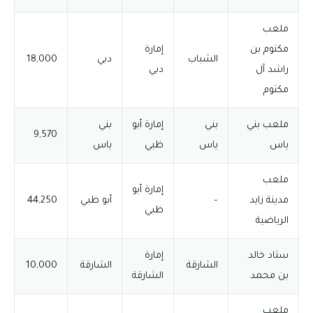
ملعب
مكتوم بن
إمارة
الشباب
دبي
18,000
راشد آل
دبي
مكتوم
ملعب بني
بني
إمارة أبو
بني
9,570
ياس
ياس
ظبي
ياس
ملعب
إمارة أبو
مدينة زايد
–
أبو ظبي
44,250
ظبي
الرياضية
ستاد خالد
إمارة
الشارقة
الشارقة
10,000
بن محمد
الشارقة
ملعب