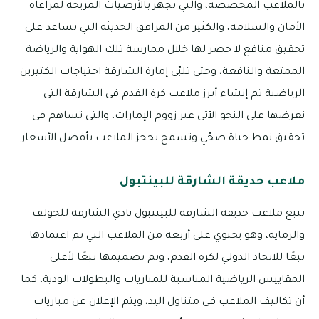
بالملاعب المخصصة، والتي تُجهز بالأرضيات المريحة لمراعاة
الأمان والسلامة، والكثير من المرافق الحديثة التي تساعد على
تحقيق منافع لا حصر لها خلال ممارسة تلك الهواية والرياضة
الممتعة والنافعة، وحتى تلبّي إمارة الشارقة احتياجات الكثيرين
الرياضية تم إنشاء أبرز ملاعب كرة القدم في الشارقة التي
نعرضها على النحو الآتي عبر زووم الإمارات، والتي تساهم في
تحقيق نمط حياة صحّي وتسمح بحجز الملاعب بأفضل الأسعار:
ملاعب حديقة الشارقة للبينتبول
تتبع ملاعب حديقة الشارقة للبينتبول نادي الشارقة للجولف
والرماية، وهو يحتوي على أربعة من الملاعب التي تم اعتمادها
تبعًا للاتحاد الدولي لكرة القدم، وتم تصميمها تبعًا لأعلى
المقاييس الرياضية المناسبة للمباريات والبطولات الودية، كما
أن تكاليف الملاعب في متناول اليد، ويتم الإعلان عن مباريات