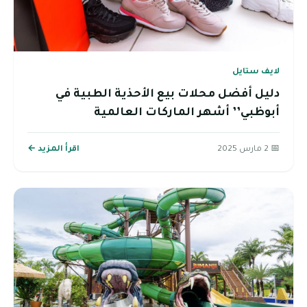
لايف ستايل
دليل أفضل محلات بيع الأحذية الطبية في
أبوظبي’’ أشهر الماركات العالمية
📅 2 مارس 2025
اقرأ المزيد ←