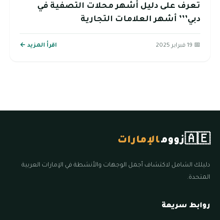
تعرف على دليل أشهر محلات التصفية في
دبي’’’ أشهر العلامات التجارية
📅 19 فبراير 2025
اقرأ المزيد ←
🇦🇪
زووم
الإمارات
دليلك الشامل لاكتشاف أجمل الوجهات والأنشطة في الإمارات العربية
المتحدة.
روابط سريعة