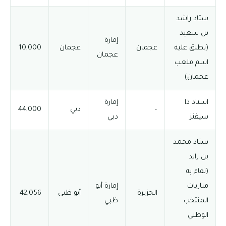
ستاد راشد
بن سعيد
إمارة
(يطلق عليه
عجمان
عجمان
10,000
عجمان
اسم ملعب
عجمان)
استاد ذا
إمارة
–
دبي
44,000
سيفنز
دبي
ستاد محمد
بن زايد
(تقام به
مباريات
إمارة أبو
الجزيرة
أبو ظبي
42,056
المنتخب
ظبي
الوطني