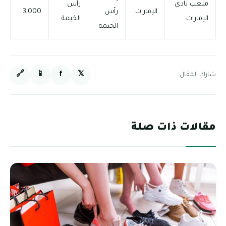
ملعب نادي
رأس
الإمارات
رأس
3,000
الإمارات
الخيمة
الخيمة
🔗
📱
f
𝕏
شارك المقال:
مقالات ذات صلة