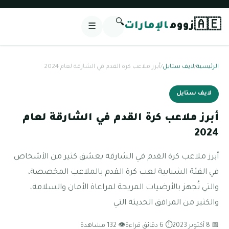
🔍
🇦🇪
زووم
الإمارات
☰
الرئيسية
/
لايف ستايل
/
أبرز ملاعب كرة القدم في الشارقة لعام 2024
لايف ستايل
أبرز ملاعب كرة القدم في الشارقة لعام
2024
أبرز ملاعب كرة القدم في الشارقة يعشق كثير من الأشخاص
في الفئة الشبابية لعب كرة القدم بالملاعب المخصصة،
والتي تُجهز بالأرضيات المريحة لمراعاة الأمان والسلامة،
والكثير من المرافق الحديثة التي
📅 8 أكتوبر 2023
⏱ 6 دقائق قراءة
👁 132 مشاهدة