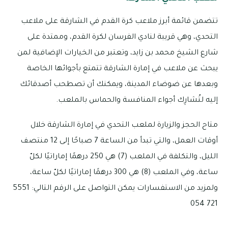
تتضمن قائمة أبرز ملاعب كرة القدم في الشارقة على ملاعب
التحدي، وهي قريبة لنادي الفرسان لكرة القدم، وممتدة على
شارع الشيخ محمد بن زايد، وتعتبر من الخيارات الإضافية لمن
يبحث عن ملاعب في إمارة الشارقة تتمتع بأجوائها الخاصة
وبعدها عن ضوضاء المدينة، ويمكنك أن تصطحب أصدقائك
إليه لتُشارِك أجواء المنافسة والحماس بالملعب.
متاح الحجز والزيارة لملعب التحدي في إمارة الشارقة خلال
أوقات العمل، والتي تبدأ من الساعة 7 صباحًا إلى 12 منتصف
الليل، والتكلفة في الملعب (7) هي 250 درهمًا إماراتيًا لكلّ
ساعة، وفي الملعب (8) هي 300 درهمًا إماراتيًا لكلّ ساعة،
ولمزيد من الاستفسارات يمكن التواصل على الرقم التالي: 5551
721 054