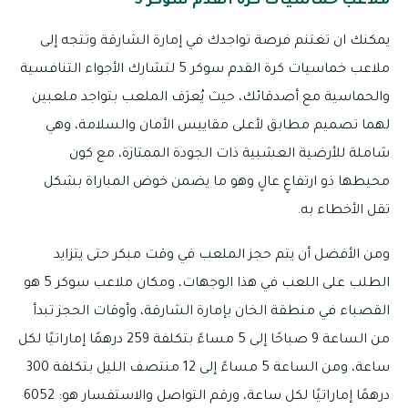
ملاعب خماسيات كرة القدم سوكر 5
يمكنك ان تغتنم فرصة تواجدك في إمارة الشارقة وتتجه إلى
ملاعب خماسيات كرة القدم سوكر 5 لتشارك الأجواء التنافسية
والحماسية مع أصدقائك، حيث يُعرَف الملعب بتواجد ملعبين
لهما تصميم مطابق لأعلى مقاييس الأمان والسلامة، وهي
شاملة للأرضية العشبية ذات الجودة الممتازة، مع كون
محيطها ذو ارتفاعٍ عالٍ وهو ما يضمن خوض المباراة بشكل
تقل الأخطاء به.
ومن الأفضل أن يتم حجز الملعب في وقت مبكر حتى يتزايد
الطلب على اللعب في هذا الوجهات، ومكان ملاعب سوكر 5 هو
القصباء في منطقة الخان بإمارة الشارقة، وأوقات الحجز تبدأ
من الساعة 9 صباحًا إلى 5 مساءً بتكلفة 259 درهمًا إماراتيًا لكل
ساعة، ومن الساعة 5 مساءً إلى 12 منتصف الليل بتكلفة 300
درهمًا إماراتيًا لكل ساعة، ورقم التواصل والاستفسار هو: 6052