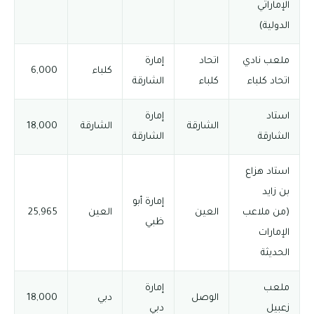
الإماراتي
الدولية)
ملعب نادي
اتحاد
إمارة
كلباء
6,000
اتحاد كلباء
كلباء
الشارقة
استاد
إمارة
الشارقة
الشارقة
18,000
الشارقة
الشارقة
استاد هزاع
بن زايد
إمارة أبو
(من ملاعب
العين
العين
25,965
ظبي
الإمارات
الحديثة
ملعب
إمارة
الوصل
دبي
18,000
زعبيل
دبي