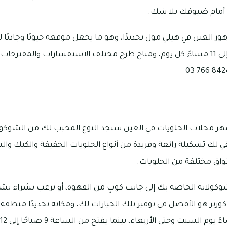
 أمام ضيوفك بلا شك.
هور العين في هيلي مول تحديدًا، وهو ما يجعل موقعه حيويًا وجاذبًا ل
بداية من الساعة 9 صباحًا إلى 11 مساءً كل يوم، ومتاح طرح مختلف الاستفسارات وا
هر محلات الحلويات في العين ستجد النوع المحبب لك من الشوكول
ي لك تشكيلة رائعة وفريدة من أنواع الحلويات الخفيفة والكيك والش
اق مختلفة من الحلويات.
كولاتة الخاصة بك إلى جانب كوبٍ من القهوة، أو ترغب بشراء تشكي
ر هو الأفضل في توفير تلك الخيارات لك، ومكانه تحديدًا منطقة ال