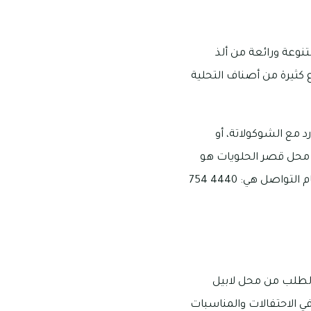
نوعة ورائعة من ألذ
ع كثيرة من أصناف التحلية
 مع الشوكولاتة، أو
ن محل قصر الحلويات هو
شارع الشيخ خليفة بن زايد، وتبدأ ساعات عمله من الساعة 8 صباحًا إلى 11 مساءً كل يوم، وأرقام التواصل هي: 4440 754
الطلب من محل لابيل
في الاحتفالات والمناسبات