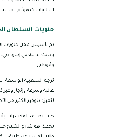
الباردة عليك زيارتها واخت
الحلويات شهرةً في مدينة ا
حلويات السلطان الع
وكانت بدايته في إمارة دبي،
وأبوظبي.
ترجع الشعبية الواسعة الت
عالية وسرعة وإنجاز وغير ذ
لتميزه بتوفير الكثير من 
حيث تضاف المكسرات بأنواع
والاستفسار عن طريق الرقم التالي: :