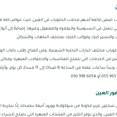
ت ضمن قائمة أشهر محلات الحلويات في العين، حيث تتوافر باقة مت
لتي تتمثل في البسبوسة والبقلاوة والمعمول وغيرها، إضافةً إلى أنوا
ت والتشيز كيك وقوالب الكيك بمختلف النكهات والأشكال.
ويات مختلف خيارات التحلية الشعبية، ومن المتاح طلب باقات الورد
ثير من الخدمات التي تصلح للمناسبات والاحتفالات المبهرة، ومكا
ور العين
شخصٍ عزيز مكونة من شوكولاتة وورود أنيقة ننصحك إذًا بتجربة 
 العين، والذي يوفر الكثير من المنتجات المبهرة التي تصلح للشراء 