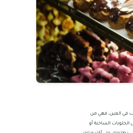
ت في العين، فهي من
الحلويات الساخنة أو