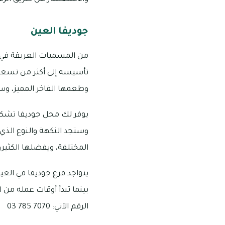
جوديفا العين
من المسميات العريقة في تق
تأسيسه إلى أكثر من تسعين
وطعمها الفاخر المميز، و
يوفر لك محل جوديفا تشكيل
وستجد النكهة والنوع الذي 
المختلفة، ويفضلها الكثير
الرقم الآتي: 7070 785 03