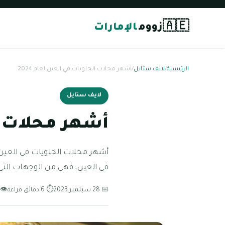
🇦🇪
زووم
الإمارات
الرئيسية
/
لايف ستايل
/
أشهر محلات الحلويات في العين لعام 2024
لايف ستايل
أشهر محلات الح
أشهر محلات الحلويات في العين
في العين، فهي من الوجهات الت
📅 28 سبتمبر 2023
⏱ 6 دقائق قراءة
👁 203 مشاه