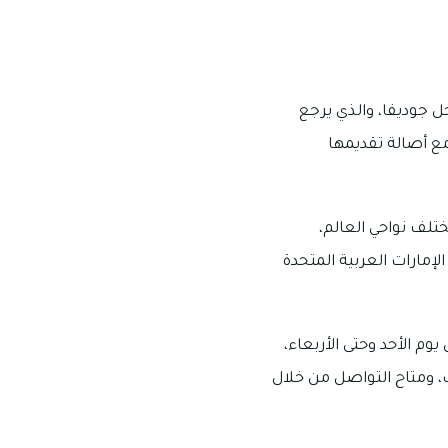
ل جوديفا، والذي يرجع
مع أصالة تقديمها
تلف نواحي العالم،
لإمارات العربية المتحدة
ات عمله من الساعة 10 صباحًا إلى 12 منتصف الليل يوم الأحد وحتى الأربعاء،
لخميس وحتى السبت، ومتاح التواصل من خلال