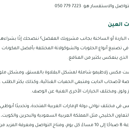
والاستفسار هو: 7223 779 050
 العين
ت الباردة أو الساخنة بجانب مشروبك المفضل؟ ننصحك إذًا بشر
تصنيع أنواع الحلويات والشوكولاتة المختلفة بأفضل المكونات وأ
 الذي ينعكس بكثير من المنافع.
بست مكس زلاطيمو شاملة لمشكل البقلاوة بالفستق، ومشكل ملوك
ة لأصحاب الدايت ومتبعي الحميات الغذائية، وكذلك يكثر الطلب ع
 ولوز، ومختلف الخيارات الأخرى الغنية عن الوصف.
ي مختلف نواحي دولة الإمارات العربية المتحدة، وتحديدًا أبوظبي 
تعاون الخليجي مثل المملكة العربية السعودية والبحرين والكويت، 
مول، ويفتح بداية من الساعة 8 صباحًا إلى 10 مساءً كل يوم، ومتاح التواصل ومعر