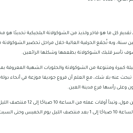
ديم كل ما هو فاخر ولذيذ من الشوكولاتة البلجيكية تحديدًا هو مح
 سنة، وبه تُجمَع الحرفية العالية خلال مراحل تحضير الشوكولاتة 
سوف تأسر قلبك الشوكولاتة بطعمها وشكلها الرائعين.
ة كبيرة ومتنوعة من الشوكولاتة والحلويات الشهية المعروفة بمخ
تبحث عنه بلا شك، مع العلم أن فروع جوديفا موزعة في أنحاء دولة ا
ون وعلى رأسها فرع مدينة العين.
يتواجد فرع جوديفا في العين مول، وتبدأ أوق
بينما تبدأ أوقات عمله من الساعة 10 صباحًا إلى 1 بعد منتصف الليل يوم ا