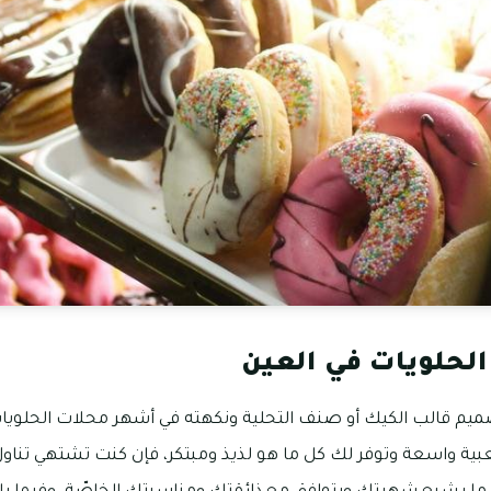
لحلويات في العين
ميم قالب الكيك أو صنف التحلية ونكهته في أشهر محلات الحلويا
ة واسعة وتوفر لك كل ما هو لذيذ ومبتكر، فإن كنت تشتهي تناول 