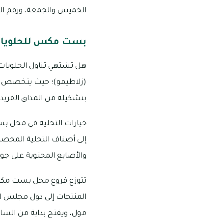
الخميس والجمعة، ورقم التواصل 
بست مكس للحلويات
هل تشتهي تناول الحلويا
(زلاطيمو)؛ حيث يتخصص في 
بتشكيلة من المذاق الفريد
خيارات التحلية في محل 
إلى أصناف التحلية المخصص
والأصابع المحتوية على جوز
تتوزع فروع محل بست مكس ف
المنتجات إلى دول مجلس ال