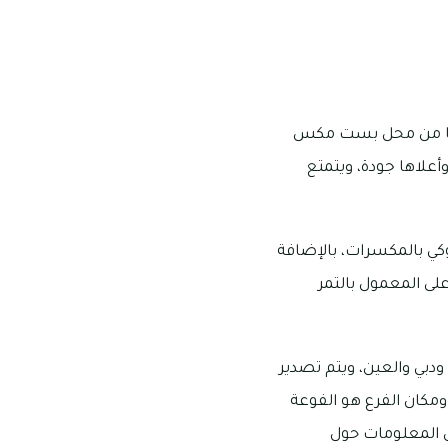
اءها من محل بست مكس
علاها جودة، ويتمتع
ي بالمكسرات، بالإضافة
لى المعمول بالتمر
ودبي والعين، ويتم تصدير
ومكان الفرع هو الفوعة
فة المزيد من المعلومات حول