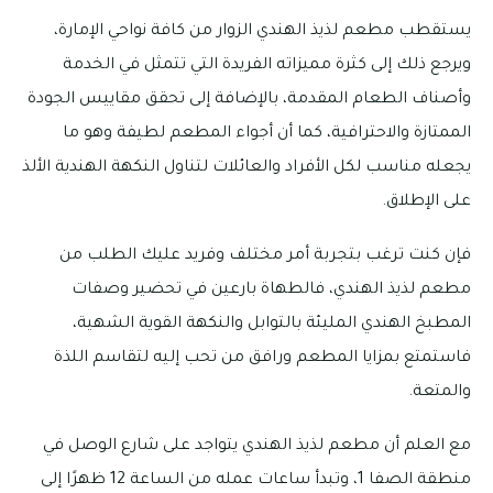
يستقطب مطعم لذيذ الهندي الزوار من كافة نواحي الإمارة،
ويرجع ذلك إلى كثرة مميزاته الفريدة التي تتمثل في الخدمة
وأصناف الطعام المقدمة، بالإضافة إلى تحقق مقاييس الجودة
الممتازة والاحترافية، كما أن أجواء المطعم لطيفة وهو ما
يجعله مناسب لكل الأفراد والعائلات لتناول النكهة الهندية الألذ
على الإطلاق.
فإن كنت ترغب بتجربة أمر مختلف وفريد عليك الطلب من
مطعم لذيذ الهندي، فالطهاة بارعين في تحضير وصفات
المطبخ الهندي المليئة بالتوابل والنكهة القوية الشهية،
فاستمتع بمزايا المطعم ورافق من تحب إليه لتقاسم اللذة
والمتعة.
مع العلم أن مطعم لذيذ الهندي يتواجد على شارع الوصل في
منطقة الصفا 1، وتبدأ ساعات عمله من الساعة 12 ظهرًا إلى