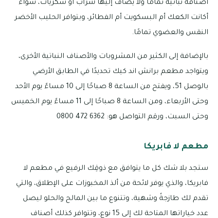
أصنافه نباتية تمامًا ولا يضاف إليها شراب أو سكريات، سواء
أكانت الكعك أم البسكويت أم الفطائر، وبتوافر الحليب الأخضر
النقس والعضوي تمامًا.
بالإضافة إلى الكثير من المشروبات والأصناف النباتية الأخرى،
ويتواجد مطعم برانش اند كيك تحديدًا في الطابق الأرضي
بالوصل 51، ويفتح من الساعة 8 صباحًا إلى 10 مساءً يوم الأحد
وحتى الأربعاء، ومن الساعة 8 صباحًا إلى 11 مساءً يوم الخميس
وحتى السبت، ورقم التواصل هو: 6362 472 0800
مطعم لا فابريكا
ستجد بلا شك كل ما يتوافق مع ذوقِك الرفيع في مطعم لا
فابريكا، والذي يوفر لائحة من ألذ المخبوزات على الإطلاق، والتي
تقدم لك طازجةً وشهية، وتتنوع ما بين المالح والحلو ليصل
عدد خياراتها المتاحة لك إلى 15 نوع، وتتوافر كذلك أصناف