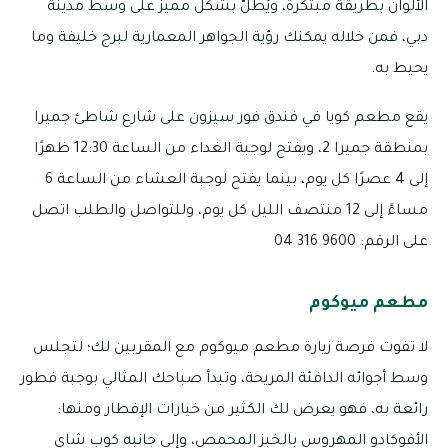
الألوان بطريقة مبتكرة، ويُطلّ بشكل مميز على وسط مدينة
دبي، فمن خلاله يمكنك رؤية الجواهر المعمارية لبرج خليفة وما
يحيط به.
يقع مطعم كويا في فندق فور سيزون على شارع شاطئ جميرا
بمنطقة جميرا 2، ويفتح لوجبة الغداء من الساعة 12:30 ظهرًا
إلى 4 عصرًا كل يوم، بينما يفتح لوجبة العشاء من الساعة 6
مساءً إلى 12 منتصف الليل كل يوم، وللتواصل والطلب اتصل
على الرقم: 9600 316 04
مطعم ميوكوم
لا تفوت فرصة زيارة مطعم ميوكوم مع المقربين لك؛ لتجلس
وسط أجوائه الدافئة المريحة، وتبدأ صباحك المثالي بوجبة فطور
رائعة به، فهو يعرض لك الكثير من خيارات الإفطار ومنها:
الأفوكادو المهروس بالخبز المحمص، وإلى جانبه كوب شاي