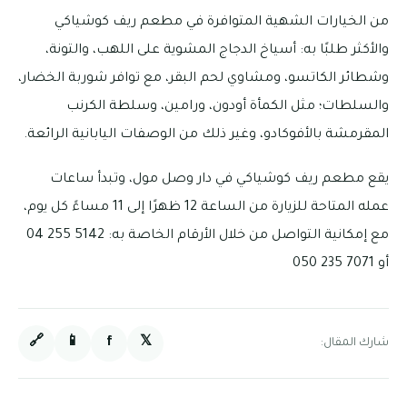
من الخيارات الشهية المتوافرة في مطعم ريف كوشياكي
والأكثر طلبًا به: أسياخ الدجاج المشوية على اللهب، والتونة،
وشطائر الكاتسو، ومشاوي لحم البقر، مع توافر شوربة الخضار،
والسلطات؛ مثل الكمأة أودون، ورامين، وسلطة الكرنب
المقرمشة بالأفوكادو، وغير ذلك من الوصفات اليابانية الرائعة.
يقع مطعم ريف كوشياكي في دار وصل مول، وتبدأ ساعات
عمله المتاحة للزيارة من الساعة 12 ظهرًا إلى 11 مساءً كل يوم،
مع إمكانية التواصل من خلال الأرقام الخاصة به: 5142 255 04
أو 7071 235 050
🔗
📱
f
𝕏
شارك المقال: