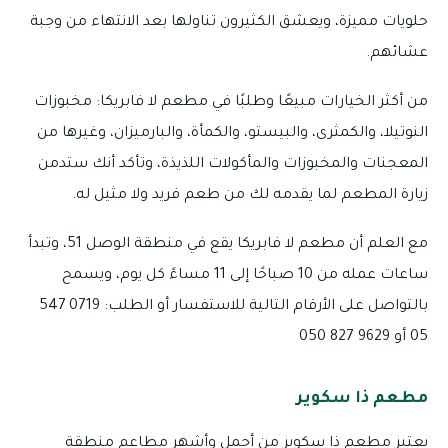
حلويات مميزة، ويعشق الكثيرون تناولها بعد الانتهاء من وجبة
عشائهم.
من أكثر الخيارات مبيعًا وطلبًا في مطعم لا فابريكا: مخبوزات
النوتيلا، والكمثرى، والبيستو، والكمأة، والبارميزان، وغيرها من
المعجنات والمخبوزات والمأكولات اللذيذة، وتأكد أنك ستدمن
زيارة المطعم لما يقدمه لك من طعم فريد ولا مثيل له.
مع العلم أن مطعم لا فابريكا يقع في منطقة الوصل 51، وتبدأ
ساعات عمله من 10 صباحًا إلى 11 مساءً كل يوم، ويسمح
بالتواصل على الأرقام التالية للاستفسار أو الطلب: 0719 547
05 أو 9629 827 050
مطعم ذا سكوير
يعتبر مطعم ذا سكوير من أجمل وأشهر مطاعم منطقة