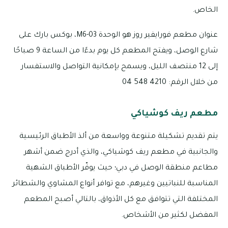
الخاص.
عنوان مطعم فورايفير روز هو الوحدة M6-03، بوكس بارك على
شارع الوصل، ويفتح المطعم كل يوم بدءًا من الساعة 9 صباحًا
إلى 12 منتصف الليل، ويسمح بإمكانية التواصل والاستفسار
من خلال الرقم: 4210 548 04
مطعم ريف كوشياكي
يتم تقديم تشكيلة متنوعة وواسعة من ألذ الأطباق الرئيسية
والجانبية في مطعم ريف كوشياكي، والذي أدرج ضمن أشهر
مطاعم منطقة الوصل في دبي؛ حيث يوفّر الأطباق الشهية
المناسبة للنباتيين وغيرهم، مع توافر أنواع المشاوي والشطائر
المختلفة التي تتوافق مع كل الأذواق، بالتالي أصبح المطعم
المفضل لكثير من الأشخاص.