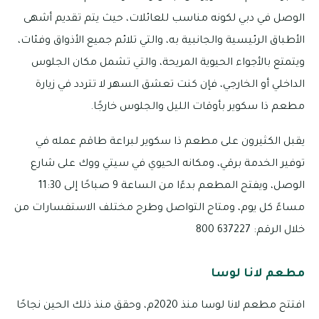
الوصل في دبي لكونه مناسب للعائلات، حيث يتم تقديم أشهى
الأطباق الرئيسية والجانبية به، والتي تلائم جميع الأذواق وفئات،
ويتمتع بالأجواء الحيوية المريحة، والتي تشمل مكان الجلوس
الداخلي أو الخارجي، فإن كنت تعشق السهر لا تتردد في زيارة
مطعم ذا سكوير بأوقات الليل والجلوس خارجًا.
يقبل الكثيرون على مطعم ذا سكوير لبراعة طاقم عمله في
توفير الخدمة برقي، ومكانه الحيوي في سيتي ووك على شارع
الوصل، ويفتح المطعم بدءًا من الساعة 9 صباحًا إلى 11:30
مساءً كل يوم، ومتاح التواصل وطرح مختلف الاستفسارات من
خلال الرقم: 637227 800
مطعم لانا لوسا
افتتح مطعم لانا لوسا منذ 2020م، وحقق منذ ذلك الحين نجاحًا