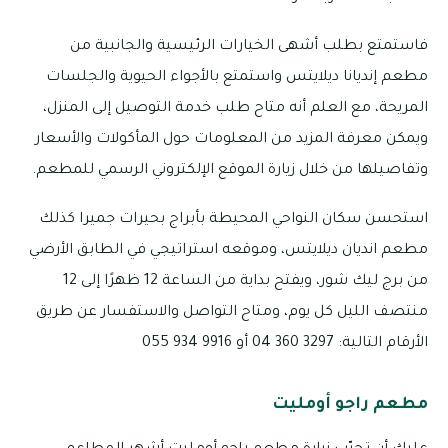
فاستمتع بطلب أشهى الخيارات الرئيسية والجانبية من
مطعم إنديانا ديلايتس واستمتع بالأجواء الحيوية والجلسات
المريحة، مع العلم أنه متاح طلب خدمة التوصيل إلى المنزل،
ويمكن معرفة المزيد من المعلومات حول المأكولات والأسعار
وتفاصيلها من خلال زيارة الموقع الإلكتروني الرسمي للمطعم.
استحسن سكان النواحي المحيطة بأبراج بحيرات جميرا كذلك
مطعم انديان ديلايتس، وموقعه استراتيجي في الطابق الأرضي
من برج ليك شور، ويفتح بداية من الساعة 12 ظهرًا إلى 12
منتصف الليل كل يوم، ومتاح التواصل والاستفسار عن طريق
الأرقام التالية: 3297 360 04 أو 9916 934 055
مطعم راجو أومليت