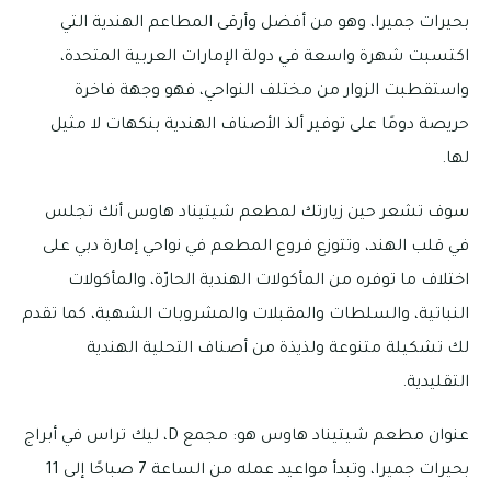
بحيرات جميرا، وهو من أفضل وأرقى المطاعم الهندية التي
اكتسبت شهرة واسعة في دولة الإمارات العربية المتحدة،
واستقطبت الزوار من مختلف النواحي، فهو وجهة فاخرة
حريصة دومًا على توفير ألذ الأصناف الهندية بنكهات لا مثيل
لها.
سوف تشعر حين زيارتك لمطعم شيتيناد هاوس أنك تجلس
في قلب الهند، وتتوزع فروع المطعم في نواحي إمارة دبي على
اختلاف ما توفره من المأكولات الهندية الحارّة، والمأكولات
النباتية، والسلطات والمقبلات والمشروبات الشهية، كما تقدم
لك تشكيلة متنوعة ولذيذة من أصناف التحلية الهندية
التقليدية.
عنوان مطعم شيتيناد هاوس هو: مجمع D، ليك تراس في أبراج
بحيرات جميرا، وتبدأ مواعيد عمله من الساعة 7 صباحًا إلى 11