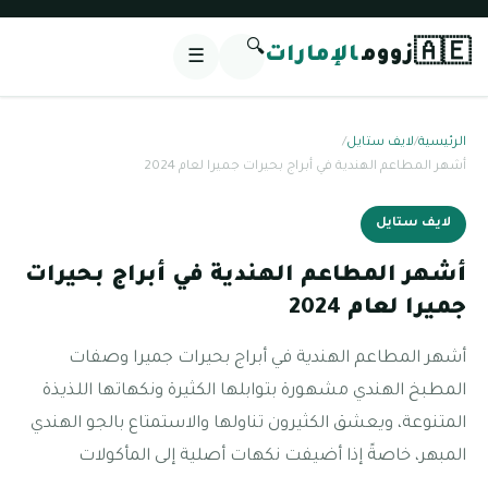
🔍
🇦🇪
زووم
الإمارات
☰
الرئيسية
/
لايف ستايل
/
أشهر المطاعم الهندية في أبراج بحيرات جميرا لعام 2024
لايف ستايل
أشهر المطاعم الهندية في أبراج بحيرات
جميرا لعام 2024
أشهر المطاعم الهندية في أبراج بحيرات جميرا وصفات
المطبخ الهندي مشهورة بتوابلها الكثيرة ونكهاتها اللذيذة
المتنوعة، ويعشق الكثيرون تناولها والاستمتاع بالجو الهندي
المبهر، خاصةً إذا أضيفت نكهات أصلية إلى المأكولات