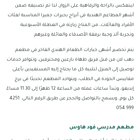
لينعكس بالراحة والرفاهية على الزوار، لذا تم تصنيفه ضمن
أشهر المطاعم الهندية في أبراج بحيرات جميرا المناسبة لفئات
الأفراد والعائلات، من المتاح زيارته في العطلة الأسبوعية
وتجربة ألذ وجبة برفقة الأصدقاء والعائلة وغيرهم.
يتم تحضير أشهى خيارات الطعام الهندي الفاخر في مطعم
دهب لان من قبل فريق طهاة بارعين ومحترفين، وتتوافر خدمات
توصيل إلى المنزل لتلبية كل ما يحتاج إليه المستفيدين بأعلى
مقاييس الجودة في الطلب، ويتواجد المطعم تحديدًا في برج
إنديغو، وتبدأ ساعات عمله من الساعة 12 ظهرًا إلى 11:30 مساءً
كل يوم، ويسمح بالتواصل والحجز عن طريق الرقم التالي: 4251
999 054
مطعم مدرسي فود هاوس