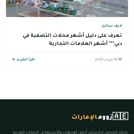
لايف ستايل
تعرف على دليل أشهر محلات التصفية في
دبي’’’ أشهر العلامات التجارية
📅 19 فبراير 2025
اقرأ المزيد ←
🇦🇪
زووم
الإمارات
دليلك الشامل لاكتشاف أجمل الوجهات والأنشطة في الإمارات العربية