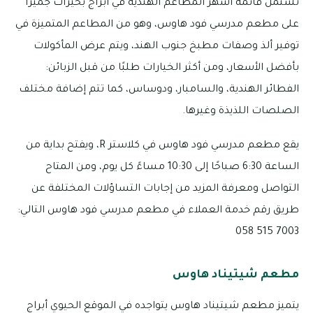
تشتمل قائمة أشهر المطاعم الهندية في أبراج بحيرات جميرا
على مطعم مدرسي فود هاوس، وهو من المطاعم المتميزة في
توفير ألذ وصفات مطبخ جنوب الهند، ويتم عرض المأكولات
بأفضل الأسعار، ومن أكثر الخيارات طلبًا من قبل الزبائن:
الفطائر الهندية، والسامبار، ودوساس، كما تتم إضافة مختلف
الصلصات اللذيذة وغيرها.
يقع مطعم مدرسي فود هاوس في كلاستر R، ويفتح بداية من
الساعة 6:30 صباحًا إلى 10:30 مساءً كل يوم، ومن المتاح
التواصل ومعرفة المزيد من إجابات التساؤلات المختلفة عن
طريق رقم خدمة العملاء في مطعم مدرسي فود هاوس التالي:
7003 515 058
مطعم شيتيناد هاوس
يتميز مطعم شيتيناد هاوس يتواجده في الموقع الحيوي أبراج