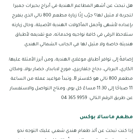
هل تبحث عن أشهر المطاعم الهندية في أبراج بحيرات جميرا
لتجربة لا مثيل لها؟ جرّب إذًا زيارة مطعم 800 تالي الذي ينفرح
بإعداده لأشهى وأجمل المأكولات الهندية الأصيلة، وحال زيارته
ستلاحظ الرقي في كافة نواحيه وخدماته، مع تقديمه لأطباق
هنديثة خاصة ولا مثيل لها في الجانب الشمالي الهندي.
إضافةً إلى توافر أطباق موغلاي الهندية، ومن أبرز الأمثلة عليها:
الكاري، البرياني، دجاج جلفاريزي، مورج لابابدار، خضار بولا، ومكان
مطعم 800 تالي هو كلاستر B، وتبدأ مواعيد عمله من الساعة
11 صباحًا إلى 11:30 مساءً كل يوم، ومتاح التواصل والاستفسار
عن طريق الرقم التالي: 9959 365 04
مطعم ماسالا بوكس
إذا كنت تبحث عن ألذ طعام هندي شعبي عليك التوجه نحو