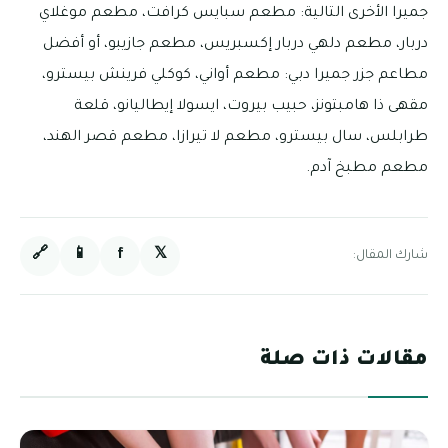
جميرا الأخرى التالية: مطعم سبايس كرافت، مطعم موغلاي
دربار، مطعم دلهي دربار إكسبريس، مطعم جازيبو، أو أفضل
مطاعم جزر جميرا دبي: مطعم أواني، كوكلي فرينش بيسترو،
مقهى ذا هامبتونز، حبيب بيروت، ايسولا إيطاليانو، قلعة
طرابلس، سال بيسترو، مطعم لا تيرازا، مطعم قصر الهند،
مطعم مطبخ آدم.
🔗
📱
f
𝕏
شارك المقال:
مقالات ذات صلة