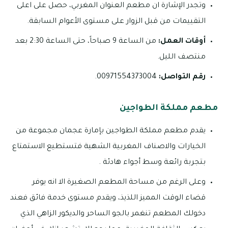
وتجدر الإشارة ان مطعم العنوان المغربي، حصل على اعلى
التقييمات من قبل الزوار على مستوى الأعوام السابقة.
أوقات العمل:
من الساعة 9 صباحاً، حتى الساعة 2:30 بعد
منتصف الليل.
رقم التواصل:
00971554373004.
مطعم مملكة الطواجين
يقدم مطعم مملكة الطواجين بإمارة عجمان مجموعة من
الخيارات والاصناف المغربية الشهية فتستطيع الاستمتاع
بتجربة رائعة وسط أجواء هادئة .
وعلى الرغم من مساحة المطعم الصغيرة الا انه يوفر
قضاء الوقت المميز اللذيذ، ويقدم مستوى خدمة فائق فعند
دخولك المطعم تنغمر بالجو الساحر والديكور الزاهي الذي