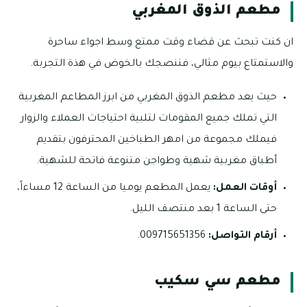
مطعم الذوق المغربي
ان كنت تبحث عن قضاء وقت ممتع وسط اجواء ساحرة
والاستمتاع بيوم مثالي، فننصجك بالخوض في هذة التجربة.
حيث يعد مطعم الذوق المغربي من ابرز المطاعم المغربية
التي تملك جميع المقومات لتلبية احتياجات العملاء والزوار
فيملك مجموعة من امهر الطباخين المحترفون بتقديم
أطباق مغربية شهية وطواجن متنوعة فاتحة للشهية.
أوقات العمل:
يعمل المطعم يوميا من الساعة 12 مساءاً،
حتى الساعة 1 بعد منتصف الليل.
أرقام التواصل:
009715651356.
مطعم سي سكيب