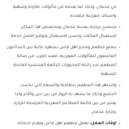
في عجمان، وذلك لما يقدمه من مأكولات طازجة وشهية
واصناف مغربية متعددة.
فننصح بزيارته بمدينة عجمان ويتخصص هذا المكان
لاستقبال العائلات وحسن الاستقبال وتوفير افضل خدمة.
يتمتع مطعم ومخبز اهل فاس بشهرة عالية بين السائحون
العاشقون للمأكولات المغربية، فعند القرب من صالة
المطعم نجد رائحة المخبوزات الرائعة المنتشرة الفاتحة
للشهية.
واشتهر هذا المطعم بنظافته والاسعار التي تناسب
الجميع وذلك ما يشهد به الزوار من بين حين والأخر ولذا
يعتبر من بين قائمة المطاعم المغربية المرشحة للزيارة
بإمارة عجمان.
اوقات العمل:
يعمل مطعم اهل فاس ويقدم خدماته