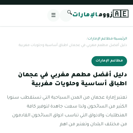
🔍
🇦🇪
زووم
الإمارات
☰
الرئيسية
/
مطاعم الإمارات
/
دليل أفضل مطعم مغربي في عجمان اطباق أساسية وحلويات مغربية
مطاعم الإمارات
دليل أفضل مطعم مغربي في عجمان
اطباق أساسية وحلويات مغربية
تعتبر إمارة عجمان من المدن السياحية التي تستقطب سنويا
الكثير من السائحون ولذا سعت جاهدة لتوفير كافة
المتطلبات والاذواق التي تناسب اذواق السائحون القادمون
من مختلف البلدان وتعتبر من اهم