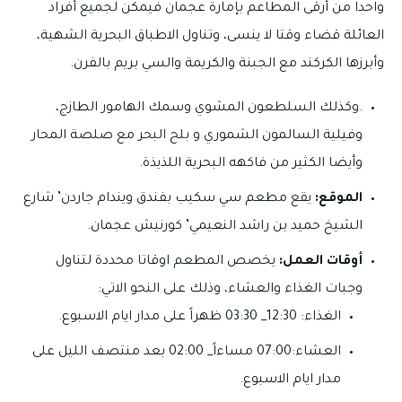
واحدا من أرقى المطاعم بإمارة عجمان فيمكن لجميع أفراد
العائلة قضاء وقتا لا ينسى، وتناول الاطباق البحرية الشهية،
وأبرزها الكركند مع الجبنة والكريمة والسي بريم بالفرن.
.وكذلك السلطعون المشوي وسمك الهامور الطازج،
وفيلية السالمون الشموري و بلح البحر مع صلصة المحار
وأيضا الكثير من فاكهه البحرية اللذيذة.
الموقع:
يقع مطعم سي سكيب بفندق ويندام جاردن’ شارع
الشيخ حميد بن راشد النعيمي’ كورنيش عجمان.
أوقات العمل:
يخصص المطعم اوقاتا محددة لتناول
وجبات الغذاء والعشاء، وذلك على النحو الاتي:
الغذاء: 12:30_ 03:30 ظهراً على مدار ايام الاسبوع.
العشاء:07:00 مساءاً_ 02:00 بعد منتصف الليل على
مدار ايام الاسبوع.