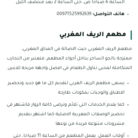
الساعة 6 صباحا ص، حتى الساعة 2 بعد منتصف الليل.
هاتف التواصل:
00971525992639.
مطعم الريف المغربي
مطعم الريف المغربي حيث الاصالة في المذاق المغربي،
ممتزجة بالجو الساحر بداخل أجواء المطعم، فتعتبر من التجارب
المتكاملة لمحبي تناول الطعام في افضل واجهه مريحة للاعين.
يسعى مطعم الريف الغربي لتقديم كل ما هو جديد وتحضير
الاطباق والوجبات بمكونات طازجة
كما يقدم الخدمات التي تلائم وترضى كافة الزوار فاشتهر في
تحضير الوصفات المغربية الاصلية كما اشتهر بتقديم
مشروبات متنوعة فريدة من نوعها.
أوقات العمل: يعمل المطعم من الساعة 11 صباحا، حتى