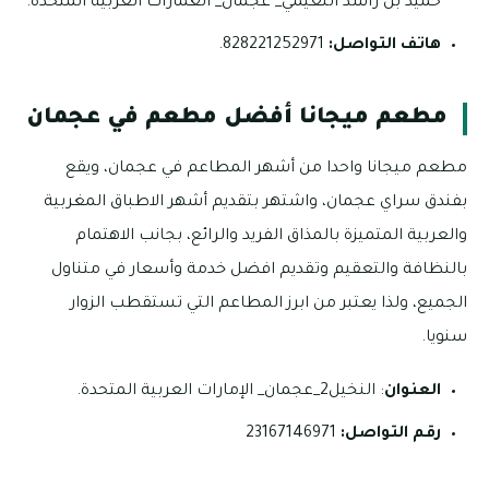
حميد بن راشد النعيمي_ عجمان_ الغمارات العربية المتحدة.
هاتف التواصل:
828221252971.
مطعم ميجانا أفضل مطعم في عجمان
مطعم ميجانا واحدا من أشهر المطاعم في عجمان، ويقع
بفندق سراي عجمان، واشتهر بتقديم أشهر الاطباق المغربية
والعربية المتميزة بالمذاق الفريد والرائع، بجانب الاهتمام
بالنظافة والتعقيم وتقديم افضل خدمة وأسعار في متناول
الجميع، ولذا يعتبر من ابرز المطاعم التي تستقطب الزوار
سنويا.
العنوان
: النخيل2_عجمان_ الإمارات العربية المتحدة.
رقم التواصل:
23167146971