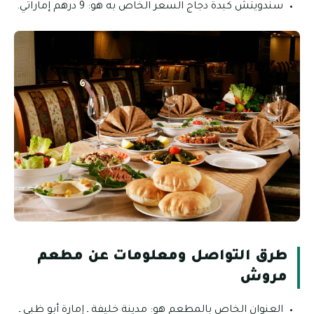
سندويتش كبدة دجاج السعر الخاص به هو: 9 درهم إماراتي.
طرق التواصل ومعلومات عن مطعم
مروش
العنوان الخاص بالمطعم هو: مدينة خليفة ـ إمارة أبو ظبي ـ