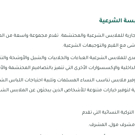
بسة الشرعية
جارية للملابس الشرعية والمحتشمة. تقدم مجموعة واسعة من الم
شى مع القيم والتوجيهات الشرعية.
 للملابس الشرعية العباءات والجلابيات والشيل والأوشحة والتنا
داخلية والإكسسوارات الأخرى التي تتميز بالتصاميم المحتشمة والأ
وفير ملابس تناسب النساء المسلمات وتلبية احتياجات اللباس الش
ة لتوفير خيارات متنوعة للأشخاص الذين يبحثون عن الملابس الشر
لتركية النسائية التي تقدم
، مشرف مول، المشرف.