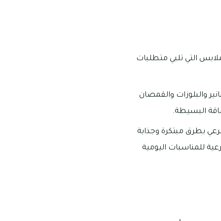
لابس التي تلبي متطلبات
نير والبلوزات والقمصان
ناقة البسيطة.
رعي بطرق مبتكرة وجذابة
عية للمناسبات اليومية