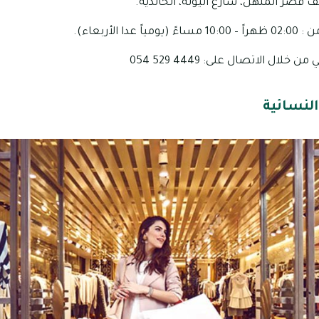
 قصر المنهل، شارع اليولة، الخالدية.
 الأربعاء).
ال الاتصال على: 4449 529 054
النسائية