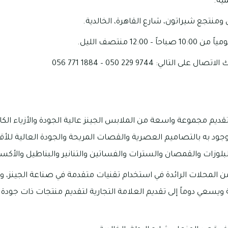
ية.
ومنتجع شيراتون، شارع القاهرة، الخالدية.
12:00 منتصف الليل.
تالي: 9744 229 050 – 1884 771 056
قديم مجموعة واسعة من الملابس الجينز عالية الجودة والأزياء الكا
موجود به بالتصاميم العصرية والقصات المريحة والجودة العالية ل
لبلوزات والقمصان والسترات والفساتين والتنانير والبناطيل والأك
ن المحلات الرائدة في استخدام تقنيات متقدمة في صناعة الجينز، و
ويسعي دوماً إلى تقديم العلامة التجارية لتقديم منتجات ذات جودة عا