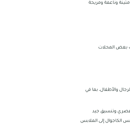
متينة وناعمة ومريحة
يك بعض المحلات
جال والأطفال، بما في
 عصري وتنسيق جيد
بس الكاجوال إلى الملابس