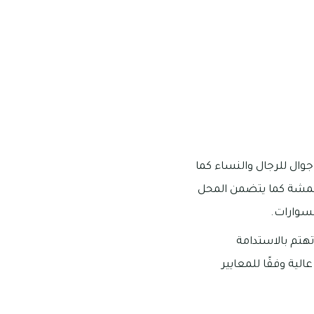
جوال للرجال والنساء كما
لأقمشة كما يتضمن المحل
سسوارات.
تهتم بالاستدامة
لية وفقًا للمعايير