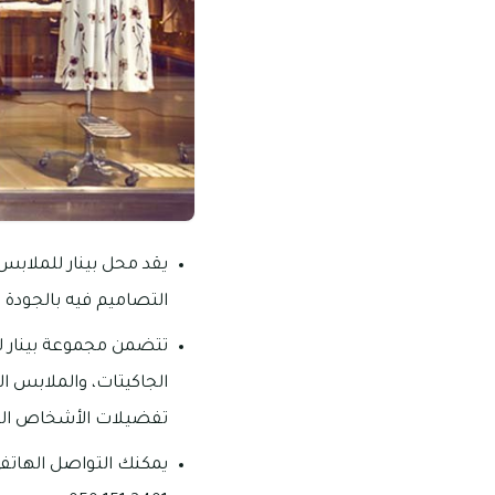
يقد محل بينار للملاب
التصاميم فيه بالجودة و
تتضمن مجموعة بينار للن
الجاكيتات، والملابس ال
تفضيلات الأشخاص الم
يمكنك التواصل الهاتف