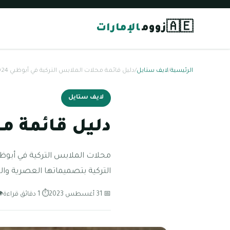
🇦🇪
زووم
الإمارات
الرئيسية
/
لايف ستايل
/
دليل قائمة محلات الملابس التركية في أبوظبي 2024
لايف ستايل
دليل قائمة محل
محلات الملابس التركية في أبوظب
التركية بتصميماتها العصرية وال
📅 31 أغسطس 2023
⏱ 1 دقائق قراءة
👁 04