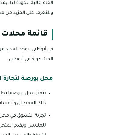
الخام عالية الجودة لذا، 
وللتعرف على المزيد من مح
قائمة محلات ا
في أبوظبي، توجد العديد م
المشهورة في أبوظبي:
محل بورصة لتجارة ا
يتميز محل بورصة لتجار
ذلك القمصان والفساتي
تجربة التسوق في محل 
للملابس ويقدم المتجر م