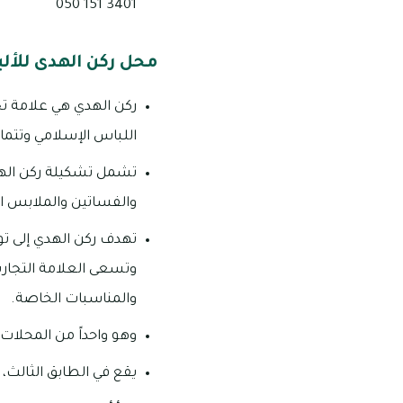
3401 151 050
محل ركن الهدى للأل
ركن الهدي هي علامة ت
اللباس الإسلامي وتتما
تشمل تشكيلة ركن الهدي
والفساتين والملابس ال
تهدف ركن الهدي إلى ت
وتسعى العلامة التجاري
والمناسبات الخاصة.
وهو واحداً من المحلات ا
يقع في الطابق الثالث