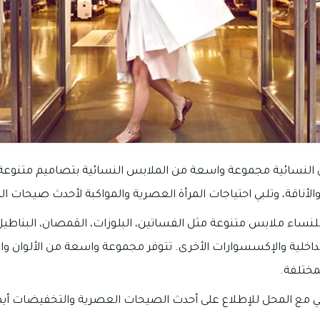
س النسائية مجموعة واسعة من الملابس النسائية بتصاميم متنوعة
الأناقة، وتلبي احتياجات المرأة العصرية والمواكبة لأحدث صيحات ا
ساء ملابس متنوعة مثل الفساتين، البلوزات، القمصان، البناطيل، ال
داخلية والإكسسوارات الأخرى. تتوفر مجموعة واسعة من الألوان والأ
ختلفة.
ي مع المحل للإطلاع على أحدث الصيحات العصرية والتخفيضات أيضا