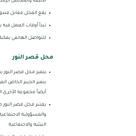
الأنيقة والملابس الرسم
يقع المحل مقابل فندق 
تبدأ أوقات العمل فيه يومياً من 10:00 صباحاً – 
للتواصل الهاتفي يمكنك الاتصال على ال
محل قصر النور
يتميز محل قصر النور بت
يتميز الجينز الخاص ال
أيضاً مجموعة الأخرى ا
يعتبر محل قصر النور م
والمسؤولية الاجتماعية 
البيئية والاجتماعية.