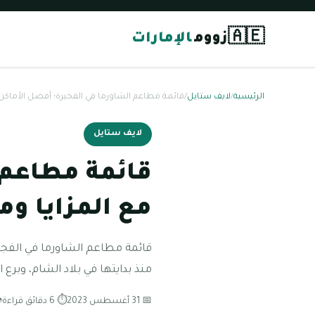
🇦🇪
زووم
الإمارات
الرئيسية
/
لايف ستايل
/
قائمة مطاعم الشاورما في الفجيرة؛ أفضل الأماكن
لايف ستايل
قائمة مطاعم 
مع المزايا و
قائمة مطاعم الشاورما في الفجير
منذ بدايتها في بلاد الشام، وبرع
📅 31 أغسطس 2023
⏱ 6 دقائق قراءة
👁 