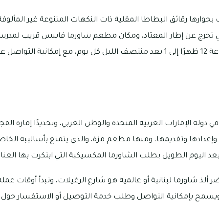
وارها رقائق البطاطا المقلية ذات النكهات المتنوعة غير المألوفة،
تي تخرج عن إطار المعتاد، ومكان مطعم شاورما فايبس قريب لمدرس
وتبدأ أوقات عمله من الساعة 12 ظهرًا إلى 1 بعد منتصف الليل كل يوم، مع إمكاني
 دولة الإمارات العربية المتحدة والوطن العربي، وتحديدًا إمارة الف
عدادها وتقديمها، ومنها مطعم مزة، والذي يتمتع بأساليبه الخاصة
 اليوم الطويل بطلب الشاورما المكسيكية التي ابتكرت بها العن
 ويسمح بإمكانية التواصل وطلب خدمة التوصيل أو الاستفسار حول ا