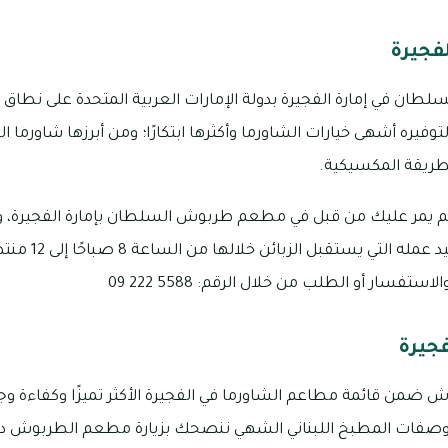
فجيرة
ن في إمارة الفجيرة بدولة الإمارات العربية المتحدة على نطاق
فيره أشهى خيارات الشاورما وأكثرها ابتكارًا؛ ومن أبرزها شاورما ا
لطريقة المكسيكية.
م يمر عليك من قبل في مطعم طربوش السلطان بإمارة الفجيرة، 
حمد بن عبدالله، وتب
فسار أو الطلب من خلال الرقم: 5588 222 09
جيرة
ن قائمة مطاعم الشاورما في الفجيرة الأكثر تميزًا وكفاءة وجود
 وصفات المطبخ اللبناني الشهي ننصحك بزيارة مطعم الطربوش دون