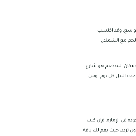
 واسع، وقد اكتسب
للحم مع الشمندر،
ومكان المطعم هو شارع
دأ مواعيد عمله التي يستقبل الزبائن خلالها من الساعة 8 صباحًا إلى 12 منتصف الليل كل يوم، ومن
ة في الإمارة، فإن كنت
 تردد، حيث يقم لك باقة