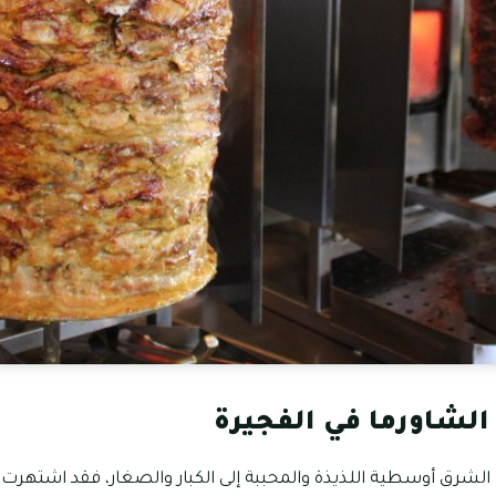
الشاورما في الفجيرة
 الشرق أوسطية اللذيذة والمحببة إلى الكبار والصغار، فقد اشتهرت م