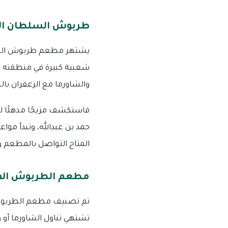
طربوش السلطان ال
يشتهر مطعم طربوش السلطا
شعبية كبيرة في منطقته لتو
والشاورما مع الزعفران با
فاستكشف مزيجًا مذهلًا ل
المتاح التواصل بالمطعم والاست
مطعم الطربوش الف
تم تصنيف مطعم الطربوش ضم
تشتهي تناول الشاورما أو