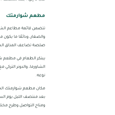
مطعم شوارمتك
تتضمن قائمة مطاعم الشاور
والصغار، ودائمًا ما يكون مح
صلصة تضاعف المذاق الشه
يبتكر الطعام في مطعم شوا
الشاورما، والدونر التركي
نوعه.
ومتاح التواصل وطرح مختلف ال