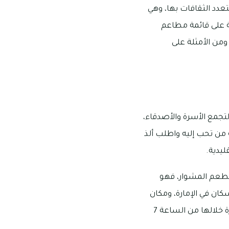
تعدد الثقافات بها، وهي
ة على قائمة مطاعم
 ومن الأمثلة على
تجمع الأسرة والأصدقاء،
ة من تحب إليه واطلب ألذ
ليدية.
لمطعم المشوار، فهو
كان في الإمارة، ومكان
مطعم المشوار هو شارع حمد بن عبدالله في إمارة الفجيرة، وتبدأ أوقات عمله التي تسمح الزيارة خلالها من الساعة 7