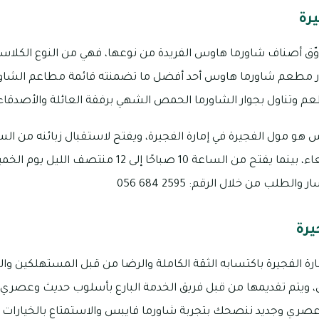
رة
ّق أصناف شاورما هاوس الفريدة من نوعها، فهي من النوع الكلاسي
تبار مطعم شاورما هاوس أحد أفضل ما تضمنته قائمة مطاعم الشاور
عم وتناول بجوار الشاورما الحمص الشهي برفقة العائلة والأصدقاء
مساءً يوم الأحد وحتى الأربعاء، بينما يفتح من الساعة 10 
طلب من خلال الرقم: 2595 684 056
يرة
ة الفجيرة باكتسابه الثقة الكاملة والرضا من قبل المستهلكين والزوار
اق، ويتم تقديمها من قبل فريق الخدمة البارع بأسلوب حديث وعصري
و عصري وجديد ننصحك بتجربة شاورما فايبس والاستمتاع بالخيارات ال