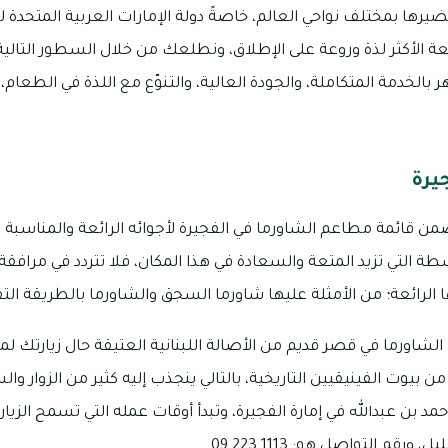
يرها بمختلف نواحي العالم، خاصةً دولة الإمارات العربية المتحدة ل
 الأكثر لذة وروعة على الإطلاق، ونطلعك من خلال السطور التالي
 بالخدمة المتكاملة، والجودة العالية، والتنوّع مع اللذة في الطعام،
يرة
ن قائمة مطاعم الشاورما في الفجيرة لأجوائه الرائعة والمناسبة ل
طة التي تزيد المتعة والسعادة في هذا المكان، فلا تتردد في مرافق
الرائعة؛ من الأمثلة عليها شاورما السجق والشاورما بالطريقة التق
شاورما في قصر قديم من الأصالة اللبنانية العتيقة حال زيارتك 
وت الفينيقيين التاريخية، بالتالي ينجذب إليه كثير من الزوار والس