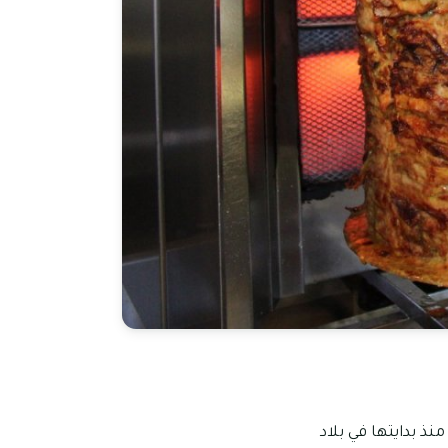
نذ بدايتها في بلاد