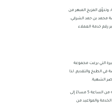
 وتذوّق المزيج المبهر من
ة محمد بن حمد الشرقي،
ة التواصل عبر رقم خدمة العملاء
جيرة التي برعت مجموعة
 في الطبخ والتقديم، لذا
اصر الشهية.
مكان مطعم مزة الذي يحضر ألذ شاورما لبنانية أو عالمية هو شارع الرغيلات، وتبدأ أوقات عمله من الساعة 5 مساءً إلى
لخدمة والمواعيد من