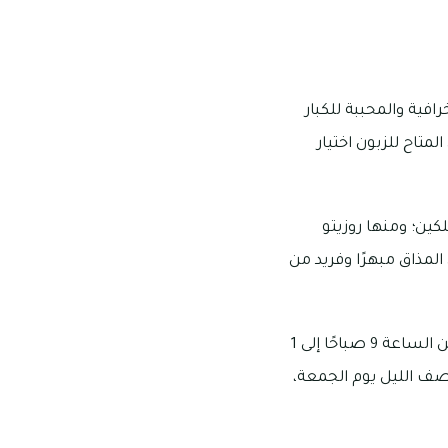
فية والمحببة للكبار
لمتاح للزبون اختيار
ين؛ ومنها روزيتو
لمذاق مبهرًا وفريد من
مكان مطعم شوارمتك الجوهري هو شارع المربعة في منطقة المربعة، وتبدأ ساعات عمله من الساعة 9 صباحًا إلى 1
ى الخميس، بينما تبدأ من الساعة 9:30 صباحًا إلى 1 بعد منتصف الليل يوم الجمعة،