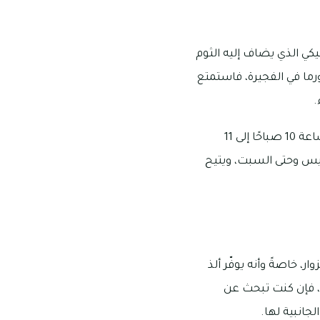
كي الذي يضاف إليه الثوم
ما في الفجيرة، فاستمتع
.
مكان مطعم شاورما هاوس هو مول الفجيرة في إمارة الفجيرة، ويفتح لاستقبال زبائنه من الساعة 10 صباحًا إلى 11
صباحًا إلى 12 منتصف الليل يوم الخميس وحتى السبت، ويتيح
، خاصةً وأنه يوفّر ألذ
، فإن كنت تبحث عن
جانبية لها.