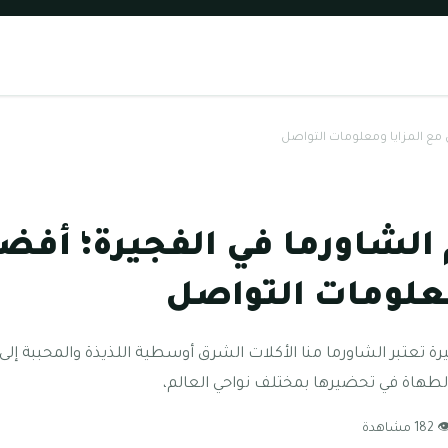
 مع المزايا ومعلومات التواصل
الشاورما في الفجيرة؛ أفضل
معلومات التواصل
ة تعتبر الشاورما منا الأكلات الشرق أوسطية اللذيذة والمحببة إلى
 الطهاة في تحضيرها بمختلف نواحي العالم،
182 مشاهدة