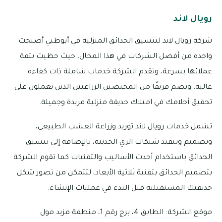
رويال لاند
شركة رويال لاند لتنسيق الحدائق المنزلية في أبوظبي أصبحت
واحدة من أفضل الشركات في هذا المجال، حيث حظيت بثقة
عملائها بسرعة، وتقدم الشركة خدمات شاملة ذات كفاءة
عالية، وتضم فريقًا من المختصين الزراعيين الذين يعملون على
تحقيق أحلامك في امتلاك حديقة منزلية فريدة وجميلة.
تشمل خدمات رويال لاند توريد وزراعة العشب الطبيعي،
وتصميم وتنفيذ شبكات الري الحديثة، بالإضافة إلى تنسيق
الحدائق باستخدام أحدث الأساليب والتقنيات كما تقوم الشركة
بتصميم الحدائق بتقنية ثلاثية الأبعاد، لتتمكن من تصور شكل
حديقتك المستقبلية قبل البدء في عمليات الإنشاء.
موقع الشركة: الطابق 4، برج رقم 1، منطقة مزيد مول