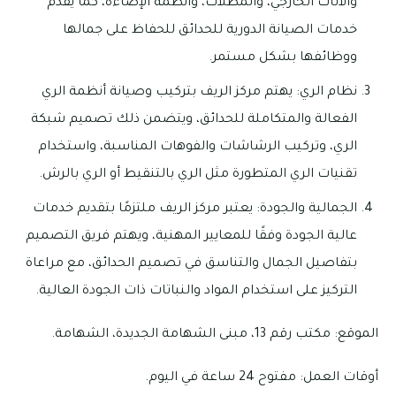
والأثاث الخارجي، والمظلات، وأنظمة الإضاءة، كما يقدم
خدمات الصيانة الدورية للحدائق للحفاظ على جمالها
ووظائفها بشكل مستمر.
نظام الري: يهتم مركز الريف بتركيب وصيانة أنظمة الري
الفعالة والمتكاملة للحدائق، ويتضمن ذلك تصميم شبكة
الري، وتركيب الرشاشات والفوهات المناسبة، واستخدام
تقنيات الري المتطورة مثل الري بالتنقيط أو الري بالرش.
الجمالية والجودة: يعتبر مركز الريف ملتزمًا بتقديم خدمات
عالية الجودة وفقًا للمعايير المهنية، ويهتم فريق التصميم
بتفاصيل الجمال والتناسق في تصميم الحدائق، مع مراعاة
التركيز على استخدام المواد والنباتات ذات الجودة العالية.
الموقع: مكتب رقم 13، مبنى الشهامة الجديدة، الشهامة.
أوقات العمل: مفتوح 24 ساعة في اليوم.