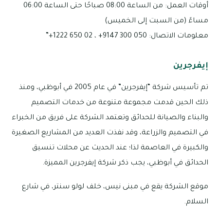
أوقات العمل: من الساعة 08:00 صباحًا حتى الساعة 06:00
مساءً (من السبت إلى الخميس)
معلومات الاتصال: 050 300 9147+ ، 02 650 1222+”
إيفرجرين
تم تأسيس شركة “إيفرجرين” في عام 2005 في أبوظبي، ومنذ
ذلك الحين قدمت مجموعة متنوعة من خدمات التصميم
والبناء والصيانة للحدائق وتعتمد الشركة على فريق من الخبراء
في التصميم والزراعة، وقد نفذت العديد من المشاريع الصغيرة
والكبيرة في العاصمة لذا؛ عند الحديث عن محلات تنسيق
الحدائق في أبوظبي، يجب ذكر شركة إيفرجرين المميزة.
موقع الشركة يقع في مبنى نيس، خلف لولو سنتر، في شارع
السلام.