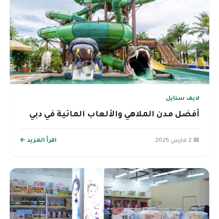
لايف ستايل
أفضل مدن الملاهي والألعاب المائية في دبي
📅 2 مارس 2025
اقرأ المزيد ←