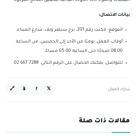
التقنيات والمواد ذات الجودة العالية لتحقيق النتائج المرجوة.
بيانات الاتصال:
الموقع: مكتب رقم 201، برج سيلفر ويف، شارع الميناء.
أوقات العمل: يوميًا من الأحد إلى الخميس، من الساعة
08:00 صباحًا حتى الساعة 05:00 مساءً.
للتواصل: يمكنك الاتصال على الرقم التالي: 7288 667 02.
🔗
📱
f
𝕏
شارك المقال:
مقالات ذات صلة