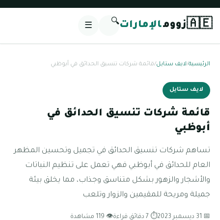
🔍
🇦🇪
زووم
الإمارات
☰
الرئيسية
/
لايف ستايل
/
قائمة شركات تنسيق الحدائق في أبوظبي
لايف ستايل
قائمة شركات تنسيق الحدائق في
أبوظبي
تساهم شركات تنسيق الحدائق في تجميل وتحسين المظهر
العام للحدائق في أبوظبي فهي تعمل على تنظيم النباتات
والأشجار والزهور بشكل متناسق وجذاب، مما يخلق بيئة
جميلة ومريحة للمقيمين والزوار وتلعب
📅 31 ديسمبر 2023
⏱ 7 دقائق قراءة
👁 119 مشاهدة