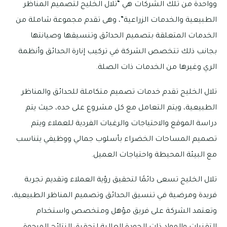
وواحدة من تلك الشركات هي “تلال الخليج لتصميم المناظر
الطبيعية والخدمات الزراعية”، وهى تقدم مجموعة شاملة من
الخدمات المتعلقة بتصميم الحدائق وتنسيقها وصيانتها
بجانب ذلك تتخصص الشركة في تركيب إنارة الحدائق وأنظمة
الري وغيرها من الخدمات ذات الصلة.
تلال الخليج تقدم خدمات تصميم متكاملة للحدائق والمناظر
الطبيعية، ويتم التعامل مع كل مشروع على حده، حيث يتم
دراسة الموقع والاحتياجات والرغبات الفردية للعملاء ويتم
تصميم المساحات الخضراء بأسلوب جمالي ووظيفي يتناسب
مع البيئة المحيطة واحتياجات العميل.
تلال الخليج تسعى دائمًا لتحقيق رؤية العملاء وتقديم تجربة
فريدة ومرضية في تنسيق الحدائق وتصميم المناظر الطبيعية،
وتعتمد الشركة على فريق مؤهل ومتخصص واستخدام