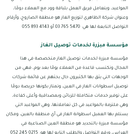
المواعيد، ويتعامل فريق العمل بلباقة وود مع العملاء دومًا،
وعنوان شركة الظاهري لتوزيع الغاز هو منطقة الصاروج، وأرقام
التواصل التابعة لها هي: 5470 765 03 أو 4143 893 055
مؤسسة مبزرة لخدمات توصيل الغاز
مؤسسة مبزرة لخدمات توصيل الغاز متخصصة في هذا
المجال وتكتسب قاعدة من العملاء يومًا بعد يوم، فهي من
الوجهات التي يثق بها الكثيرون حال بحثهم عن قائمة شركات
توصيل اسطوانات الغاز في العين، وتمتاز بكونها حريصة دومًا
على توفير خدمات متكاملة للزبائن وبمصداقية وأعلى كفاءة،
وهي ملتزمة بالمواعيد في كل تعاملاتها، وهي المواعيد التي
يستلم بها العميل اسطوانة الغاز في أي منطقة بالعين، ومكان
مؤسسة مبزرة بالتحديد هو منطقة العين الصناعية في
العراس، ورقم التواصل والطلب التابع لها هو: 0215 245 052