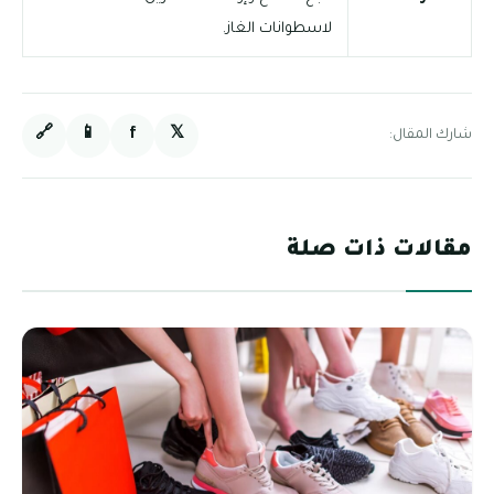
لاسطوانات الغاز.
🔗
📱
f
𝕏
شارك المقال:
مقالات ذات صلة