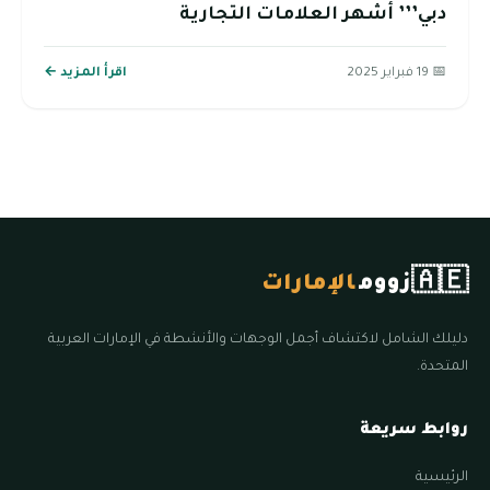
دبي’’’ أشهر العلامات التجارية
📅 19 فبراير 2025
اقرأ المزيد ←
🇦🇪
زووم
الإمارات
دليلك الشامل لاكتشاف أجمل الوجهات والأنشطة في الإمارات العربية
المتحدة.
روابط سريعة
الرئيسية