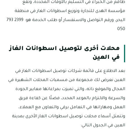
طاقم من الخبراء في التسليم بالأوقات المحددة، وتقع
مؤسسة الهدى للتجارة وتوزيع اسطوانات الغاز في منطقة
اليحر، ورقم التواصل والاستفسار أو طلب الخدمة هو: 2399 793
050
محلات أخرى لتوصيل اسطوانات الغاز
في العين
بعد الاطلاع على قائمة شركات توصيل اسطوانات الغاز في
العين نعرض لك مجموعة من مسميات المحلات الشهيرة في
المجال والموقع ذاته، والتي تميزت بمراعاتها معايير الجودة
والسرعة والالتزام بالموعد المحدد، فضلًا عن كفاءة فريق
العمل ومهاراتها في التعامل برقي والتعاون مع العملاء،
وتتمثل أسماء محلات توصيل اسطوانات الغاز الأخرى بمدينة
العين في الجدول التالي: