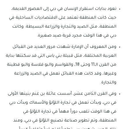
تعود بدايات استقرار الإنسان في دبي إلى العصور القديمة،
حيث كانت المنطقة تعتمد على الاقتصاديات الساحلية في
المنطقة، مثل الصيد والتجارة والزراعة البسيطة. وكانت
دبي في هذا الوقت مجرد قرية صيد صغيرة.
ومن المعروف أن الإمارة شهدت مرور العديد من القبائل
العربية المختلفة، مثل قبيلة بني ياس التي قد سكنتها بداية
من القرن الـ11 وحتى 18، والقواسم والبو فلاسة والبو فطينة
وغيرها، وقد كانت هذه القبائل تعمل في الصيد والزراعة
والتجارة.
وفي القرن الثامن عشر، أسست عائلة بن غنم بنيتها الأولى
في دبي، وبدأت تعمل في تجارة اللؤلؤ والأسماك وبدأت دبي
في هذا الوقت تلعب دوراً مهماً في تجارة اللؤلؤ في
المنطقة، وتم تطوير صناعة تصنيع اللؤلؤ في دبي، ومنذ