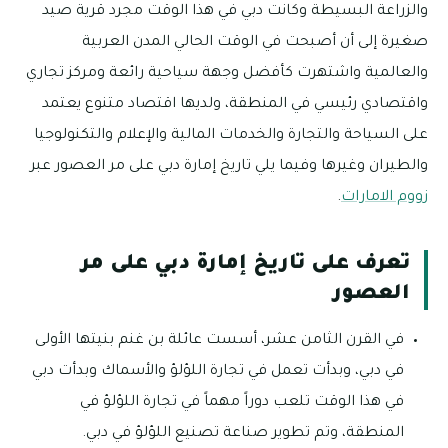
والزراعة البسيطة وكانت دبي في هذا الوقت مجرد قرية صيد
صغيرة إلى أن أصبحت في الوقت الحالي المدن العربية
والعالمية واشتهرت كأفضل وجهة سياحية رائعة ومركز تجاري
واقتصادي رئيسي في المنطقة، ولديها اقتصاد متنوع يعتمد
على السياحة والتجارة والخدمات المالية والإعلام والتكنولوجيا
والطيران وغيرها وفيما يلي تاريخ إمارة دبي على مر العصور عبر
زووم الامارات
.
تعرف على تاريخ إمارة دبي على مر
العصور
في القرن الثامن عشر، أسست عائلة بن غنم بنيتها الأولى
في دبي، وبدأت تعمل في تجارة اللؤلؤ والأسماك وبدأت دبي
في هذا الوقت تلعب دوراً مهماً في تجارة اللؤلؤ في
المنطقة، وتم تطوير صناعة تصنيع اللؤلؤ في دبي.