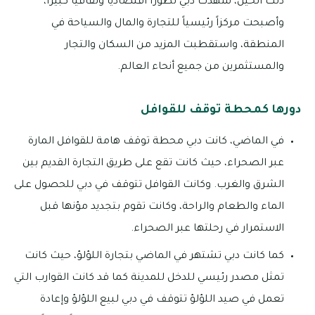
ذلك الحين، شهدت دبي تطوراً اقتصادياً وثقافياً كبيراً،
وأصبحت مركزاً رئيسياً للتجارة والمال والسياحة في
المنطقة، واستقطبت المزيد من السكان والتجار
والمستثمرين من جميع أنحاء العالم.
دورها كمحطة توقف للقوافل
في الماضي، كانت دبي محطة توقف هامة للقوافل المارة
عبر الصحراء، حيث كانت تقع على طريق التجارة القديم بين
الشرق والغرب. وكانت القوافل تتوقف في دبي للحصول على
الماء والطعام والراحة، وكانت تقوم بتجديد مؤنها قبل
الاستمرار في رحلتها عبر الصحراء.
كما كانت دبي تشتهر في الماضي بتجارة اللؤلؤ، حيث كانت
تمثل مصدر رئيسي للدخل للمدينة كما قد كانت القوارب التي
تعمل في صيد اللؤلؤ تتوقف في دبي لبيع اللؤلؤ وإعادة