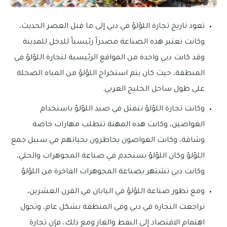
تعود تاريخ تجارة اللؤلؤ في دبي إلى ما قبل العصر الحديث،
وكانت تعتبر هذه الصناعة مصدراً رئيسياً للدخل للمدينة
وقد كانت دبي واحدة من المواقع الرئيسية لتجارة اللؤلؤ في
المنطقة، حيث كان يتم استخراج اللؤلؤ من المياه الضحلة
على طول ساحل الخليج العربي.
وكانت تجارة اللؤلؤ تتمثل في صيد اللؤلؤ باستخدام
الغواصين، وكانت هذه المهنة تتطلب مهارات خاصة
وشاقة، وكانت الغواصون يخاطرون بحياتهم في سبيل جمع
اللؤلؤ وكان اللؤلؤ يستخدم في صناعة المجوهرات والحلي،
وكانت دبي تشتهر بصناعة المجوهرات الفاخرة من اللؤلؤ.
ومع تطور صناعة اللؤلؤ في اليابان في القرن العشرين،
تراجعت التجارة في دبي وفي المنطقة بشكل عام، وتحول
اهتمام الاقتصاد إلى النفط والغاز ومع ذلك، فإن تجارة