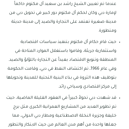
عندما تم تعيين الشيخ راشد بن سعيد آل مكتوم حاكماً
لإمارة دبي وكان لحكم آل مكتوم دور كبير في تحويل دبي من
مدينة صغيرة تعتمد على التجارة والصيد إلى مدينة حديثة
ومتطورة.
حيث قام حكام آل مكتوم بتنفيذ سياسات اقتصادية
واستثمارية جريئة، وقاموا باستغلال الموارد المتاحة في
المنطقة وتنويع الاقتصاد بعيداً عن التجارة باللؤلؤ والصيد.
وفي عام 1966، تم اكتشاف النفط في دبي، وقامت الحكومة
بتوظيف هذه الثروة في بناء البنية التحتية للمدينة وتحويلها
إلى مركز اقتصادي وسياحي رائد.
قد شهدت دبي تحولاً كبيراً في العقود القليلة الماضية، حيث
تم تطوير العديد من المشاريع العمرانية الكبرى مثل برج
خليفة وجزيرة النخلة الاصطناعية ومطار دبي الدولي، مما
جعلها واحدة من أهم مدن العالم من حيث الابتكار والتطور