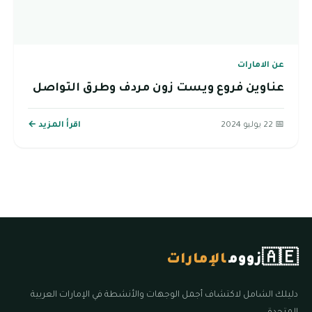
عن الامارات
عناوين فروع ويست زون مردف وطرق التواصل
📅 22 يوليو 2024
اقرأ المزيد ←
🇦🇪
زووم
الإمارات
دليلك الشامل لاكتشاف أجمل الوجهات والأنشطة في الإمارات العربية