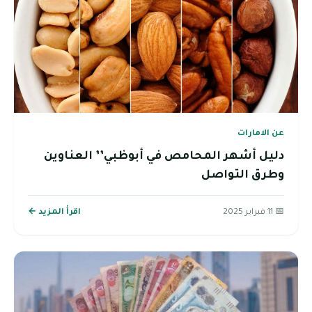
عن الامارات
دليل أشهر المحامص في أبوظبي’’ العناوين
وطرق التواصل
📅 11 فبراير 2025
اقرأ المزيد ←