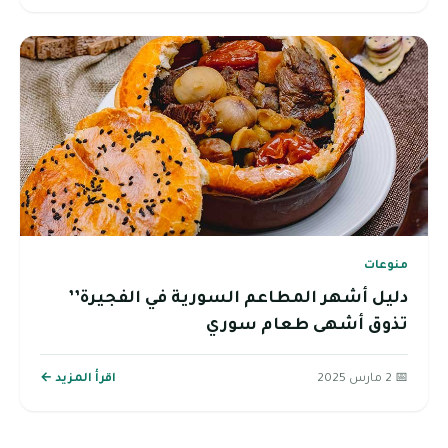
منوعات
دليل أشهر المطاعم السورية في الفجيرة’’
تذوق أشهى طعام سوري
📅 2 مارس 2025
اقرأ المزيد ←