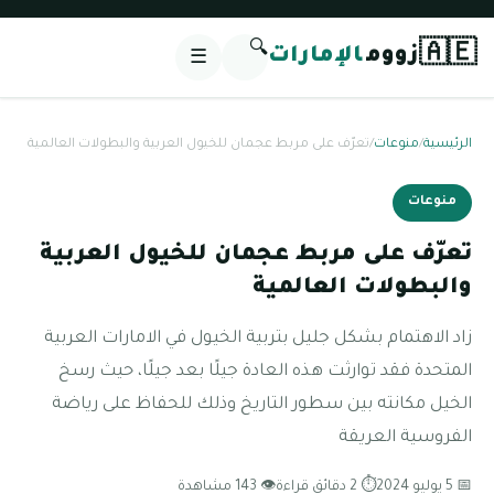
🔍
🇦🇪
زووم
الإمارات
☰
الرئيسية
/
منوعات
/
تعرّف على مربط عجمان للخيول العربية والبطولات العالمية
منوعات
تعرّف على مربط عجمان للخيول العربية
والبطولات العالمية
زاد الاهتمام بشكل جليل بتربية الخيول في الامارات العربية
المتحدة فقد توارثت هذه العادة جيلًا بعد جيلًا، حيث رسخ
الخيل مكانته بين سطور التاريخ وذلك للحفاظ على رياضة
الفروسية العريقة
📅 5 يوليو 2024
⏱ 2 دقائق قراءة
👁 143 مشاهدة