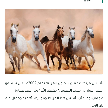
تأسس مربط عجمان للخيول العربية بعام 2002م، على يد سمو
الشي عمار بن حميد النعيمي” حفظه الله” ولي عهد غمارة
عجمان، ومنذ أن تأسس هذا المربط وهو يزداد أهمية وجمال عام
يلو الأخر.