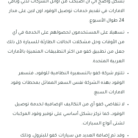
بشكل واضح الي ان أصبحت من أوائل الشركات لدبي وباقي
الامارات في تقديم خدمات توصيل الوقود اون لاين على مدار
24 طوال الأسبوع.
تسهيلا على المستخدمون لحصولهم على الخدمة في أي
من الأوقات وحل مشكلات الحالات الطارئة للسيارة كل ذلك
جعل من تطبيق كفو من اكثر التطبيقات المتميزة بالأمارات
العربية المتحدة.
تلتزم شركة كفو بالتسعيرة النظامية للوقود، فتسعر
الوقود بهذه الشركة نفس السعر المماثل بمحطات وقود
الامارات السبع.
لا تتقاضي كفو أي من التكاليف الإضافية لخدمة توصيل
الوقود، كما تركز بشكل أساسي على توفير وقود المركبات
لشتى أنواع السيارات.
وقد تم إضافة العديد من سيارات كفو للبترول، وذلك