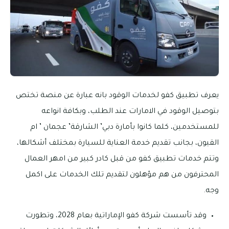
يعرف تطبيق كفو لخدمات الوقود بانه عبارة عن منصة تختص
بتوصيل الوقود في الامارات عند الطلب، وبكافة انواعه
للمستخدمين، كلما كانوا بأمارة دبي’ الشارقة’ عجمان ’ ام
القيون، بجانب تقديم خدمة العناية للسيارة بمختلف أشكالها،
وتتم خدمات تطبيق كفو من قبل كادر كبير من امهر العمال
المحترفون من هم مؤهلون لتقديم تلك الخدمات على اكمل
وجه.
وقد تأسست شركة كفو الإماراتية بعام 2028، وتطورت