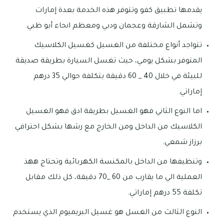
يقدمها تطبيق كفو وتتوفر هذه الخدمة بعدة إمارات
وتشمل الشارقة وعجمان ودبي ومعظم انحاء أبو ظبي.
تتواجد أنواع مختلفة من الغسيل كغسيل الكلاسيك
المتوفر بشكل يومي، حيث تغسل السيارة بطريقة صديقة
للبيئة في خلال 40 _ 60 دقيقة بتكلفة حوالي 35 درهم
إماراتي.
اما النوع الثاني فهو الغسيل بطريقة ادق فهو الغسيل
الكلاسيك من الداخل ومن الخارج مع رشها بشكل احترافي
برزاز شمعي.
وتنظيفها من الداخل بالمكنسة الكهربائية وتحتاج ههذ
العملية الي ما يقارب من 60 _70 دقيقة، كل ذلك مقابل
تكلفة 55 درهم إماراتي.
النوع الثالث من الغسل هو غسيل البريميوم الذي يستخدم