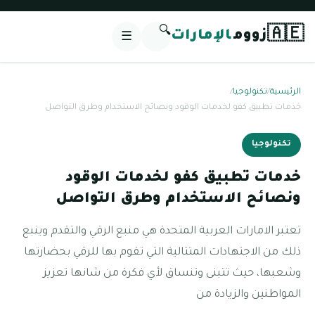
🔍
🇦🇪
زووم
الإمارات
☰
الرئيسية
/
تكنولوجيا
/
خدمات تطبيق كفو لخدمات الوقود ونصائح الاستخدام وطرق التواصل
تكنولوجيا
خدمات تطبيق كفو لخدمات الوقود
ونصائح الاستخدام وطرق التواصل
تعتبر الامارات العربية المتحدة هي منبع الرقي والتقدم وينبع
ذلك من الاجتهادات المتتالية التي تقوم بها للرقي بحضارتها
وشعبها، حيث تتبنى وتنساق لأي فكرة من شانها تعزيز
المواطنين والزيادة من