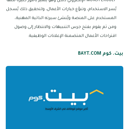
MONSTERGULF الإلكتروني ذلكن وهو يتميز بأمور كثيرة منها
يُسر الاستخدام، وتنوّع خيارات الأعمال، ولتحقيق ذلك يُسجل
المستخدم على المنصة ويُنشئ سيرته الذاتية المهنية،
ومن ثم يقوم بفتح جرس التنبيهات والانتظار إلى وصول
اقتراحات الأعمال المتضمنة الإعلانات الوظيفية.
بيت. كوم BAYT.COM