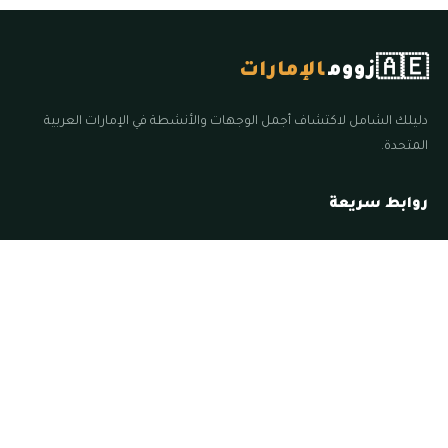
🇦🇪
زووم
الإمارات
دليلك الشامل لاكتشاف أجمل الوجهات والأنشطة في الإمارات العربية
المتحدة.
روابط سريعة
الرئيسية
الأقسام
المقالات
الإمارات
اخبار الامارات
السياحة في أبوظبي