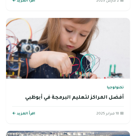
📅 2 مارس 2025
اقرأ المزيد ←
تكنولوجيا
أفضل المراكز لتعليم البرمجة في أبوظبي
📅 18 فبراير 2025
اقرأ المزيد ←