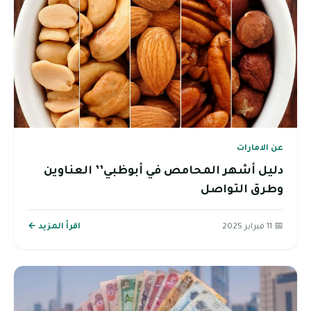
عن الامارات
دليل أشهر المحامص في أبوظبي’’ العناوين
وطرق التواصل
📅 11 فبراير 2025
اقرأ المزيد ←