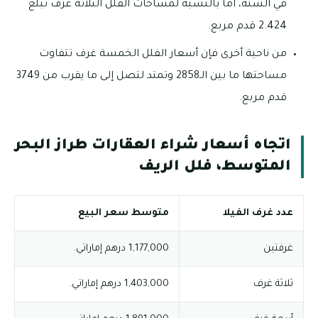
في السنة، أما بالنسبة لمساحات الفلل الثلاثة غرف تبلغ
2.424 قدم مربع.
من ناحية أخرى فإن أسعار الفلل الخمسة غرف تتفاوت
مساحتها ما بين الـ2858 وتمتد لتصل إلى ما يقرب من 3749
قدم مربع.
اتجاه أسعار شراء العقارات طراز البحر
المتوسط، فلل الريف
عدد غرف الفيلا
متوسط سعر البيع
غرفتين
1,177,000 درهم إماراتي.
ثلاثة غرف
1,403,000 درهم إماراتي.