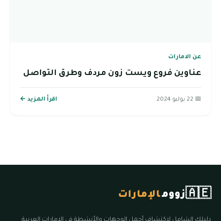
عن الامارات
عناوين فروع ويست زون مردف وطرق التواصل
📅 22 يوليو 2024
اقرأ المزيد ←
🇦🇪
زووم
الإمارات
دليلك الشامل لاكتشاف أجمل الوجهات والأنشطة في الإمارات العربية