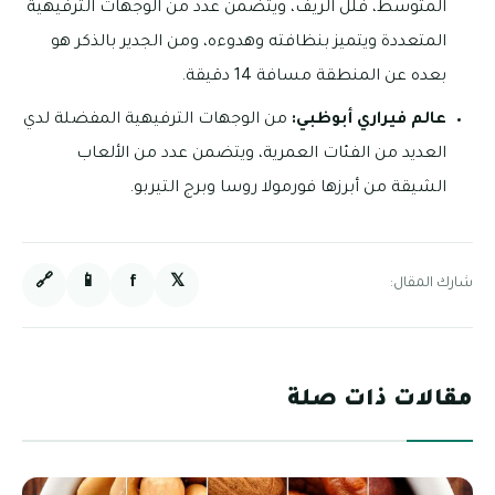
المتوسط، فلل الريف، ويتضمن عدد من الوجهات الترفيهية
المتعددة ويتميز بنظافته وهدوءه، ومن الجدير بالذكر هو
بعده عن المنطقة مسافة 14 دقيقة.
عالم فيراري أبوظبي:
من الوجهات الترفيهية المفضلة لدي
العديد من الفئات العمرية، ويتضمن عدد من الألعاب
الشيقة من أبرزها فورمولا روسا وبرج التيربو.
🔗
📱
f
𝕏
شارك المقال:
مقالات ذات صلة