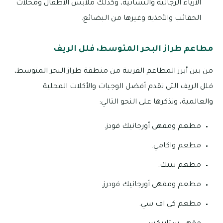
الأزياء الرجالية والنسائية، وكذلك ملابس الأطفال ومحلات
الحقائب والأحذية وغيرها من البضائع.
مطاعم طراز البحر المتوسط، فلل الريف
من بين أبرز المطاعم القريبة من منطقة طراز البحر المتوسط،
فلل الريف التي تقدم أفضل الوجبات والأكلات المحلية
والعالمية، ونذكرها على النحو التالي:
مطعم ومقهى أورجانيك فودز.
مطعم واكامي.
مطعم بيتك.
مطعم ومقهى أورجانيك فودرز.
مطعم كي اف سي.