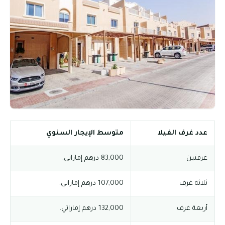
عدد غرف الفيلا
متوسط الإيجار السنوي
غرفتين
83,000 درهم إماراتي.
ثلاثة غرف
107,000 درهم إماراتي.
أربعة غرف
132,000 درهم إماراتي.