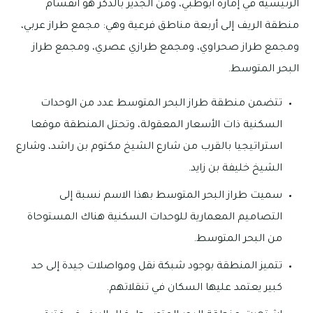
الرئيسية في إمارة أبوظبي، ومن الجدير بالذكر هو انقسام
منطقة الريف إلى أربعة مناطق فرعية وهي: مجمع طراز عربي،
ومجمع طراز صحراوي، ومجمع طرازي عصري، ومجمع طراز
البحر المتوسط.
تتضمن منطقة طراز البحر المتوسط عدد من الوحدات
السكنية ذات الأسعار المعقولة، وتحتل المنطقة موقعا
استراتيجيا بالقرب من شارع الشيخ مكتوم بن راشد، وشارع
الشيخ خليفة بن زايد.
سميت طراز البحر المتوسط بهذا الاسم نسبة إلى
التصاميم المعمارية للوحدات السكنية هناك المستوحاة
من البحر المتوسط.
تتميز المنطقة بوجود شبكة نقل ومواصلات جيدة إلى حد
كبير يعتمد عليها السكان في تنقلاتهم.