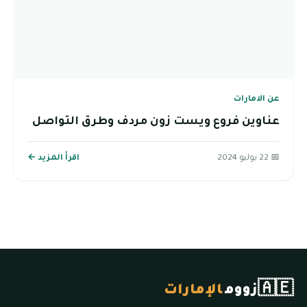
عن الامارات
عناوين فروع ويست زون مردف وطرق التواصل
📅 22 يوليو 2024
اقرأ المزيد ←
🇦🇪
زووم
الإمارات