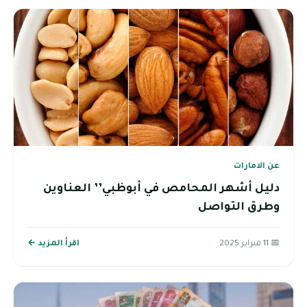
عن الامارات
دليل أشهر المحامص في أبوظبي’’ العناوين
وطرق التواصل
📅 11 فبراير 2025
اقرأ المزيد ←