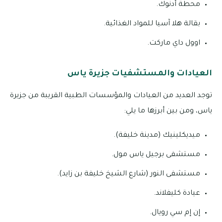
محطة أدنوك.
بقالة هلا آسيا للمواد الغذائية.
اوول داي ماركت.
العيادات والمستشفيات جزيرة ياس
توجد العديد من العيادات والمؤسسات الطبية القريبة من جزيرة
ياس، ومن بين أبرزها ما يلي:
ميديكلينيك (مدينة خليفة).
مستشفى برجيل ياس مول.
مستشفى النور (شارع الشيخ خليفة بن زايد).
عيادة كليفلاند.
إن إم سي رويال.