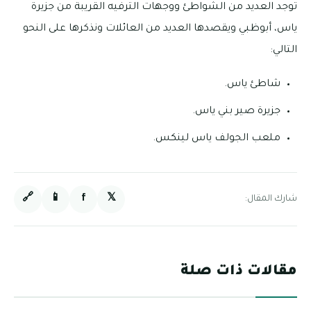
توجد العديد من الشواطئ ووجهات الترفيه القريبة من جزيرة
ياس، أبوظبي ويقصدها العديد من العائلات ونذكرها على النحو
التالي:
شاطئ ياس.
جزيرة صير بني ياس.
ملعب الجولف ياس لينكس.
🔗
📱
f
𝕏
شارك المقال:
مقالات ذات صلة