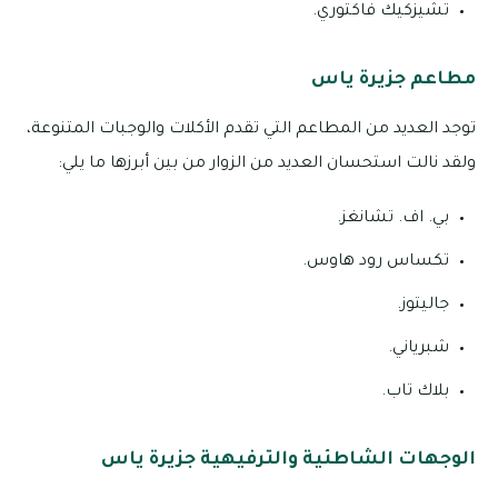
تشيزكيك فاكتوري.
مطاعم جزيرة ياس
توجد العديد من المطاعم التي تقدم الأكلات والوجبات المتنوعة،
ولقد نالت استحسان العديد من الزوار من بين أبرزها ما يلي:
بي. اف. تشانغز.
تكساس رود هاوس.
جاليتوز.
شبرياني.
بلاك تاب.
الوجهات الشاطئية والترفيهية جزيرة ياس