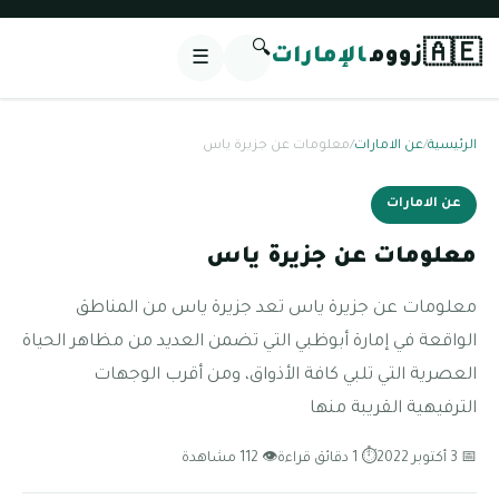
🔍
🇦🇪
زووم
الإمارات
☰
الرئيسية
/
عن الامارات
/
معلومات عن جزيرة ياس
عن الامارات
معلومات عن جزيرة ياس
معلومات عن جزيرة ياس تعد جزيرة ياس من المناطق
الواقعة في إمارة أبوظبي التي تضمن العديد من مظاهر الحياة
العصرية التي تلبي كافة الأذواق، ومن أقرب الوجهات
الترفيهية القريبة منها
📅 3 أكتوبر 2022
⏱ 1 دقائق قراءة
👁 112 مشاهدة