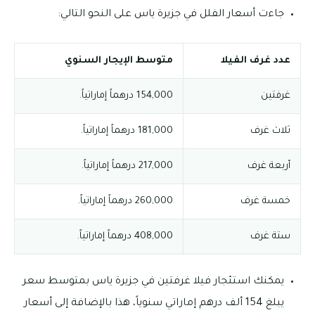
جاءت أسعار الفلل في جزيرة ياس على النحو التالي:
عدد غرف الفيلا
متوسط الإيجار السنوي
غرفتين
154,000 درهماً إماراتياً.
ثلاث غرف
181,000 درهماً إماراتياً.
أربعة غرف
217,000 درهماً إماراتياً.
خمسة غرف
260,000 درهماً إماراتياً.
ستة غرف
408,000 درهماً إماراتياً.
يمكنك استئجار فيلا غرفتين في جزيرة ياس بمتوسط سعر
يبلغ 154 ألف درهم إماراتي سنوياً، هذا بالإضافة إلى أسعار