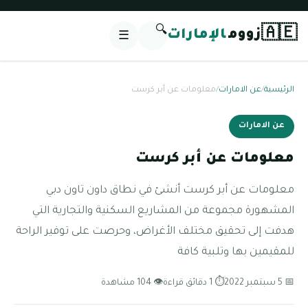
🔍
🇦🇪
زووم
الإمارات
☰
الرئيسية
/
عن الامارات
/
معلومات عن أبر كرست
عن الامارات
معلومات عن أبر كرست
معلومات عن أبر كرست أنشئ في نطاق داون تاون دبي
المشهورة مجموعة من المشاريع السكنية والتجارية التي
هدفت إلى تحقيق مختلف الأغراض، وحرصت على توفير الراحة
للمقيمين بها وتلبية كافة
📅 5 سبتمبر 2022
⏱ 1 دقائق قراءة
👁 104 مشاهدة