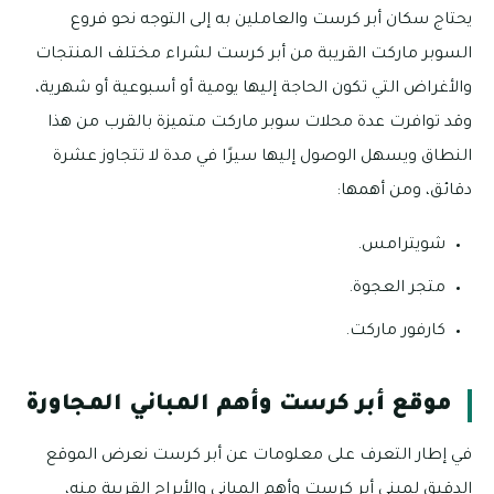
يحتاج سكان أبر كرست والعاملين به إلى التوجه نحو فروع
السوبر ماركت القريبة من أبر كرست لشراء مختلف المنتجات
والأغراض التي تكون الحاجة إليها يومية أو أسبوعية أو شهرية،
وقد توافرت عدة محلات سوبر ماركت متميزة بالقرب من هذا
النطاق ويسهل الوصول إليها سيرًا في مدة لا تتجاوز عشرة
دقائق، ومن أهمها:
شويترامس.
متجر العجوة.
كارفور ماركت.
موقع أبر كرست وأهم المباني المجاورة
في إطار التعرف على معلومات عن أبر كرست نعرض الموقع
الدقيق لمبنى أبر كرست وأهم المباني والأبراج القريبة منه،