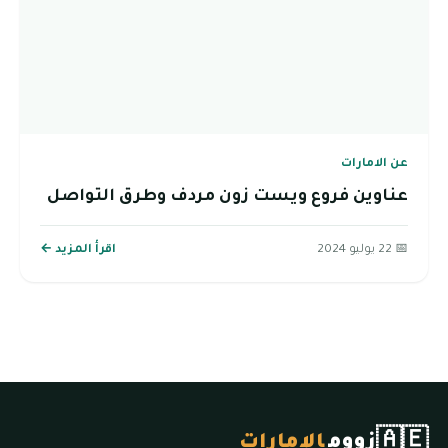
عن الامارات
عناوين فروع ويست زون مردف وطرق التواصل
📅 22 يوليو 2024
اقرأ المزيد ←
🇦🇪
زووم
الإمارات