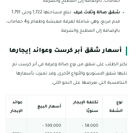
حمامات، بالإضافة إلى المطبخ والشرفة.
شقق صالة وثلاث غرف
: تبلغ مساحتها 1,722 وحتى 1,791
قدم مربع، وهي شاملة لغرفة معيشة وطعام و4 حمامات،
بالإضافة إلى المطبخ والشرفة.
أسعار شقق أبر كرست وعوائد إيجارها
يكثر الطلب على شقق من نوع صالة وغرفة في أبر كرست ثم
تليها شقق الاستوديو والأنواع الأخرى، وقد تميزت بأسعارها
التنافسية التي نعرضها على النحو الآتي:
نوع
تكلفة الإيجار
عوائد
أسعار البيع
الشقة
سنويًا
الإيجار
599,000 –
58,000 –