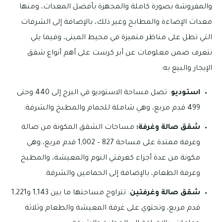
والمفروشة بصورة كاملة والمجهزة بأفضل المعدات، ومنها
معدات الإضاءة والمطابخ وغير ذلك، بالإضافة إلى الشرفات
التي تطل على مناظر متميزة في محيط المبنى، وفيما يلي
نتعرف ضمن معلومات عن أبر كرست على أهم أنواع شقق
الإيجار والبيع به:
استوديو
: تصل مساحة الاستوديو في البرج إلى 440 وحتى
499 قدم مربع، وهي شاملة للحمام والمطبخ والشرفة.
شقق صالة وغرفة:
مساحات الشقق المكونة من صالة
وغرفة ممتدة على مساحة 827 – 1,002 قدم مربع، وهي
مكونة من عدة أجزاء كغرفتي النوم والمعيشة، والمطبخ
وغرفة الطعام، بالإضافة إلى الحمامين والشرفة.
شقق صالة وغرفتين
: تتراوح مساحتها ما بين 1,143 و1,221
قدم مربع، وتحتوي على غرفة المعيشة والطعام وثلاثة