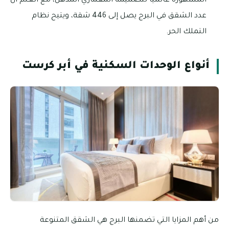
المشهورة عالميًا لتصميمه المعماري المذهل، مع العلم أن
عدد الشقق في البرج يصل إلى 446 شقة، ويتيح نظام
التملك الحر.
أنواع الوحدات السكنية في أبر كرست
من أهم المزايا التي تضمنها البرج هي الشقق المتنوعة