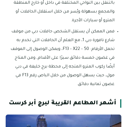
بالتنقل بين النواحي المختلفة في داخل أو خارج المنطقة
والمجمع بسهولة ويُسر من خلال استقلال الحافلات أو
المترو أو سيارات الأجرة.
فمن الممكن أن يستقل الشخص حافلات دبي من موقف
شارع نافورة دبي 1، مع العلم أن الحافلات التي تخدم به
تحمل الأرقام: 50 – F13 – X22، ويمكن الوصول إلى الموقف
في غضون خمسة دقائق سيرًا على الأقدام، ومن المتاح
أيضًا ركوب المترو المتجه إلى محطة برج خليفة في دبي
مول، حيث يسهل الوصول من خلال الباص رقم F13 في
غضون ثمانية دقائق.
أشهر المطاعم القريبة لبرج أبر كرست