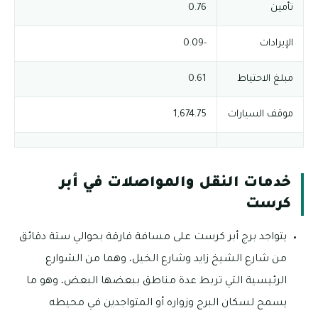
تأمين
0.76
الإيرادات
-0.09
مبلغ الاحتياط
0.61
موقف السيارات
1,674.75
خدمات النقل والمواصلات في أبر
كرست
يتواجد برج أبر كرست على مسافة فارقة بحوالي ستة دقائق
من شارع الشيخ زايد وشارع الخيل، وهما من الشوارع
الرئيسية التي تربط عدة مناطق ببعضها البعض، وهو ما
يسمح لسكان البرج وزواره أو المتواجدين في محيطه