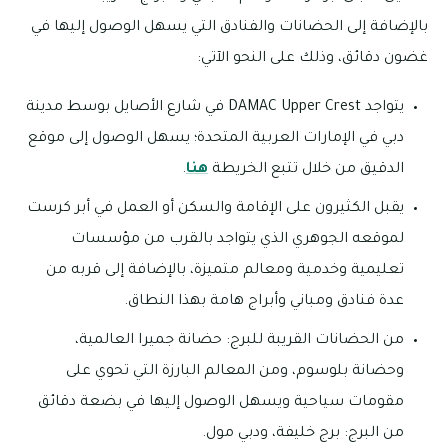
بالإضافة إلى الحضانات والفنادق التي يسهل الوصول إليها في
غضون دقائق، وذلك على النحو الآتي:
يتواجد DAMAC Upper Crest في شارع الأصايل بوسط مدينة
دبي في الإمارات العربية المتحدة؛ يسهل الوصول إلى موقع
الدقيق من خلال تتبع الخريطة
هنا
.
يقبل الكثيرون على الإقامة والسكن أو العمل في أبر كرست
لموقعه الجوهري الذي يتواجد بالقرب من مؤسسات
تعليمية وخدمية ومعالم متميزة، بالإضافة إلى قربه من
عدة فنادق ومباني وأبراج هامة بهذا النطاق.
من الحضانات القريبة للبرج: حضانة جميرا العالمية،
وحضانة بلوسوم، ومن المعالم البارزة التي تحوي على
مقومات سياحية ويسهل الوصول إليها في بضعة دقائق
من البرج: برج خليفة، ودبي مول.