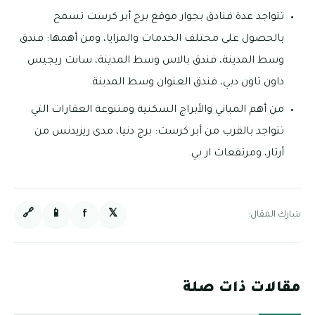
تتواجد عدة فنادق بجوار موقع برج أبر كرست تسمح
بالحصول على مختلف الخدمات والمزايا، ومن أهمها: فندق
وسط المدينة، فندق بالاس وسط المدينة، سانت ريجيس
داون تاون دبي، فندق العنوان وسط المدينة.
من أهم المباني والأبراج السكنية ومتنوعة العقارات التي
تتواجد بالقرب من أبر كرست: برج دنيا، مدى ريزيدنس من
أرتار، ومرتفعات ار بي.
🔗
📱
f
𝕏
شارك المقال:
مقالات ذات صلة