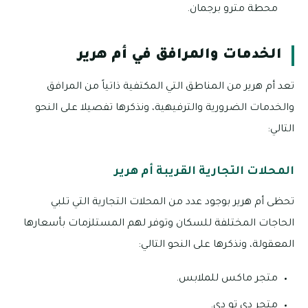
محطة مترو برجمان.
الخدمات والمرافق في أم هرير
تعد أم هرير من المناطق التي المكتفية ذاتياً من المرافق
والخدمات الضرورية والترفيهية، ونذكرها تفصيلا على النحو
التالي:
المحلات التجارية القريبة أم هرير
تحظى أم هرير بوجود عدد من المحلات التجارية التي تلبي
الحاجات المختلفة للسكان وتوفر لهم المستلزمات بأسعارها
المعقولة، ونذكرها على النحو التالي:
متجر ماكس للملابس.
متجر دي تو دي.