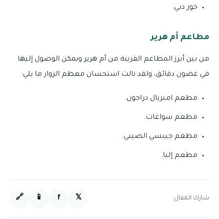
خور دبي.
مطاعم أم هرير
من بين أبرز المطاعم القريبة من أم هرير ويمكن الوصول إليها
في غضون دقائق، ولقد نالت استحسان معظم الزوار ما يلي:
مطعم امبريال دراجون.
مطعم سواغات.
مطعم جيبسي الصيني.
مطعم إليا.
🔗
📱
f
𝕏
شارك المقال: