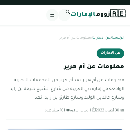
🔍
🇦🇪
زووم
الإمارات
☰
الرئيسية
/
عن الامارات
/
معلومات عن أم هرير
عن الامارات
معلومات عن أم هرير
معلومات عن أم هرير تعد أم هرير من المجمعات التجارية
الواقعة في إمارة دبي القريبة من شارع الشيخ خليفة بن زايد
وشارع خالد بن الوليد وشارع طارق بن زايد. تعد
📅 30 أكتوبر 2022
⏱ 1 دقائق قراءة
👁 101 مشاهدة