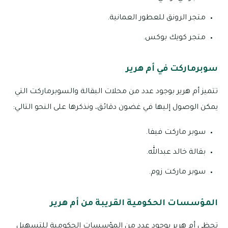
متجر الرونق للعطور العمانية.
متجر كويك بوكس.
سوبرماركت في أم هرير
تتميز أم هرير بوجود عدد من محلات البقالة والسوبرماركت التي
يمكن الوصول إليها في غضون دقائق، ونذكرها على النحو التالي:
سوبر ماركت فيفا.
بقالة خالد عبدالله.
سوبر ماركت زوم.
المؤسسات الحكومية القريبة من أم هرير
تحظى أم هرير بوجود عدد من المؤسسات الحكومية للتسهيل