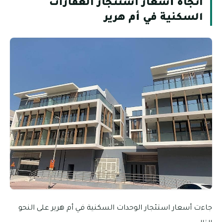
اتجاه أسعار استئجار العقارات
السكنية في أم هرير
جاءت أسعار استئجار الوحدات السكنية في أم هرير على النحو