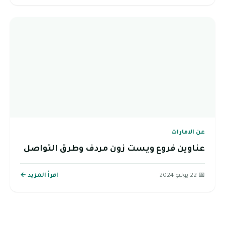
عن الامارات
عناوين فروع ويست زون مردف وطرق التواصل
📅 22 يوليو 2024
اقرأ المزيد ←