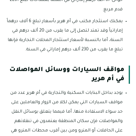
حوالى 87 ألف درهم إماراتي في السنة بمساحات تبلغ 2281
قدم مربع.
يمكنك استئجار مكتب في أم هرير بأسعار تبلغ 6 آلاف درهماً
إماراتياً وقد تمتد لتصل إلى ما يقرب من 20 ألف درهم في
السنة، أما بالنسبة لأسعار استئجار المحلات التجارية فإنها
تبلغ ما يقرب من 230 ألف درهم إماراتي في السنة.
مواقف السيارات ووسائل المواصلات
في أم هرير
يوجد بداخل البنايات السكنية والتجارية في أم هرير عدد من
مواقف السيارات التي يمكن لكلا من الزوار والعاملين على
حد سواء الاستفادة منها، أما فيمما يتعلق بوسائل النقل
والمواصلات فإن سكان المنطقة يعتمدون في تنقلاتهم
على الحافلات أو المترو ومن بين أقرب محطات المترو هي