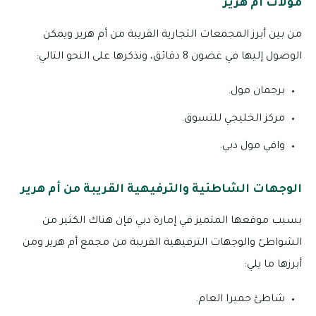
مولات أم هرير
من بين أبرز المجمعات التجارية القريبة من أم هرير ويمكن
الوصول إليها في غضون 8 دقائق، ونذكرها على النحو التالي:
برجمان مول.
مركز الخليجي للتسوق.
وافي مول دبي.
الوجهات الشاطئية والترفيهية القريبة من أم هرير
بسبب موقعها المتميز في إمارة دبي فإن هناك الكثير من
الشواطئ والوجهات الترفيهية القريبة من مجمع أم هرير ومن
أبرزها ما يلي:
شاطئ جميرا العام.