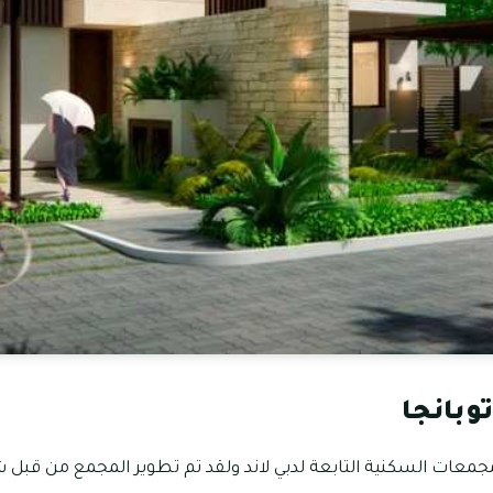
وبانجا
جمعات السكنية التابعة لدبي لاند ولقد تم تطوير المجمع من قبل ش