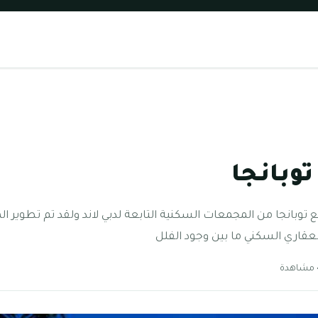
وبانجا
توبانجا من المجمعات السكنية التابعة لدبي لاند ولقد تم تطوير 
لعقاري السكني ما بين وجود الفلل