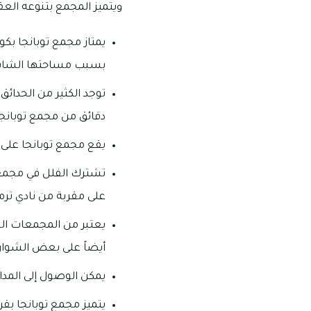
ويتميز المجمع بتنوعه العق
يمتاز مجمع توبانجا بكو
بسبب مساحتها الشا
توجد الكثير من الحدائ
دقائق من مجمع توبانجا
يقع مجمع توبانجا على م
تشترك الفلل في مجمع ت
على مقربة من نادي ترم
يعتبر من المجمعات الس
أيضاً على بعض الشوارع
يمكن الوصول إلى الم
يتميز مجمع توبانجا بقر