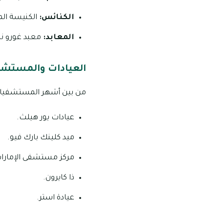
الكنائس:
الكنيسة الم
المعابد:
معبد غورو نان
العيادات والمستشفي
من بين أشهر المستشفيات ا
عيادات يور هيلث.
ميد كلينك بارك فيو.
مركز مستشفى الإمارات 
ذا كايرون.
عيادة استر.