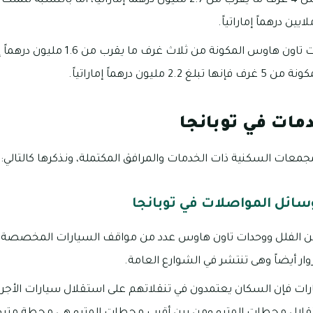
تبلغ أسعار تملك وحدات تاون هاوس المكونة من 
يون درهماً إماراتياً.
مات في توبانجا
جمعات السكنية ذات الخدمات والمرافق المكتملة، ونذكرها كالتالي:
سائل المواصلات في توبانجا
من الفلل ووحدات تاون هاوس عدد من مواقف السيارات المخصصة 
 أيضاً وهى تنتشر في الشوارع العامة.
ات فإن السكان يعتمدون في تنقلاتهم على استقلال سيارات الأجرة، 