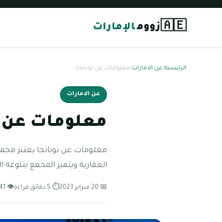
🇦🇪
زووم
الإمارات
الرئيسية
/
عن الامارات
/
معلومات عن توبانجا
عن الامارات
معلومات عن ت
معلومات عن توبانجا يعتبر مجمع 
العقارية ويتميز المجمع بتنوعه ا
📅 20 فبراير 2023
⏱ 5 دقائق قراءة
👁 41 مشاهدة