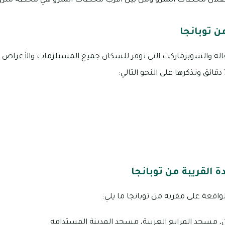
ال محطات المترو ومن بين أقرب محطات المترو هي محطة مترو مد
 توبانجا
قالة والسوبرماركت التي توفر للسكان جميع المستلزمات والأغراض ا
ة القريبة من توبانجا
واقعة على مقربة من توبانجا ما يلي:
مسجد المرابع العربية، مسجد المدينة المستدامة.