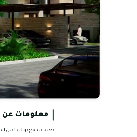
معلومات عن ت
يعتبر مجمع توبانجا من الم