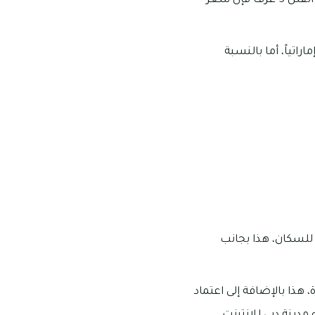
تبلغ متوسط شراء الفلل 4 غرف ما يقرب من 2.7 مليون درهماً إماراتياً، أما بالنسبة لتملك الفلل 5 غرف فإن سعر
ثلاث غرف ما يقرب من 1.6 مليون درهماً إماراتياً، أما بالنسبة
للسكان، هذا بجانب
هذا بالإضافة إلى اعتماد