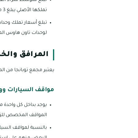
تملكها الأصلي يبلغ 3 ملايين درهماً إماراتياً.
لوحدات تاون هاوس المكونة من 5 غرف فإنها تبلغ 2.2 مل
المرافق والخد
يعتبر مجمع توبانجا من الم
مواقف السيارات وو
يوجد بداخل كل واحدة 
المواقف المخصص للزوار
بالنسبة لمواقف السيار