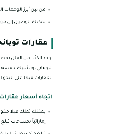
من بين أبرز الوجهات ا
يمكنك الوصول إلى مول الإمارات ودب
عقارات توبانج
الروماني، وتشترك جميعها 
العقارات فيها على النحو الت
اتجاه أسعار عقارات 
إماراتياً بمساحات تبلغ قيمتها حو