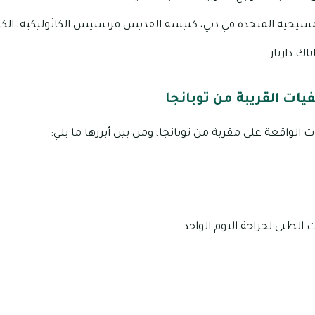
سيحية المتحدة في دبي، كنيسة القديس فرنسيس الكاثوليكية، الكني
اك داربار.
ات القريبة من توبانجا
لواقعة على مقربة من توبانجا، ومن بين أبرزها ما يلي:
الطبي لجراحة اليوم الواحد.