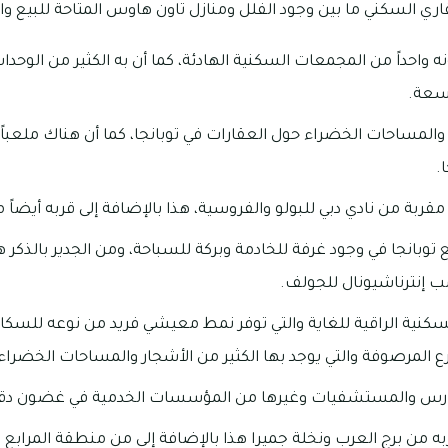
اري السكني ما بين وجود الفلل ومنازل تاون هاوس المتاحة للبيع وا
نه واحداً من المجمعات السكنية الهادئة، كما أن به الكثير من الوحدا
سعة.
ق والمساحات الخضراء حول العقارات في توبانجا، كما أن هناك ملعب
.
قربة من نادي دبي للبولو والفروسية، هذا بالإضافة إلى قربه أيضاً 
وبانجا في وجود غرفة للخادمة وبركة للسباحة، ومن الجدير بالذكر ه
ب إنترناشيونال للجولف.
كنية الراقية للغاية والتي توفر نمط معيشي فريد من نوعه للسكان
 المرصوفة والتي يوجد بها الكثير من الأشجار والمساحات الخضراء
دارس والمستشفيات وغيرها من المؤسسات الخدمية في غضون دقا
به من برج العرب ونخلة جميرا هذا بالإضافة إلى من منطقة المرابع 