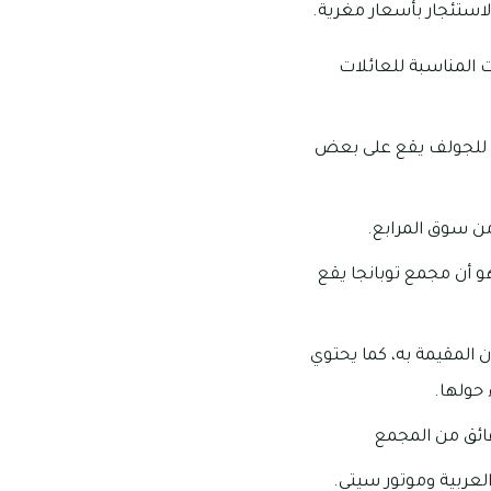
لاستئجار بأسعار مغرية.
ت المناسبة للعائلات
اً للجولف يقع على بعض
من سوق المرابع.
و أن مجمع توبانجا يقع
 المقيمة به، كما يحتوي
 حولها.
ئق من المجمع
العربية وموتور سيتي.