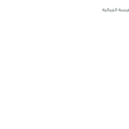
سة النيبالية.