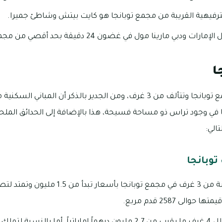
لترفيهية القريبة من مجمع توبانجا هو كايت بيتش وشاطئ جميرا.
ي مارينا مول في غضون 24 دقيقة بحد أقصي من مجمع توبانجا.
ا
توجد الكثير من الفلل بمجمع توبانجا وتتألف من 3 غرف، ومن الجدير بالذكر أن ا
في وجود تراس ذو مساحة فسيحة، هذا بالإضافة إلى الحدائق الملح
الي:
توبانجا
الى 2587 قدم مربع.