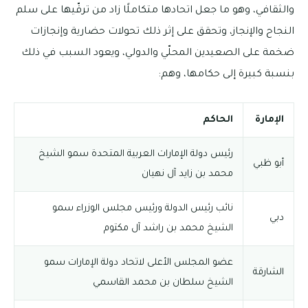
والثقافي، وهو ما جعل اتحادها متكاملًا زاد من ترقّيها على سلم
النجاح والإنجاز، وتحقق على إثر ذلك تحولات حضارية وإنجازات
ضخمة على الصعيدين المحلّي والدولي، ويعود السبب في ذلك
بنسبة كبيرة إلى حكامها، وهم:
الإمارة
الحاكم
رئيس دولة الإمارات العربية المتحدة سمو الشيخ
أبو ظبي
محمد بن زايد آل نهيان
نائب رئيس الدولة ورئيس مجلس الوزراء سمو
دبي
الشيخ محمد بن راشد آل مكتوم
عضو المجلس الأعلى لاتحاد دولة الإمارات سمو
الشارقة
الشيخ سلطان بن محمد القاسمي