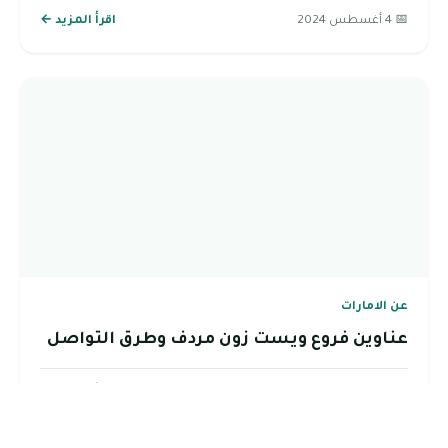
📅 4 أغسطس 2024
اقرأ المزيد ←
عن الامارات
عناوين فروع ويست زون مردف وطرق التواصل
📅 22 يوليو 2024
اقرأ المزيد ←