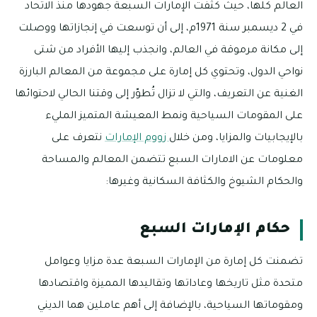
العالم كلها، حيث كثّفت الإمارات السبعة جهودها منذ الاتحاد
في 2 ديسمبر سنة 1971م، إلى أن توسعت في إنجازاتها ووصلت
إلى مكانة مرموقة في العالم، وانجذب إليها الأفراد من شتى
نواحي الدول، وتحتوي كل إمارة على مجموعة من المعالم البارزة
الغنية عن التعريف، والتي لا تزال تُطوّر إلى وقتنا الحالي لاحتوائها
على المقومات السياحية ونمط المعيشة المتميز المليء
بالإيجابيات والمزايا، ومن خلال
زووم الإمارات
نتعرف على
معلومات عن الامارات السبع تتضمن المعالم والمساحة
والحكام الشيوخ والكثافة السكانية وغيرها:
حكام الإمارات السبع
تضمنت كل إمارة من الإمارات السبعة عدة مزايا وعوامل
متحدة مثل تاريخها وعاداتها وتقاليدها المميزة واقتصادها
ومقوماتها السياحية، بالإضافة إلى أهم عاملين هما الديني