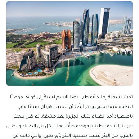
تمت تسمية إمارة أبو ظبي بهذا الاسم نسبةً إلى كونها موطنًا
للظباء فيما سبق، وذكر أيضًا أن السبب هو أن صيادًا قام
باصطياد أحد الظباء بتلك الجزيرة بعد مشقة، ثم ظل يبحث
عن بئر لشدة عطشه فوجده جافًّا، ومات كل من الصياد والظبي
بالقرب من البئر فتمت تسمية البئر بأبو ظبي، والتي كانت في