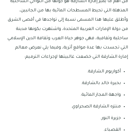
من أهم ما يميز إمارة الشارقة هو كونها من النواحي الساحلية
المذهلة التي تحيط المسطحات المائية بها من الجانبين،
وأطلق عليها هذا المسمى نسبة إلى تواجدها في أقصى الشرق
من دولة الإمارات العربية المتحدة، واشتهرت بكونها مدينة
ساحلية وثقافية، فهي جوهر حياة العرب وثقافة الدين الإسلامي
التي تجسدت بها عدة مواقع أثرية، وفيما يلي نعرض معالم
إمارة الشارقة التي خضعت غالبيتها لإجراءات الترميم:
أكواريوم الشارقة.
بحيرة خالد بالشارقة.
واجهة المجاز المائية.
منتزه الشارقة الصحراوي.
جزيرة النور.
القصباء.