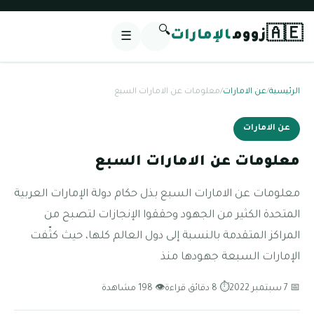
🔍
🇦🇪
زووم
الإمارات
☰
الرئيسية
/
عن الامارات
/
معلومات عن الامارات السبع
عن الامارات
معلومات عن الامارات السبع
معلومات عن الامارات السبع بذل حكام دولة الإمارات العربية
المتحدة الكثير من الجهود وحققوا الإنجازات لتصبح من
المراكز المتقدمة بالنسبة إلى دول العالم كلها، حيث كثّفت
الإمارات السبعة جهودها منذ
📅 7 سبتمبر 2022
⏱ 8 دقائق قراءة
👁 198 مشاهدة