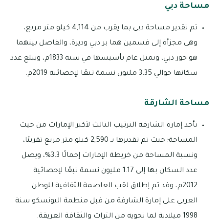
مساحة دبي
تم تقدير مساحة دبي بما يقرب من 4,114 كيلو متر مربع،
وهي مجزأة إلى قسمين هما بر دبي وديرة، والفاصل بينهما
هو خور دبي، وتمثل عام تأسيسها في سنة 1833م، ويبلغ عدد
سكانها حوالي 3.35 مليون نسمة تبعًا لإحصائية 2019م.
مساحة الشارقة
تأخذ إمارة الشارقة الترتيب الثالث لأكبر الإمارات من حيث
المساحة؛ حيث تم تقديرها بـ 2,590 كيلو متر مربع تقريبًا،
ونسبة المساحة من خريطة الإمارات إجمالًا 3.3%، ويصل
عدد السكان بها إلى 1.17 مليون نسمة تبعًا لإحصائية
2012م، وقد تم إطلاق لقب العاصمة الثقافية للوطن
العربي على إمارة الشارقة من قبل منظمة اليونسكو سنة
1998 ميلادية لما تحويه من التراث والثقافة العريقة.