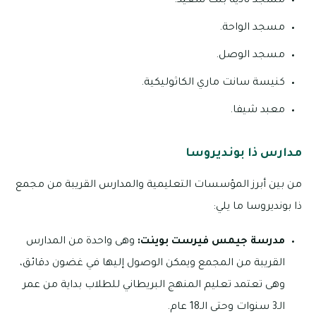
مسجد نادية بنت سعيد.
مسجد الواحة.
مسجد الوصل.
كنيسة سانت ماري الكاثوليكية.
معبد شيفا.
مدارس ذا بونديروسا
من بين أبرز المؤسسات التعليمية والمدارس القريبة من مجمع
ذا بونديروسا ما يلي:
مدرسة جيمس فيرست بوينت:
وهى واحدة من المدارس
القريبة من المجمع ويمكن الوصول إليها في غضون دقائق،
وهى تعتمد تعليم المنهج البريطاني للطلاب بداية من عمر
الـ3 سنوات وحتى الـ18 عام.