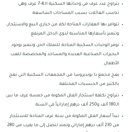
تتراوح عدد غرف في وحداتها السكنية الـ4-7 غرف وهى
تناسب العائلات بسبب المساحات الشاسعة.
تتوافر بها العقارات المتاحة لكلا من خياري البيع والاستئجار،
وتتميز بأسعارها المناسبة لذوي الدخل المرتفع.
توفر الوحدات السكنية المتاحة للتملك الحر، وتتميز بوجود
البحيرات الصناعية العديدة والمساجد والمخصصة للعب
الأطفال.
يعج مجمع ذا بونديروسا من المجمعات السكنية التي تعج
بالكثير من الجنسيات المختلفة.
تتراوح تكلفة استئجار الفلل المكونة من خمسة غرف ما بين
الـ180 ألف و250 ألف درهم إماراتياً في السنة.
تبدأ أسعار الفلل المكونة من ستة غرف المتاحة للاستئجار
من 230 ألف درهم إماراتي وتمتد لتصل إلى ما يقرب من 280