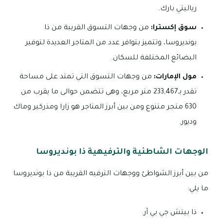
رياليتي بارك.
سوق إكسترا:
من وجهات التسوق القريبة من ذا
بونديروسا، وتتميز بتوافر عدد من المتاجر العديدة لتوفير
البضائع المختلفة للسكان.
مول الإمارات:
من وجهات التسوق التي تمتد على مساحة
تقدر بـ233,467 متر مربع، وهى تتضمن حوالى ما يقرب من
630 متجر متنوع ومن بين أبرز المتاجر هو زارا ومذركير وماك
وديور.
الوجهات الشاطئية والترفيهية ذا بونديروسا
من بين أبرز الشواطئ ووجهات الترفيه القريبة من ذا بونديروسا
ما يلي:
ذا بيتش جي بي آر.