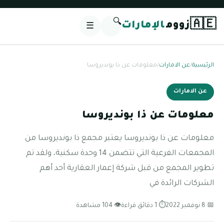
🔍
🇦🇪
زووم
الإمارات
☰
الرئيسية
/
عن الامارات
/
معلومات عن ذا بونديروسا
عن الامارات
معلومات عن ذا بونديروسا
معلومات عن ذا بونديروسا يعتبر مجمع ذا بونديروسا من
المجمعات الفرعية التي تتضمن 14 وحدة سكنية، ولقد تم
تطوير المجمع من قبل شركة إعمار العقارية أحد أهم
الشركات الرائدة في
📅 8 نوفمبر 2022
⏱ 1 دقائق قراءة
👁 104 مشاهدة