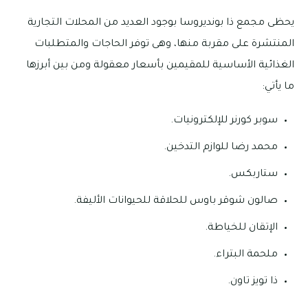
يحظى مجمع ذا بونديروسا بوجود العديد من المحلات التجارية
المنتشرة على مقربة منها، وهى توفر الحاجات والمتطلبات
الغذائية الأساسية للمقيمين بأسعار معقولة ومن بين أبرزها
ما يأتي:
سوبر كورنر للإلكترونيات.
محمد رضا للوازم التدخين.
ستاربكس.
صالون شوقر باوس للحلاقة للحيوانات الأليفة.
الإتقان للخياطة.
ملحمة البتراء.
ذا تويز تاون.