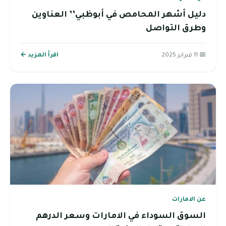
دليل أشهر المحامص في أبوظبي’’ العناوين
وطرق التواصل
📅 11 فبراير 2025
اقرأ المزيد ←
عن الامارات
السوق السوداء في الامارات وسعر الدرهم