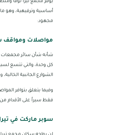
يوفر مجمع تيرا نوفا ومنطق
أساسية وترفيهية، وهو ما ي
مجهود:
مواصلات ومواقف سيار
شأنه شأن سائر مجمعات الم
كل وحدة، والتي تتسع لسيار
الشوارع الجانبية الخالية،
فقط سيراً على الأقدام من 
سوبر ماركت في تيرا ن
لن يواجه سكان مجمع تيرا 