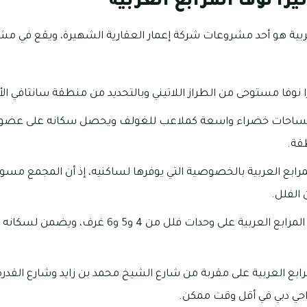
را نوفا المرابع العربية
عربية هو أحد مشروعات شركة إعمار العقارية الشهيرة، ويقع في مشر
نوفا مستوحى من الطراز اللاتيني وبالتحديد من منطقة سانتافي الأر
مساحات خضراء واسعة كملاعب للغولف ويحصل سكانه على عضوي
قة.
لمرابع العربية بالخصوصية التي يوفرها لساكنيه، إذ أن المجمع مسور 
الفلل.
يشتمل مجمع تيرانوفا المرابع العربية على وحدات فلل من
مرابع العربية على مقربة من شارع الشيخ محمد بن زايد وشارع القد
حي دبي في أقل وقت ممكن.