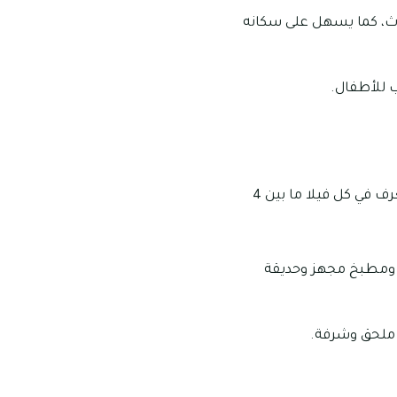
لوث، كما يسهل على سكانه
 للأطفال.
تتكون جميع الوحدات في مجمع تيرا نوفا المرابع العربية من الفلل من طابقين، ويتراوح عدد الغرف في كل فيلا ما بين 4
 ومطبخ مجهز وحديقة
م ملحق وشرفة.