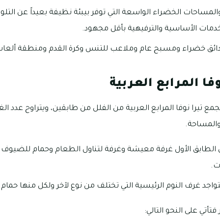
والمساحات الخضراء الواسعة التي توفر بيبئة نظيفة بعيداً عن الت
دمات الأساسية والترفيهية بأقل مجهود.
ائق خضراء ومسبح عام وملاعب للتنس وكرة القدم ومنطقة ألعاب
فا المرابع العربية
الطابق الأول غرفة معيشة وغرفة لتناول الطعام وحمام للضيوف
ت.
تتواجد غرف النوم الرئيسية التي تختلف من نوع لآخر ولكل منها حما
فتأتي على النحو التالي: