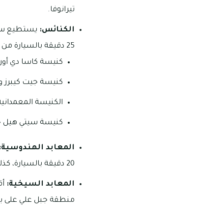
تيرانوفا.
الكنائس:
يستطيع سكان 
25 دقيقة بالسيارة من المجمع على النحو التالي:
كنيسة كاسا دي أورا
كنيسة جيت كيبرز و
الكنيسة المعمدانية 
كنيسة سيتي هيل ج
المعابد الهندوسية:
20 دقيقة بالسيارة، كذلك يمكن زيارة معبد شيفا في منطقة بر دبي ويقع على بعد نحو 30 دقيقة بالسيارة.
المعابد السيخية:
أق
منطقة جبل علي على بعد نحو 20 دقيق