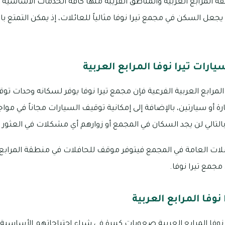
ة المرابع العربية والمناطق القريبة منها كافة الخدمات الأساسية
جعل السكن في مجمع تيرا نوفا مثالياً للعائلات، إذ يمكن التمتع بال
ات تيرا نوفا المرابع العربية
رابع العربية الفرعية فإن مجمع تيرا نوفا يوفر لسكانه وحدات ت
ة أو سيارتين، بالإضافة إلى إمكانية توقيف السيارات مجاناً في موا
 وبالتالي لن يجد السكان في المجمع أو زوارهم أي مشكلات في العثو
مجمع تيرا نوفا.
وفا المرابع العربية
نوفا المرابع العربية صعوبات كبيرة في شراء احتياجاتهم الأساسية 