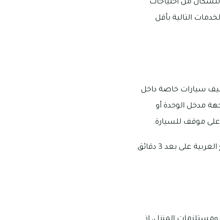
 للسكان من احتياجات
خدمات التالية بأقل
وقيف سيارات خاصة داخل
جهة مدخل الوحدة أو
ر على موقف للسيارة.
وفيما يتعلق بتوافر المواصلات العامة في المجمع فيتوفر موقف للحافلات في منطقة المرابع العربية على بعد 3 دقائق
ومستلزمات المنزل، إذ