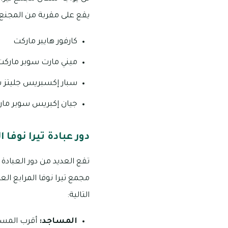
يقع على مقربة من المجنع 
كارفور هايبر ماركت
ميني مارت سوبر ماركت
سبار إكسبريس جليتز 
جيان إكبريس سوبر ما
دور عبادة تيرا نوفا ا
مجمع تيرا نوفا المرابع الع
التالية:
المساجد: