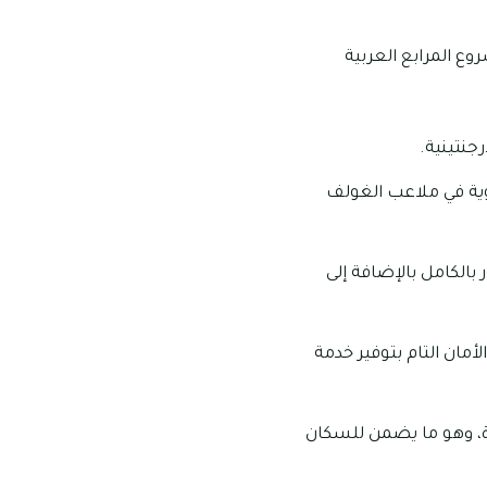
وع المرابع العربية
جنتينية.
ة في ملاعب الغولف
بالكامل بالإضافة إلى
 4 و5 و6 غرف، ويضمن لسكانه الأمان التام بتوفير خدمة
رة، وهو ما يضمن للسكان