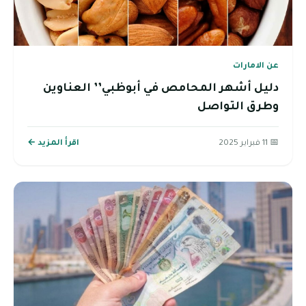
عن الامارات
دليل أشهر المحامص في أبوظبي’’ العناوين
وطرق التواصل
📅 11 فبراير 2025
اقرأ المزيد ←