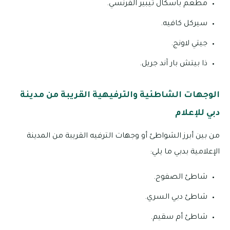
مطعم باسكال تيبير الفرنسي.
سيركل كافيه.
جيتي لاونج.
ذا بيتش بار آند جريل.
الوجهات الشاطئية والترفيهية القريبة من مدينة
دبي للإعلام
من بين أبرز الشواطئ أو وجهات الترفيه القريبة من المدينة
الإعلامية بدبي ما يلي:
شاطئ الصفوح.
شاطئ دبي السري.
شاطئ أم سقيم.