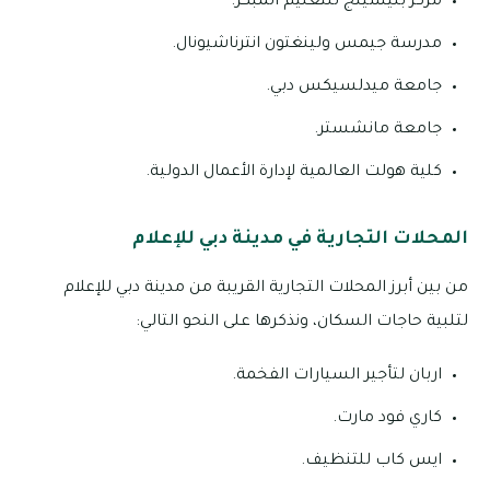
مركز بليسينج للتعليم المبكر.
مدرسة جيمس ولينغتون انترناشيونال.
جامعة ميدلسيكس دبي.
جامعة مانشستر.
كلية هولت العالمية لإدارة الأعمال الدولية.
المحلات التجارية في مدينة دبي للإعلام
من بين أبرز المحلات التجارية القريبة من مدينة دبي للإعلام
لتلبية حاجات السكان، ونذكرها على النحو التالي:
اربان لتأجير السيارات الفخمة.
كاري فود مارت.
ايس كاب للتنظيف.