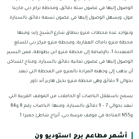
الوصول إليها في غضون ستة دقائق، ومحطة ترام دبي مارينا
مول، ويسهل الوصول إليها في غضون تسعة دقائق بالسيارة.
وتتواجد عدة محطات مترو بنطاق شارع الشيخ زايد؛ ومنها
محطة مترو داماك العقارية، ومحطة مترو مركز دبي للسلع
المتعددة 1، بالإضافة إلى محطة مترو ابن بطوطة، فمن اليسير
الوصول إليها في غضون ثمانية دقائق بالسيارة، ومتاح للساكن
أن يذهب إلى وجهته المرادة بالمترو من المحطة التي تبعد
بحوالي 9 دقائق وهي محطة مترو نخيل هاربر أند تاور.
يسمح باستقلال الباصات أو الحافلات من الموقف القريبة التي
تبعد بحوالي 7 – 9 دقائق بالسيارة، ومنها: الباصات رقم 8 و84
وN55 المتاحة في موقف مرسة دبي، أبراج شاطئ جميرا 1.
أشهر مطاعم برج استوديو ون