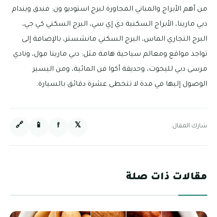
من أهم الأبراج والمباني المجاورة لبرج استوديو ون: فندق ويندام
دبي مارينا، الأبراج السكنية دي إي سي، البرج السكني كي جي،
البرج التجاري الماس، البرج السكني مانشستر، بالإضافة إلى
تواجد مواقع ومعالم سياحية هامة مثل: دبي مارينا مول، ونادي
مرسى دبي لليخوت، وحديقة أكوا فن المائية، ومن اليسير
الوصول إليها في مدة لا تتخطى عشرة دقائق بالسيارة.
🔗
📱
f
𝕏
شارك المقال:
مقالات ذات صلة