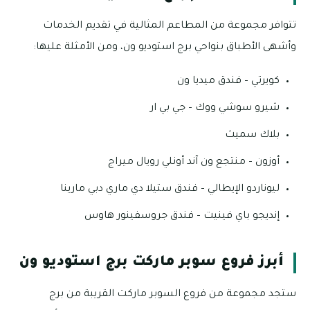
تتوافر مجموعة من المطاعم المثالية في تقديم الخدمات
وأشهى الأطباق بنواحي برج استوديو ون، ومن الأمثلة عليها:
كويرتي – فندق ميديا ون
شيرو سوشي ووك – جي بي ار
بلاك سميث
أوزون – منتجع ون آند أونلي رويال ميراج
ليوناردو الإيطالي – فندق ستيلا دي ماري دبي مارينا
إنديجو باي فينيت – فندق جروسفينور هاوس
أبرز فروع سوبر ماركت برج استوديو ون
ستجد مجموعة من فروع السوبر ماركت القريبة من برج