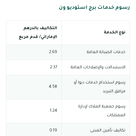
رسوم خدمات برج استوديو ون
التكاليف بالدرهم
نوع الخدمة
الإماراتي/ قدم مربع
خدمات الصيانة العامة
2.69
الاستبدالات والإصلاحات العامة
2.37
رسوم استخدام خدمات ديوا أو
4.58
مرافق التبريد
رسوم جمعية الملاك لإدارة
1.24
الممتلكات
تكاليف تأمين المبنى
0.19