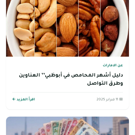
عن الامارات
دليل أشهر المحامص في أبوظبي’’ العناوين
وطرق التواصل
📅 11 فبراير 2025
اقرأ المزيد ←