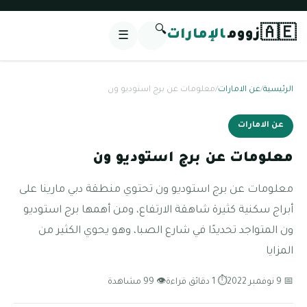
🔍
🇦🇪
زووم
الإمارات
☰
الرئيسية
/
عن الامارات
/
معلومات عن برج استوديو ون
عن الامارات
معلومات عن برج استوديو ون
معلومات عن برج استوديو ون تحتوي منطقة دبي مارينا على
أبراج سكنية كثيرة شاهقة الارتفاع، ومن أهمها برج استوديو
ون المتواجد تحديدًا في شارع الصبا، وهو يحوي الكثير من
المزايا
📅 9 نوفمبر 2022
⏱ 1 دقائق قراءة
👁 99 مشاهدة