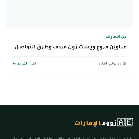
عن الامارات
عناوين فروع ويست زون مردف وطرق التواصل
📅 22 يوليو 2024
اقرأ المزيد ←
🇦🇪
زووم
الإمارات