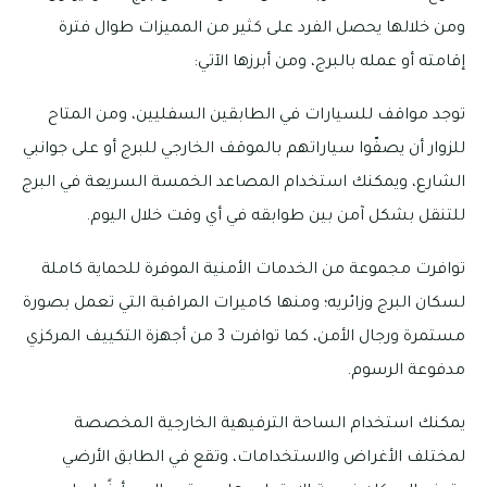
ومن خلالها يحصل الفرد على كثير من المميزات طوال فترة
إقامته أو عمله بالبرج، ومن أبرزها الآتي:
توجد مواقف للسيارات في الطابقين السفليين، ومن المتاح
للزوار أن يصفّوا سياراتهم بالموقف الخارجي للبرج أو على جوانبي
الشارع، ويمكنك استخدام المصاعد الخمسة السريعة في البرج
للتنقل بشكل آمن بين طوابقه في أي وقت خلال اليوم.
توافرت مجموعة من الخدمات الأمنية الموفرة للحماية كاملة
لسكان البرج وزائريه؛ ومنها كاميرات المراقبة التي تعمل بصورة
مستمرة ورجال الأمن، كما توافرت 3 من أجهزة التكييف المركزي
مدفوعة الرسوم.
يمكنك استخدام الساحة الترفيهية الخارجية المخصصة
لمختلف الأغراض والاستخدامات، وتقع في الطابق الأرضي