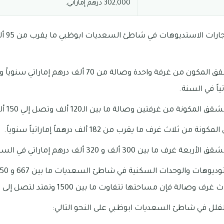
302,000 درهم إماراتي.
تبلغ متوس
تبدأ أسعار إيجارات الشقق المكون من غرفة واحدة وصالة من 
من غرفتين وصالة ما بين الـ120 ألف وتصل إلي 150 ألف درهم إماراتي.
لاث غرف ما يقرب من 182 ألف درهماً إماراتياً سنوياً.
ا بين 300 ألف و 320 ألف درهم إماراتي في السنة.
ة فإن مساحتها تتفاوت ما بين 1500 وتمتد لتصل إلى 1765 قدم.
فلل في شاطئ السعديات ابوظبي على النحو التالي: