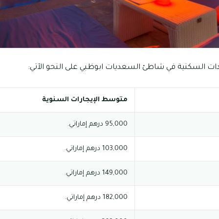
ات السكنية في شاطئ السعديات ابوظبي على النحو الآتي:
متوسط الإيجارات السنوية
95,000 درهم إماراتي.
103,000 درهم إماراتي.
149,000 درهم إماراتي.
182,000 درهم إماراتي.