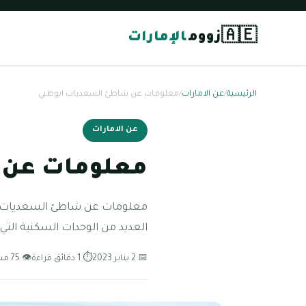
🇦🇪
زووم
الإمارات
الرئيسية
/
عن الامارات
/
معلومات عن شاطئ السعديات ابوظبي
عن الامارات
معلومات عن 
معلومات عن شاطئ السعديات ابو
العديد من الوحدات السكنية التي
📅 2 يناير 2023
⏱ 1 دقائق قراءة
👁 75 مشاهدة