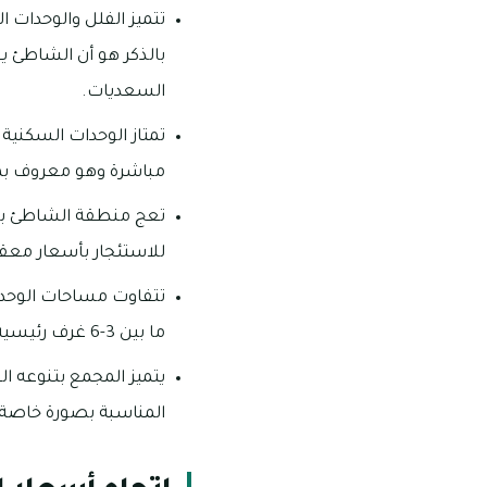
تتميز الفلل والوحدات 
بالذكر هو أن الشاطئ ي
السعديات.
تمتاز الوحدات السكنية
مباشرة وهو معروف بميا
تعج منطقة الشاطئ بال
للاستئجار بأسعار معقو
ما بين 3-6 غرف رئيسية.
يتميز المجمع بتنوعه ا
المناسبة بصورة خاصة 