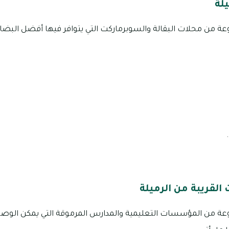
لة
ة من محلات البقالة والسوبرماركت التي يتوافر فيها أفضل البضا
لقريبة من الرميلة