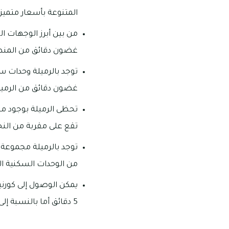
المتنوعة بأسعار متميزة
من بين أبرز الوجهات ا
غضون دقائق من المنط
توجد بالرميلة وحدات 
غضون دقائق من الرميل
تحظى الرميلة بوجود مجم
تقع على مقربة من النخ
توجد بالرميلة مجموعة 
من الوحدات السكنية ال
5 دقائق أما بالنسبة إلى مطعم ثمار البحر في غضون 5 دقائق فقط بالسيارة.