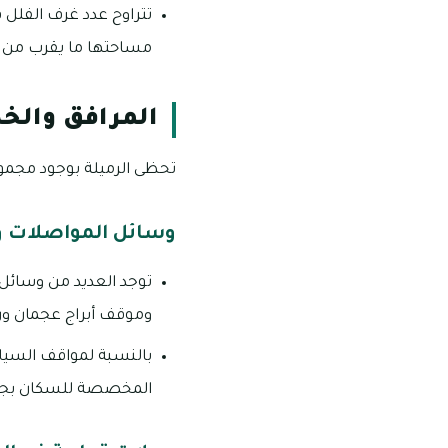
مساحتها ما يقرب من 3000 قدم مربع بأسعار استئجار سنوية تبلغ 75 ألف درهم إماراتي
المرافق والخد
تحظى الرميلة بوجود مجموع
وسائل المواصلات وم
توجد العديد من وسائل 
وموقف أبراج عجمان ون
بالنسبة لمواقف السيار
المخصصة للسكان بجانب