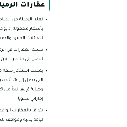
عقارات الرميل
تعتبر الرميلة من المناط
للعائلات الكبيرة والصغ
لتصل إلى ما يقرب من 1200 قدم مربع.
التي تصل
إماراتي سنوياً.
لياقة بدنية ومواقف ل