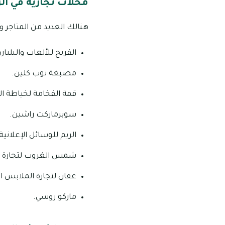
محلات تجارية في الر
هنالك العديد من المتاجر وا
الفريج للألعاب والبليارد
مصبغة توب كلين.
قمة الفخامة لخياطة ال
سوبرماركت راشين.
الريم للوسائل الإعلانية
شمس الغروب لتجارة الم
عفان لتجارة الملابس ال
ماركو روسي.