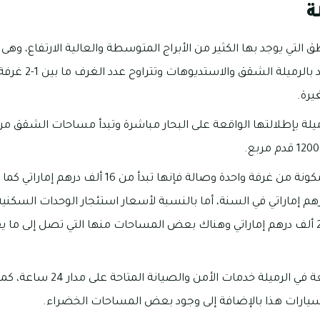
ة
ق التي يوجد بها الكثير من الأبراج المتوسطة والعالية الارتفاع، وهى 
بأسعار معقولة إذ يوج
يرة.
يمكنك استئجار شقة مكونة من غرفة واحدة وصالة فإن
 إلى 26 ألف درهم إماراتي في السنة، أما بالنسبة لأسعار استئجار الوحدات الس
يتوافر بالعقارات الواقعة في الرميلة
لسيارات هذا بالإضافة إلى وجود بعض المساحات الخضراء.