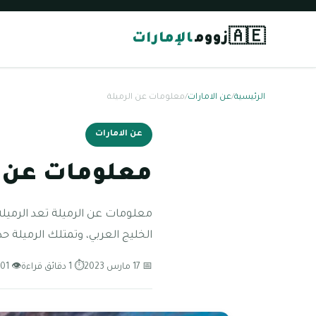
🇦🇪
زووم
الإمارات
الرئيسية
/
عن الامارات
/
معلومات عن الرميلة
عن الامارات
معلومات عن ا
معلومات عن الرميلة تعد الرميلة
الخليج العربي، وتمتلك الرميلة حد
📅 17 مارس 2023
⏱ 1 دقائق قراءة
👁 101 مشاهدة