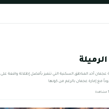
لرميلة
 عجمان أحد المناطق السكنية التي تتميز بأفضل إطلالة واقعة على ا
وداً مع إمارة عجمان بالرغم من كونها