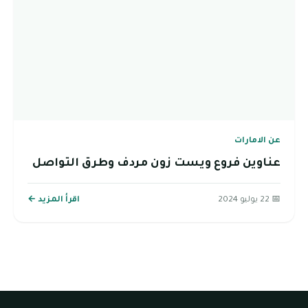
عن الامارات
عناوين فروع ويست زون مردف وطرق التواصل
📅 22 يوليو 2024
اقرأ المزيد ←