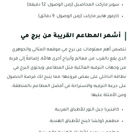
سوبر ماركت المحاصيل (زمن الوصول: 12 دقيقة)
كارفور هايبر ماركت (زمن الوصول: 9 دقائق)
أشهر المطاعم القريبة من برج مي
تتضمن أهم معلومات عن برج مي موقعه المثالي والجوهري
الذي يقع بالقرب من معالم وأبراج أخرى هامّة، إضافةً إلى قربه
من وجهات الترفيه العائلية مثل المطاعم، ويحتوي البرج في
نطاقه الداخلي على بعض فروعها؛ مما يتيح لك فرصة الحصول
على جرعة الترفيه والاستراحة في أفضل المطاعم بالمنطقة،
ومن الأمثلة عليها:
كافتيريا جبل النور للأطباق العربية.
مطعم كولشا كينج للأطباق الهندية.