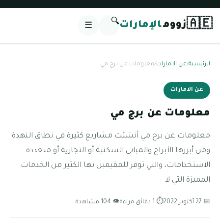
🔍
🇦🇪
زووم
الإمارات
☰
الرئيسية
/
عن الامارات
/
معلومات عن برج مي
عن الامارات
معلومات عن برج مي
معلومات عن برج مي أنشئت مشاريع كثيرة في نطاق النهدة
ومن أبرزها الأبراج والمباني السكنية أو التجارية أو متعددة
الاستخدامات، والتي توفر للمقيمين بها الكثير من الخدمات
المميزة التي لا
📅 27 أكتوبر 2022
⏱ 1 دقائق قراءة
👁 104 مشاهدة