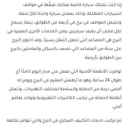
إذا كنت تمتلك سيارة خاصة يمكنك صفّها في مواقف
السيارات المظللة، وذلك بمعدل سيارة واحدة لكلّ شقة،
وتشمل المواقف في برج مي أربعة من الطوابق، بينما يسمح
لكل مكتب أن يصف سيارتين، ومن الخدمات الأخرى المميزة في
البرج هي المصاعد التي تجعل التنقل يسيرًا، وقد احتوى البرج
على ستة من المصاعد التي تصعد بالسكان والعاملين بالبرج
بين الطوابق بأريحية.
توافرت الأنظمة الأمنية التي تعمل على مدار اليوم كاملًا أي
طوال 24 ساعة، وهو ما يُطمئن المقيم في البرج ويوفر له
أقصى درجة من الحماية والسلامة لمختلف التهديدات، وتتمثل
أنظمة الحماية في تركيب الكاميرات التلفزيونية وتواجد طاقم
أمني.
تم تركيب خدمات التكييف المركزي في البرج والتي تتوافر بتكلفة