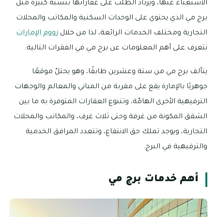
الاستغناء عنها، ويزداد الطلب على عقاراتها بنسبة كبيرة مثل
برج مي الذي يحتوي على الوحدات السكنية والمكاتب والمحلات
التجارية ومختلف الخدمات الرائعة، لذا من خلال
زووم الإمارات
نتعرف على أهم المعلومات عن برج مي في الفقرات التالية:
يتألف برج مي من ستة وعشرين طابقًا، وهو يحتلّ موقعًا
جوهريًا بالإمارة يقع على مقربة من المباني والمعالم والوجهات
الترفيهية الأخرى الهامّة، وتتنوع العقارات المتوفرة به ما بين
الشقق المكونة من غرفة وحتى ثلاث غرف، والمكاتب والمحلات
التجارية، ويوجد تملك حق الانتفاع، وتتعدد المرافق الخدمية
والترفيهية في البرج.
أهم خدمات برج مي