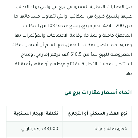
من العقارات التجارية المميزة في برج مي والتي يزداد الطلب
عليها بنسبةٍ كبيرة هي المكاتب؛ والتي تتفاوت مساحاتها ما
بين 200 – 424 قدم مربع، ويبلغ عددها 108 من المكاتب
المجهزة كاملة والمتاحة لإقامة الاجتماعات والمؤتمرات بها
وغيرها مما يتصل بمكاتب العمل، مع العلم أن أسعار المكاتب
المعروضة للبيع تبدأ من 610.5 ألف درهم إماراتي، ومتاح
استئجار المحلات التجارية لافتتاح م\طعم أو مقهى أو بقالة
بها.
اتجاه أسعار عقارات برج مي
نوع العقار السكني أو التجاري
تكلفة الإيجار السنوية
شقق صالة وغرفة
48,000 درهم إماراتي