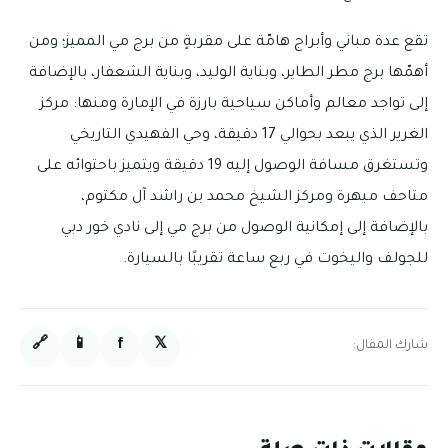
تقع عدة مباني وأبراج هامّة على مقربةٍ من برج مي المميز؛ ومن
أهمّها برج مطر الطاير، وبناية الوليد، وبناية الشعفار، بالإضافة
إلى تواجد معالم وأماكن سياحية بارزة في الإمارة ومنها: مركز
الغرير الذي يبعد بحوالي 17 دقيقة، وحي الفهيدي التاريخي
وتستغرق مسافة الوصول إليه 19 دقيقة ويتميز باحتوائه على
متاحف مبهرة ومركز الشيخ محمد بن راشد آل مكتوم،
بالإضافة إلى إمكانية الوصول من برج مي إلى نادي خور دبي
للجولف واليخوت في ربع ساعة تقريبًا بالسيارة.
🔗
📱
f
𝕏
شارك المقال: