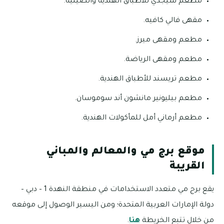
مطعم سيجدي للأطباق الهندية والصينية.
مقهى فالي كافيه.
مطعم ومقهى ميرز.
مطعم ومقهى الرياضة.
مطعم تريسند للأطباق الهندية.
مطعم بيليونير مانشون أند سوموسان.
مطعم أرماني أمل للمأكولات الهندية.
موقع برج مي والمعالم والمباني
القريبة
يقع برج مي متعدد الاستخدامات في منطقة النهدة 1 – دبي –
دولة الإمارات العربية المتحدة؛ ومن اليسير الوصول إلى موقعه
من خلال تتبع الخريطة
هنا
.