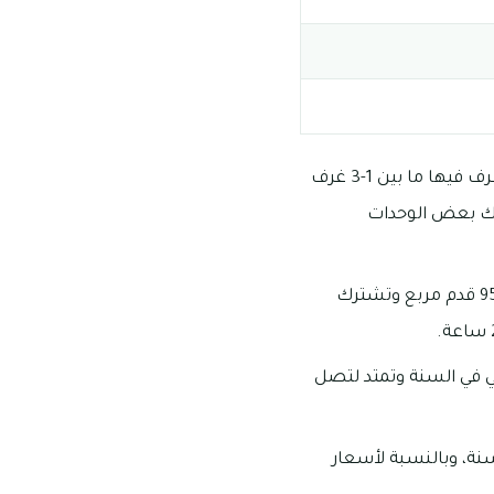
يتميز شارع الملك فيصل بالتنوع العقاري ما بين الاستديوهات والشقق التي تتراوح عدد الغرف فيها ما بين 1-3 غرف
ناك بعض الوحدات
تبدأ مساحات الشقق المكونة من غرفة واحدة وصالة من 750 قدم مربع وتمتد لتصل إلى 950 قدم مربع وتشترك
 واحدة وصالة ما بين 16.5 ألف درهم إماراتي في السنة وتمتد لتصل
لف وتمتد لتصل إلى 28 ألف درهماً في السنة، وبالنسبة لأسعار