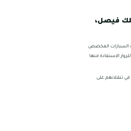
لك فيصل،
قف السيارات المخصص
لزوار الاستفادة منها
في تنقلاتهم على