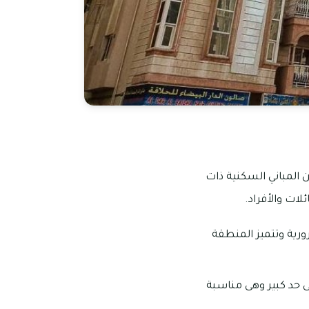
 المباني السكنية ذات
ات والأفراد.
رية وتتميز المنطقة
 حد كبير وهى مناسبة