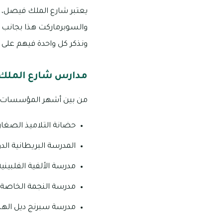
يعتبر شارع الملك فيصل، عج
والسوبرماركت هذا بجانب ع
ونذكر كل واحدة فيهم على ال
مدارس شارع الملك
من بين أشهر المؤسسات ال
حضانة التلاميذ الصغار
المدرسة البريطانية الدو
مدرسة الألفية الفلبيني
مدرسة النجمة الخاصة.
مدرسة سبرنج ديل الهند