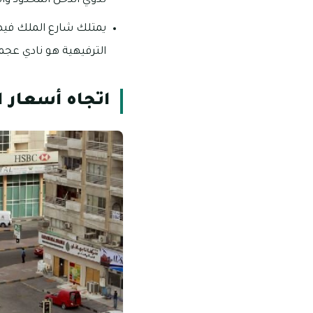
لذوي الدخل المحدود و
يمتلك شارع الملك فيصل
الترفيهية هو نادي عجم
اتجاه أسعار 