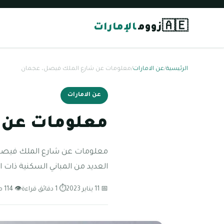
🇦🇪
زووم
الإمارات
الرئيسية
/
عن الامارات
/
معلومات عن شارع الملك فيصل، عجمان
عن الامارات
معلومات عن 
معلومات عن شارع الملك فيصل، 
العديد من المباني السكنية ذات 
📅 11 يناير 2023
⏱ 1 دقائق قراءة
👁 114 مشاهدة