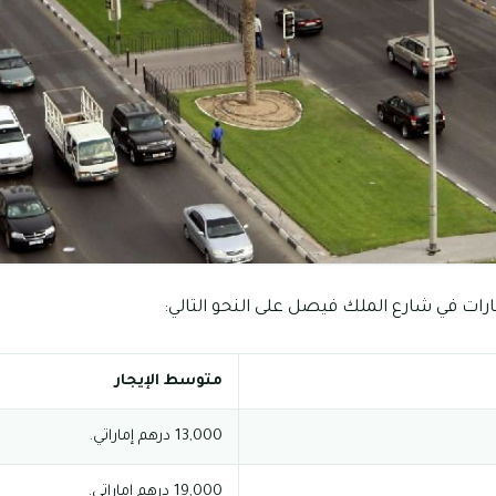
رات في شارع الملك فيصل على النحو التالي:
متوسط الإيجار
13,000 درهم إماراتي.
19,000 درهم إماراتي.