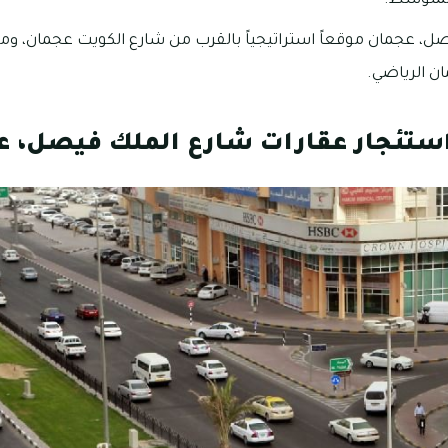
المتوسط.
، عجمان موقعاً استراتيجياً بالقرب من شارع الكويت عجمان، ومن 
ان الرياضي.
استئجار عقارات شارع الملك فيصل، 