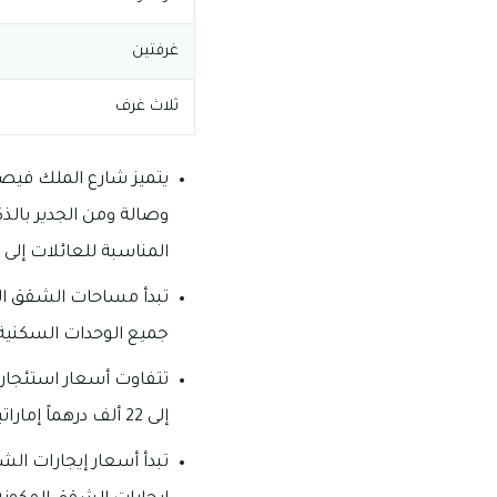
غرفتين
ثلاث غرف
وصالة ومن الجدير بالذ
المناسبة للعائلات إلى ح
جميع الوحدات السكنية في
إلى 22 ألف درهماً إماراتياً كحد أقصي.