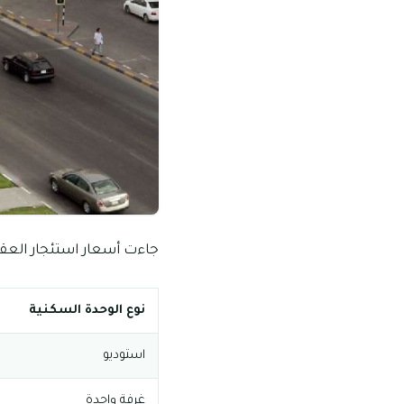
جاءت أسعار استئجار العقا
نوع الوحدة السكنية
استوديو
غرفة واحدة