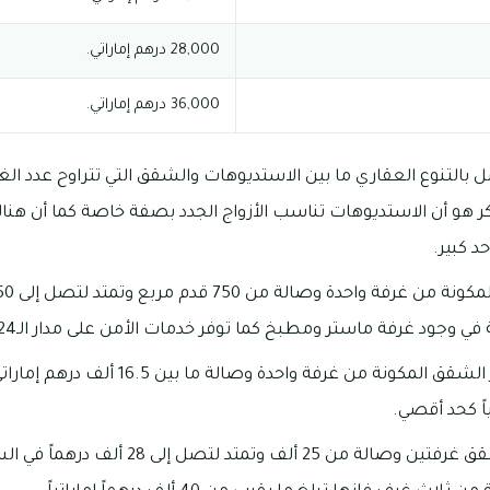
28,000 درهم إماراتي.
36,000 درهم إماراتي.
كر هو أن الاستديوهات تناسب الأزواج الجدد بصفة خاصة كما أن ه
د كبير.
 وجود غرفة ماستر ومطبخ كما توفر خدمات الأمن على مدار الـ24 ساعة.
تتفاوت أسعار استئجار الشقق المكونة من غرفة
تبدأ أسعار إيجارات الشقق غرفتين وصالة من 25 أ