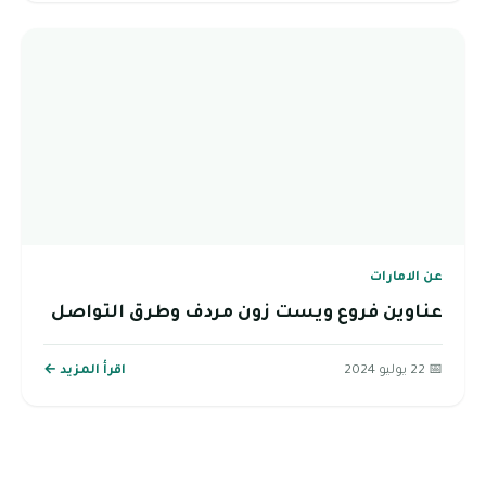
عن الامارات
عناوين فروع ويست زون مردف وطرق التواصل
📅 22 يوليو 2024
اقرأ المزيد ←