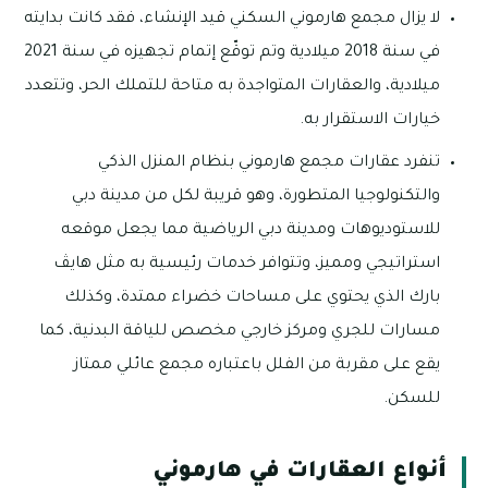
لا يزال مجمع هارموني السكني قيد الإنشاء، فقد كانت بدايته
في سنة 2018 ميلادية وتم توقّع إتمام تجهيزه في سنة 2021
ميلادية، والعقارات المتواجدة به متاحة للتملك الحر، وتتعدد
خيارات الاستقرار به.
تنفرد عقارات مجمع هارموني بنظام المنزل الذكي
والتكنولوجيا المتطورة، وهو قريبة لكل من مدينة دبي
للاستوديوهات ومدينة دبي الرياضية مما يجعل موقعه
استراتيجي ومميز، وتتوافر خدمات رئيسية به مثل هايڤ
بارك الذي يحتوي على مساحات خضراء ممتدة، وكذلك
مسارات للجري ومركز خارجي مخصص للياقة البدنية، كما
يقع على مقربة من الفلل باعتباره مجمع عائلي ممتاز
للسكن.
أنواع العقارات في هارموني