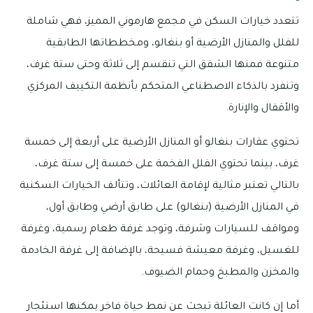
تتعدد خيارات السكن في مجمع هارموني المميز، فهي شاملة
للفلل والمنازل الأرضية أو بنغالو، ومخططاتها الطابقية
متنوعة فمنها الشقق التي تنقسم إلى ثلاثة وحتى ستة غرف،
وتنفرد بالذكاء الاصطناعي المتحكم بأنظمة التكييف المركزي
والأقفال والإنارة.
تحتوي عقارات بنغالو أو المنازل الأرضية على أربعة إلى خمسة
غرف، بينما تحتوي الفلل الفخمة على خمسة إلى ستة غرف،
بالتالي تعتبر مثالية لإقامة العائلات، وتتألف الخيارات السكنية
في المنازل الأرضية (بنغالو) على طابق أرضي وطابق أول،
ومواقف للسيارات وشرفة، وتوجد غرفة طعام رسمية، وغرفة
للغسيل، وغرفة معيشة فسيحة، بالإضافة إلى غرفة الخادمة
والمخزن والمطبخ وحمام الضيوف.
أما إن كانت العائلة تبحث عن نمط حياة فاخر بمكنها استئجار