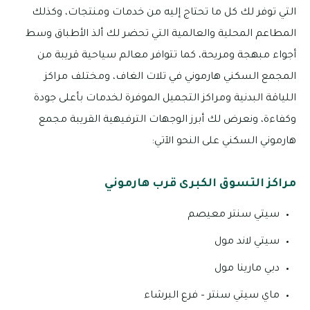
التي توفر لك كل ما تحتاج إليه من خدمات ومنتجات، وكذلك
المطاعم المحلية والعالمية التي تحضر لك ألذ الأطباق وسط
أجواء مبهجة ومريحة، كما تتوافر معالم سياحية قريبة من
المجمع السكني هارموني في تلات الغاف، ومختلف مراكز
اللياقة البدنية ومراكز التجميل الموفرة لخدمات بأعلى جودة
وكفاءة، ونعرض لك أبرز الوجهات الترفيهية القريبة مجمع
هارموني السكني على النحو الآتي:
مراكز التسوق الكبرى قرب هارموني
سيتي سنتر معيصم
سيتي لاند مول
دبي مارينا مول
ماي سيتي سنتر – فرع البرشاء