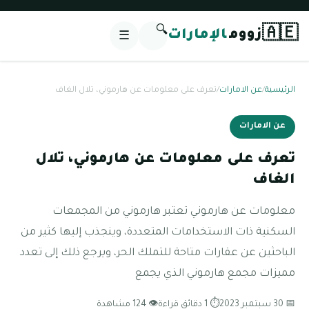
🔍
🇦🇪
زووم
الإمارات
☰
الرئيسية
/
عن الامارات
/
تعرف على معلومات عن هارموني، تلال الغاف
عن الامارات
تعرف على معلومات عن هارموني، تلال
الغاف
معلومات عن هارموني تعتبر هارموني من المجمعات
السكنية ذات الاستخدامات المتعددة، وينجذب إليها كثير من
الباحثين عن عقارات متاحة للتملك الحر، ويرجع ذلك إلى تعدد
مميزات مجمع هارموني الذي يجمع
📅 30 سبتمبر 2023
⏱ 1 دقائق قراءة
👁 124 مشاهدة