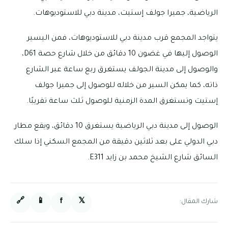
الرياضية، جميرا جولف إستيت، مدينة دبي للاستوديوهات.
يتواجد المجمع قرب مدينة دبي للاستوديوهات، فمن اليسير
الوصول إليها في غضون 10 دقائق من خلال شارع حصة D61،
والوصول إلى مدينة الجولف يستغرق ربع ساعة عبر الشارع
ذاته، كما يمكن السير من خلاله للوصول إلى جميرا جولف
إستيت وتستغرق المدة الزمنية للوصول ثلث ساعة تقريبًا.
الوصول إلى مدينة دبي الرياضية يستغرق 10 دقائق، ويقع مطار
دبي الدولي على بعد ثلاثين دقيقة من المجمع السكني إذا سلك
السائق شارع الشيخ محمد بن زايد E311.
🔗
📱
f
𝕏
شارك المقال: