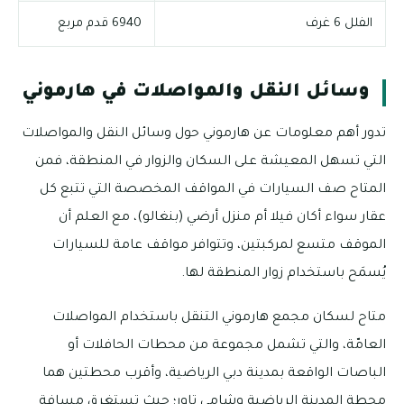
الفلل 6 غرف
6940 قدم مربع
وسائل النقل والمواصلات في هارموني
تدور أهم معلومات عن هارموني حول وسائل النقل والمواصلات
التي تسهل المعيشة على السكان والزوار في المنطقة، فمن
المتاح صف السيارات في المواقف المخصصة التي تتبع كل
عقار سواء أكان فيلا أم منزل أرضي (بنغالو)، مع العلم أن
الموقف متسع لمركبتين، وتتوافر مواقف عامة للسيارات
يُسمَح باستخدام زوار المنطقة لها.
متاح لسكان مجمع هارموني التنقل باستخدام المواصلات
العامّة، والتي تشمل مجموعة من محطات الحافلات أو
الباصات الواقعة بمدينة دبي الرياضية، وأقرب محطتين هما
محطة المدينة الرياضية وشامي تاور؛ حيث تستغرق مسافة