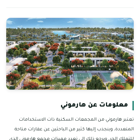
معلومات عن هارموني
تعتبر هارموني من المجمعات السكنية ذات الاستخدامات
المتعددة، وينجذب إليها كثير من الباحثين عن عقارات متاحة
للتملك الحر، ويرجع ذلك إلى تعدد مميزات مجمع هارموني الذي