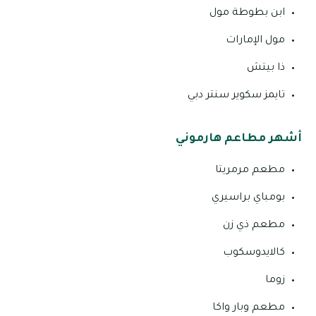
ابن بطوطة مول
مول الإمارات
ذا بيتش
تايمز سكوير سنتر دبي
أشهر مطاعم هارموني
مطعم مرمريتا
بومباي براسيري
مطعم ذي زن
كالايدوسكوب
زوما
مطعم وبار واكا