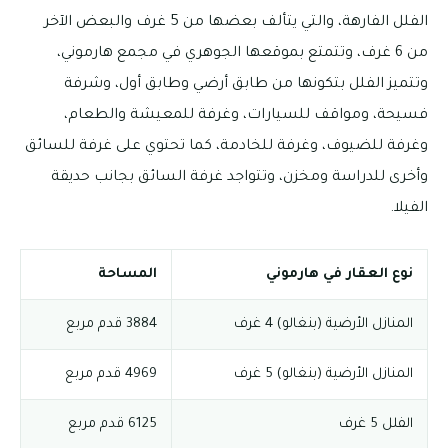
الفلل الفارهة، والتي يتألف بعضها من 5 غرف والبعض الآخر
من 6 غرف، وتتمتع بموقعها الجوهري في مجمع هارموني،
وتتميز الفلل بتكونها من طابق أرضي وطابق أول، وشرفة
فسيحة، ومواقف للسيارات، وغرفة للمعيشة والطعام،
وغرفة للضيوف، وغرفة للخادمة، كما تحتوي على غرفة للسائق
وأخرى للدراسة ومخزن، وتتواجد غرفة السائق بجانب حديقة
الفيلا.
نوع العقار في هارموني
المساحة
المنازل الأرضية (بنغالو) 4 غرف
3884 قدم مربع
المنازل الأرضية (بنغالو) 5 غرف
4969 قدم مربع
الفلل 5 غرف
6125 قدم مربع