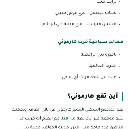
ترايب فيت
سناب فيتنس – فرع موتور سيتي
فيتنس فيرست – فرع مدينة دبي للإعلام
معالم سياحية قرب هارموني
نافورة دبي الراقصة
القرية العالمية
عالم من المغامرات آي إم جي
أين تقع هارموني؟
يقع المجمع السكني المميز هارموني في تلال الغاف، ويمكنك
تتبع موقعه عبر الخريطة من
هنا
، مع العلم أنه قريب من
مناطق عدة هامة مثل: مدن، مدينة الجولف، مدينة دبي