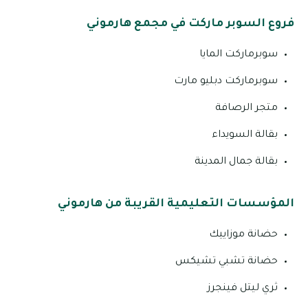
فروع السوبر ماركت في مجمع هارموني
سوبرماركت المايا
سوبرماركت دبليو مارت
متجر الرصافة
بقالة السويداء
بقالة جمال المدينة
المؤسسات التعليمية القريبة من هارموني
حضانة موزاييك
حضانة تشبي تشيكس
ثري ليتل فينجرز