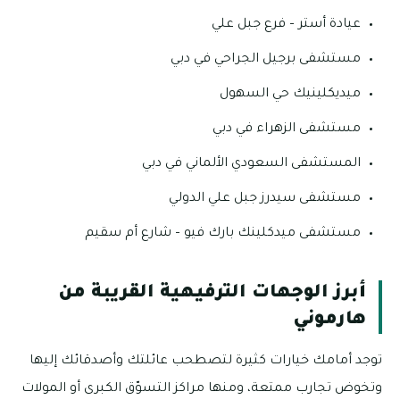
عيادة أستر – فرع جبل علي
مستشفى برجيل الجراحي في دبي
ميديكلينيك حي السهول
مستشفى الزهراء في دبي
المستشفى السعودي الألماني في دبي
مستشفى سيدرز جبل علي الدولي
مستشفى ميدكلينك بارك فيو – شارع أم سقيم
أبرز الوجهات الترفيهية القريبة من
هارموني
توجد أمامك خيارات كثيرة لتصطحب عائلتك وأصدقائك إليها
وتخوض تجارب ممتعة، ومنها مراكز التسوّق الكبرى أو المولات