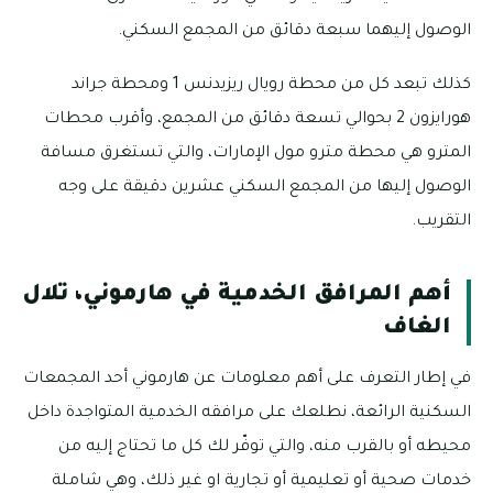
الوصول إليهما سبعة دقائق من المجمع السكني.
كذلك تبعد كل من محطة رويال ريزيدنس 1 ومحطة جراند
هورايزون 2 بحوالي تسعة دقائق من المجمع، وأقرب محطات
المترو هي محطة مترو مول الإمارات، والتي تستغرق مسافة
الوصول إليها من المجمع السكني عشرين دقيقة على وجه
التقريب.
أهم المرافق الخدمية في هارموني، تلال
الغاف
في إطار التعرف على أهم معلومات عن هارموني أحد المجمعات
السكنية الرائعة، نطلعك على مرافقه الخدمية المتواجدة داخل
محيطه أو بالقرب منه، والتي توفّر لك كل ما تحتاج إليه من
خدمات صحية أو تعليمية أو تجارية او غير ذلك، وهي شاملة