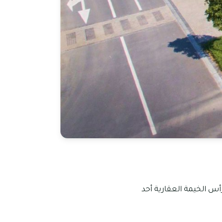
أس الخيمة العقارية أحد