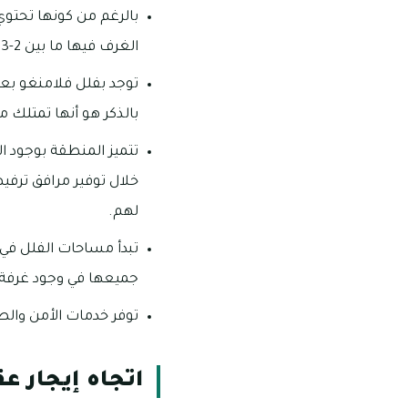
بالرغم من كونها تحتوي 
الغرف فيها ما بين 2-3 غرف.
توجد بفلل فلامنغو بع
بالذكر هو أنها تمتلك مو
تتميز المنطقة بوجود ا
خلال توفير مرافق ترف
لهم.
جميعها في وجود غرفة
توفر خدمات الأمن والصيانة على مدار الـ24 ساعة مما يجعلها 
اتجاه إيجار ع