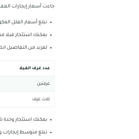
جاءت أسعار إيجارات العقار
تبلغ أسعار الفلل المكونة من غر
يمكنك استئجار فيلا مكونة من ثل
لمزيد من التفاصيل انظر
عدد غرف الفيلا
غرفتين
ثلاث غرف
يمكنك استئجار وحدة تاون هاوس
تبلغ متوسط إيجارات وحدات تاون ها