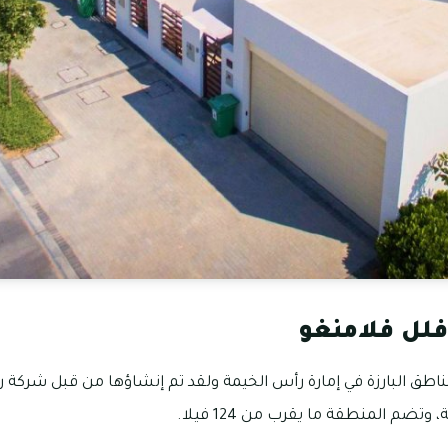
لل فلامنغو
اطق البارزة في إمارة رأس الخيمة ولقد تم إنشاؤها من قبل شركة ر
وتضم المنطقة ما يقرب من 124 فيلا.