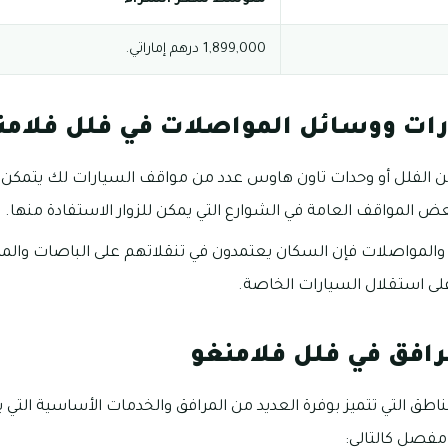
1,899,000 درهم إماراتي.
ات ووسائل المواصلات في فلل فلامن
من الفلل أو وحدات تاون هاوس عدد من مواقف السيارات لك يتم
ض المواقف العامة في الشوارع التي يمكن للزوار الاستفادة منها.
والمواصلات فإن السكان يعتمدون في تنقلاتهم على الباصات والمترو 
ى استقلال السيارات الخاصة.
رافق في فلل فلامنغو
اطق التي تتميز بوفرة العديد من المرافق والخدمات الأساسية التي ي
 مفصل كالتالي: