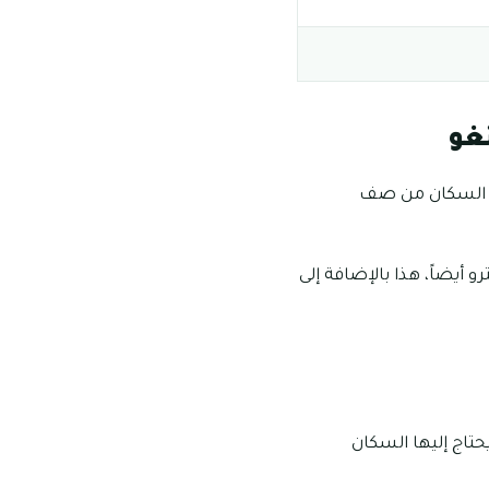
غو
كن السكان من صف
أيضاً، هذا بالإضافة إلى
حتاج إليها السكان