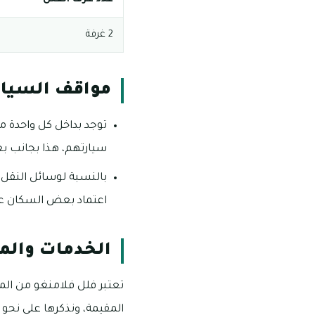
2 غرفة
مواقف السيار
توجد بداخل كل واحدة 
سيارتهم، هذا بجانب بع
بالنسبة لوسائل النقل 
اعتماد بعض السكان عل
الخدمات والم
تعتبر فلل فلامنغو من المن
المقيمة، ونذكرها على نحو