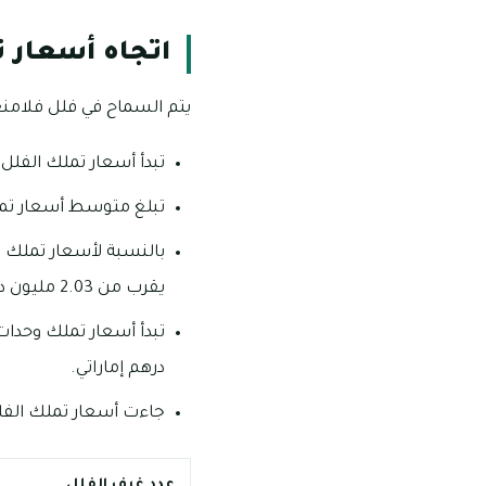
اتجاه أسعار 
يتم السماح في فلل فلامنغو
تبدأ أسعار تملك الفلل المكونة من ثلاث غرف من 140 مل
تبلغ متوسط أسعار تملك الفلل ال
بالنسبة لأسعار تملك 
يقرب من 2.03 مليون درهم إماراتياً.
درهم إماراتي.
جاءت أسعار تملك الفلل
عدد غرف الفلل