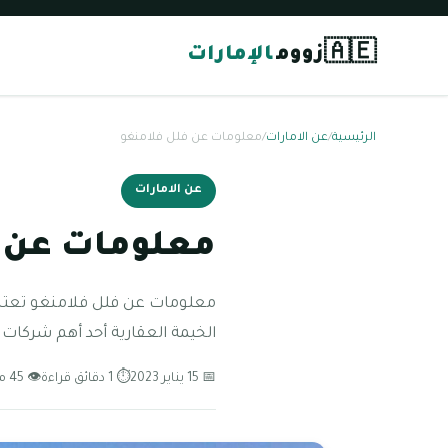
🇦🇪
زووم
الإمارات
الرئيسية
/
عن الامارات
/
معلومات عن فلل فلامنغو
عن الامارات
معلومات عن 
معلومات عن فلل فلامنغو تعتبر 
الخيمة العقارية أحد أهم شركات 
📅 15 يناير 2023
⏱ 1 دقائق قراءة
👁 45 مشاهدة