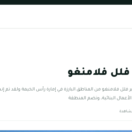
فلل فلامنغو
فلل فلامنغو من المناطق البارزة في إمارة رأس الخيمة ولقد تم 
الأعمال البنائية، وتضم المنطقة