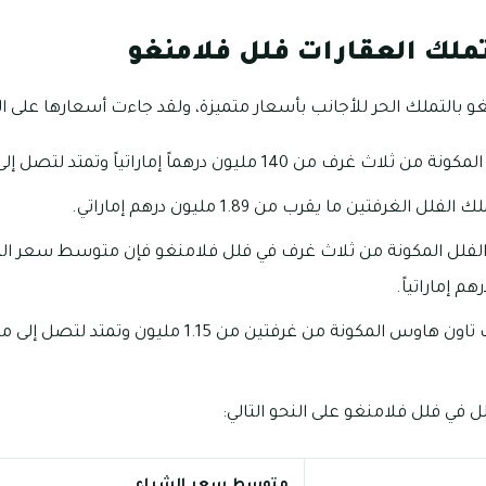
تملك العقارات فلل فلامنغو
 بالتملك الحر للأجانب بأسعار متميزة، ولقد جاءت أسعارها على الن
يون درهماً إماراتياً وتمتد لتصل إلى 210 مليون درهم إماراتي.
غرفتين ما يقرب من 1.89 مليون درهم إماراتي.
الفلل المكونة من ثلاث غرف في فلل فلامنغو فإن متوسط سعر التم
 في فلل فلامنغو على النحو التالي:
متوسط سعر الشراء