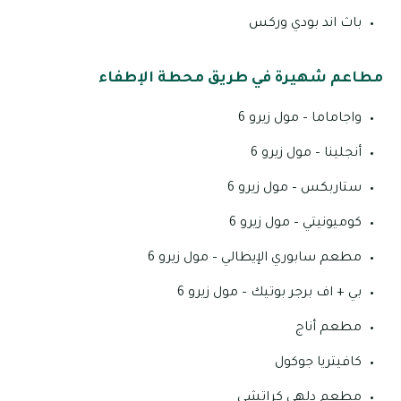
باث اند بودي وركس
مطاعم شهيرة في طريق محطة الإطفاء
واجاماما – مول زيرو 6
أنجلينا – مول زيرو 6
ستاربكس – مول زيرو 6
كوميونيتي – مول زيرو 6
مطعم سابوري الإيطالي – مول زيرو 6
بي + اف برجر بوتيك – مول زيرو 6
مطعم أناج
كافيتريا جوكول
مطعم دلهي كراتشي