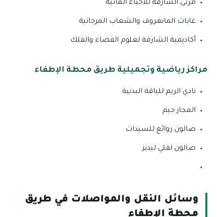
مربى الشارقة للأحياء المائية
غابات المانغروف والشعاب المرجانية
أكاديمية الشارقة لعلوم الفضاء والفلك
مراكز رياضية وتجميلية طريق محطة الإطفاء
نادي الريم للياقة البدنية
المجاز جيم
صالون روائع للسيدات
صالون لفلي ليديز
وسائل النقل والمواصلات في طريق
محطة الإطفاء