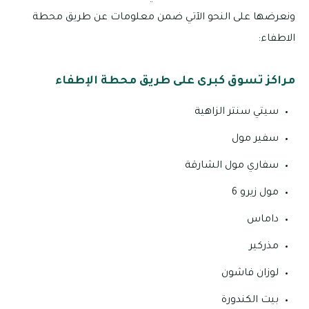
ونعرضها على النحو الآتي ضمن معلومات عن طريق محطة
الاطفاء:
مراكز تسوق كبرى على طريق محطة الإطفاء
سيتي سنتر الزاهية
سفير مول
سفاري مول الشارقة
مول زيرو 6
داماس
مذركير
لوزان فاشون
بيت الكندورة