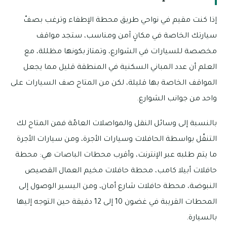
إذا كنت مقيم في نواحي طريق محطة الإطفاء وترغب بصفّ
سيارتك الخاصة في مكانٍ آمن ومناسب، ستجد مواقف
مخصصة للسيارات في الشوارع، وتمتاز بكونها مظللة، مع
العلم أن عدد المباني السكنية في المنطقة قليل مما يجعل
المواقف الخاصة بها قليلة، لكن من المتاح صف السيارات على
واحد من جوانب الشوارع.
بالنسبة إلى وسائل النقل والمواصلات العامّة فمن المتاح لك
التنقّل بواسطة الحافلات وسيارات الأجرة، ومن سيارات الأجرة
ما يتم طلبه عبر الإنترنت، وأقرب محطات الباصات هي: محطة
حافلات أبيلا كامب، محطة حافلات مخيم العمال القصيص
النبوضة، محطة حافلات شارع أمان، ومن اليسير الوصول إلى
المحطات القريبة في غضون 10 إلى 12 دقيقة حين التوجه إليها
بالسيارة.