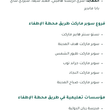
المعابد:
شري كريشنا هافيلي، معبد شيفا، شيردي ساي
بابا ماندير
فروع سوبر ماركت طريق محطة الإطفاء
نستو سنتر هايبر ماركت
سوبر ماركت هدف المدينة
سوبر ماركت طيور الشمس
سوبر ماركت جراند توب
سوبر ماركت النجاد
سوبر ماركت صباح المدينة
مؤسسات تعليمية في طريق محطة الإطفاء
مدرسة ريان الدولية