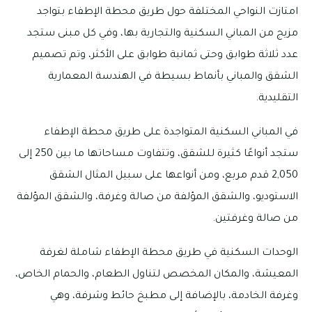
امتازت النواحي المختلفة حول طريق محطة الإطفاء بتواجد
مزيج من المباني السكنية والتجارية بها، وفي كل مبنى ستجد
عدد ثلاثة طوابق وحتى ثمانية طوابق على الأكثر، وتم تصميم
الشقق والمباني بأنماط بسيطة في الهندسة المعمارية
التقليدية.
في المباني السكنية المتواجدة على طريق محطة الإطفاء
ستجد أنواعًا كثيرة للشقق، وتتفاوت مساحاتها ما بين 250 إلى
2,050 قدم مربع، ومن أنواعها على سبيل المثال الشقق
الاستوديو، والشقق المؤلفة من صالة وغرفة، والشقق المؤلفة
من صالة وغرفتين.
الوحدات السكنية في طريق محطة الإطفاء شاملة لغرفة
المعيشة، والمكان المخصص لتناول الطعام، والحمام الخاص،
وغرفة الخادمة، بالإضافة إلى مطبخ حائط وشرفة، وهي