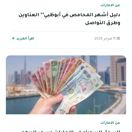
عن الامارات
دليل أشهر المحامص في أبوظبي’’ العناوين
وطرق التواصل
📅 11 فبراير 2025
اقرأ المزيد ←
عن الامارات