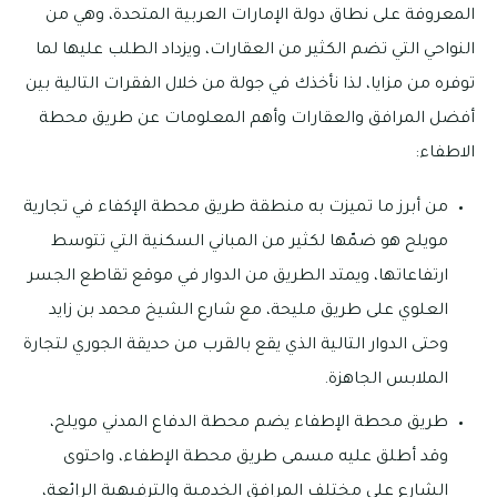
المعروفة على نطاق دولة الإمارات العربية المتحدة، وهي من
النواحي التي تضم الكثير من العقارات، ويزداد الطلب عليها لما
توفره من مزايا، لذا نأخذك في جولة من خلال الفقرات التالية بين
أفضل المرافق والعقارات وأهم المعلومات عن طريق محطة
الاطفاء:
من أبرز ما تميزت به منطقة طريق محطة الإكفاء في تجارية
مويلح هو ضمّها لكثير من المباني السكنية التي تتوسط
ارتفاعاتها، ويمتد الطريق من الدوار في موقع تقاطع الجسر
العلوي على طريق مليحة، مع شارع الشيخ محمد بن زايد
وحتى الدوار التالية الذي يقع بالقرب من حديقة الجوري لتجارة
الملابس الجاهزة.
طريق محطة الإطفاء يضم محطة الدفاع المدني مويلح،
وقد أطلق عليه مسمى طريق محطة الإطفاء، واحتوى
الشارع على مختلف المرافق الخدمية والترفيهية الرائعة،