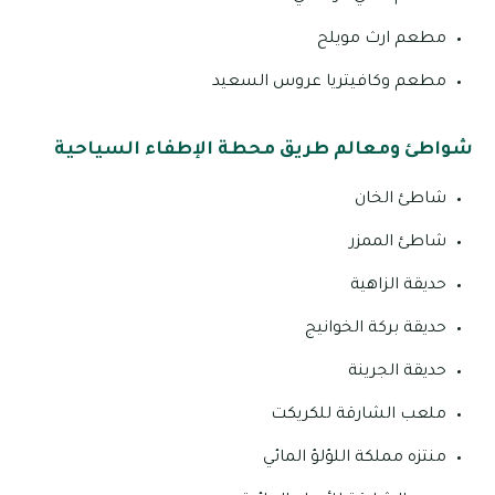
مطعم ارث مويلح
مطعم وكافيتريا عروس السعيد
شواطئ ومعالم طريق محطة الإطفاء السياحية
شاطئ الخان
شاطئ الممزر
حديقة الزاهية
حديقة بركة الخوانيج
حديقة الجرينة
ملعب الشارقة للكريكت
منتزه مملكة اللؤلؤ المائي