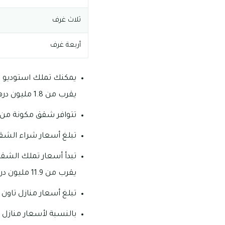
ثلاث غرف
أربعة غرف
يقرب من 1.8 مليون درهماً إماراتياً.
تتوافر شقق مكونة من غرفة واح
تبلغ أسعار شراء الشقق الغرفتين
يقرب من 11.9 مليون درهم إماراتي.
تبلغ أسعار منازل تاون هاوس الم
بالنسبة لأسعار منازل تاون 