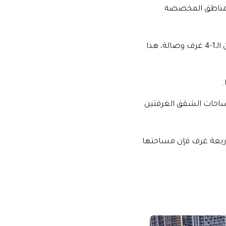
المناطق المخصصة
تتنوع الوحدات السكنية في مرسي خور دبي ما بين الشقق التي تتراوح عدد الغرف فيها ما بين الـ1-4 غرف وصالة، هذا
.
70 قدم مربع، أما بالنسبة لمساحات الشقق الغرفتين
ساحات الشقق الأربعة غرف فإن مساحتها