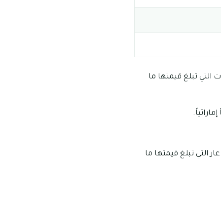
ن، وهناك بعض المساحات التي تبلغ قيمتها ما
 مليون وهناك بعض الأس عار التي تبلغ قيمتها ما