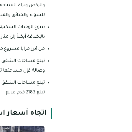
والركض وبرك السباحة
للشواء والحدائق والمت
بالإضافة أيضاً إلى منازل 
من أبرز مزايا مشروع م
وصالة فإن مساحتها تقدر بـ1057 قدم
تبلغ 2183 قدم مربع.
اتجاه أسعار ا