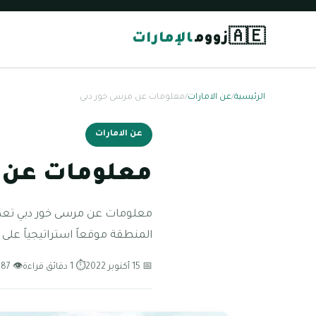
🇦🇪
زووم
الإمارات
الرئيسية
/
عن الامارات
/
معلومات عن مرسى خور دبي
عن الامارات
معلومات عن 
معلومات عن مرسى خور دبي تعد م
المنطقة موقعاً استراتيجياً على
📅 15 أكتوبر 2022
⏱ 1 دقائق قراءة
👁 87 مشاهدة