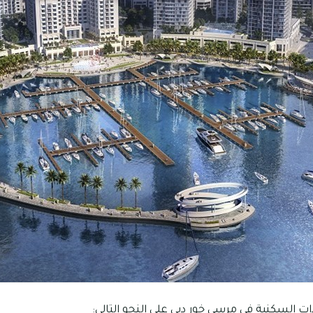
ت السكنية في مرسي خور دبي على النحو التالي: