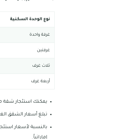
نوع الوحدة السكنية
غرفة واحدة
غرفتين
ثلاث غرف
أربعة غرف
يمكنك استئجار شقة مكونة من 
تبلغ أسعار الشقق الغرفتين وصالة ما ي
إماراتياً.