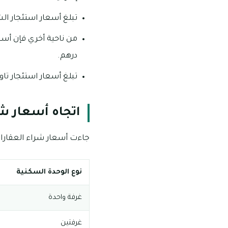
تبلغ أسعار استئجار الشقق الأربعة غ
درهم.
تبلغ أسعار استئجار تاون هاوس الأر
اتجاه أسعار ش
جاءت أسعار شراء العقارات
نوع الوحدة السكنية
غرفة واحدة
غرفتين