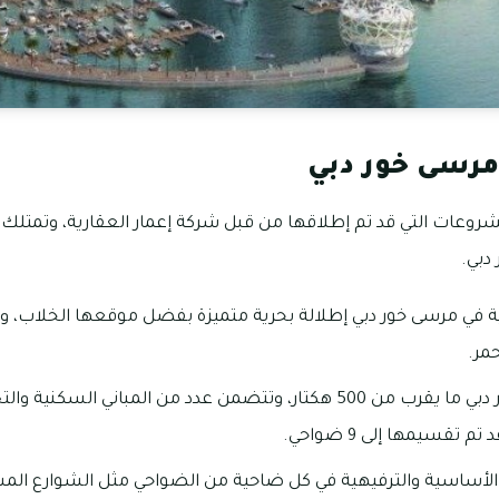
رسى خور دبي
روعات التي قد تم إطلاقها من قبل شركة إعمار العقارية، وتمتلك 
دبي.
ة في مرسى خور دبي إطلالة بحرية متميزة بفضل موقعها الخلاب، و
مر.
تبلغ مساحة مرسي خور دبي ما يقرب من 500 هكتار، وتتضمن عدد من المباني ا
قسيمها إلى 9 ضواحي.
ق الأساسية والترفيهية في كل ضاحية من الضواحي مثل الشوارع 