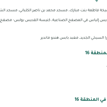
خة فاطمة بنت مبارك، مسجد محمد بن ناصر الكلباني، مسجد الش
يس إلياس في المصفح الصناعية، كنيسة القديس بولس- مصفح، ال
 السيخي الجديد، معبد بابس هندو ماندير
نطقة 16
 المنطقة 16