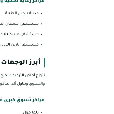
مراكز رعاية صحية وط
مدينة برجيل الطبية
مستشفى البستان ال
مستشفى ميديكلينيك
مستشفى بارين الدولي 
أبرز الوجهات ا
تتوزع أماكن الترفيه والمر
والتسوق وتناول ألذ المأك
مراكز تسوق كبرى في 
دلما مول