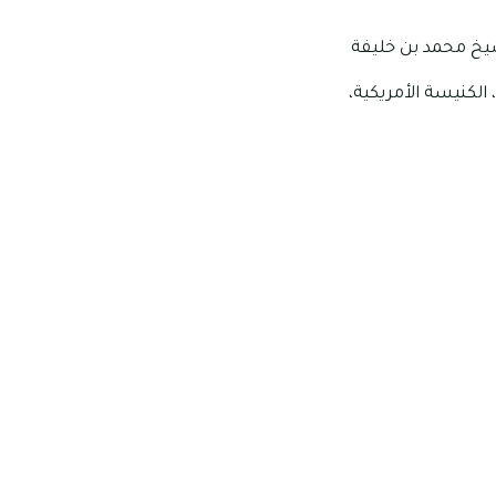
يخ محمد بن خليفة
كنيسة الأمريكية،