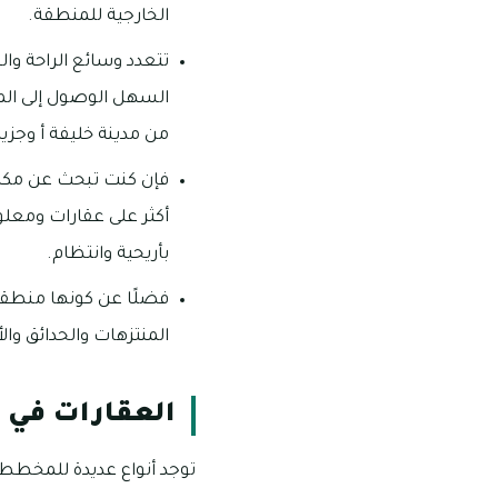
الخارجية للمنطقة.
السهل الوصول إلى المس
من مدينة خليفة أ وجزي
فإن كنت تبحث عن مكان 
بأريحية وانتظام.
فضلًا عن كونها منطقة 
المنتزهات والحدائق وال
العقارات في ال