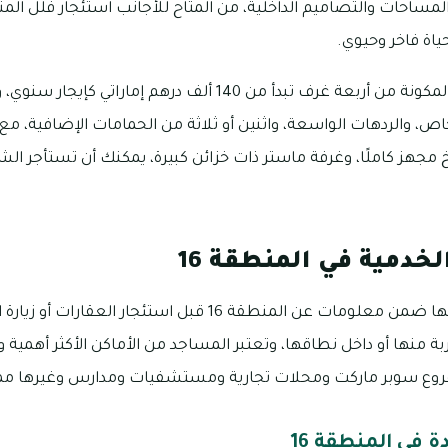
اة فاخر وحيوي.
مع العلم أن أسعار الفلل المكونة من أربعة غرف تبدأ من 140 ألف درهم
ص، والردهات الواسعة، واثنين أو ثلاثة من الحمامات الإضافية، مع
هز كاملًا، وغرفة ماستر ذات خزائن كبيرة، يمكنك أن تستأجر ال
لخدمية في المنطقة 16
من الأمور الضروري معرفتها ضمن معلومات عن المنطقة 16 قبل استئج
ة منها أو داخل نطاقها، وتعتبر المساجد من الأماكن الأكثر أهمية و
فروع سوبر ماركت ومحلات تجارية ومستشفيات ومدارس وغيرها مما 
ة في المنطقة 16