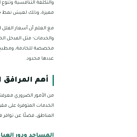
مميزة، وذلك لعيش نمط حي
والخدمات؛ مثل المدخل الخا
مخصصة للخادمة، ومطبخ مج
عددها محدود.
أهم المرافق ا
الخدمات المتوفرة على مقرب
المناطق، فضلًا عن توافر 
المساجد ودور العباد