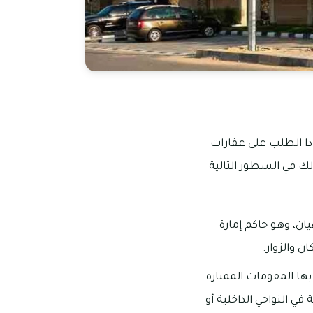
يزدادا الطلب على عقارات
لك في السطور التالية
ل نهيان، وهو حاكم إمارة
ن والزوار.
ت بها المقومات الممتازة
ي النواحي الداخلية أو