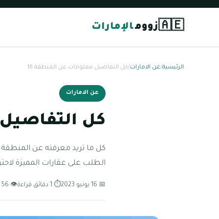
🇦🇪
زووم
الإمارات
الرئيسية
/
عن الامارات
/
كل التفاصيل معلومات عن المنطقة 16
عن الامارات
كل التفاصيل 
الطلب على عقارات المميزة لاحتو
📅 16 يونيو 2023
⏱ 1 دقائق قراءة
👁 56 مشاهدة