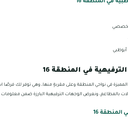
بية في المنطقة 16
تخصصي
أبوظبي
لترفيهية في المنطقة 16
ح المميزة في نواحي المنطقة وعلى مقربةٍ منها، وهي توفر لك فرصًا ا
ولات بالمطاعم، ونعرض الوجهات الترفيهية البارزة ضمن معلومات عن
المنطقة 16