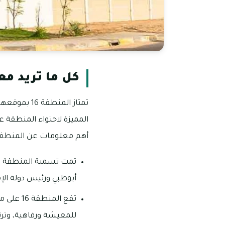
كل ما تريد معر
تمتاز المن
المميزة لاحتواء المنطقة ع
أهم معلومات عن المنطقة 6
أبوظبي ورئيس دولة الإما
تقع الم
للمعيشة ورفاهية، وترت