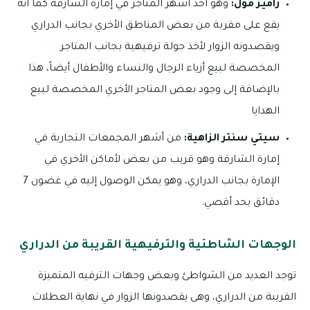
راميز مول:
وهو أحد أشهر المتاجر في إمارة الشارقة كما أنه
يقع على مقربة من بعض المناطق الأخري بجانب الدراري
ويقصدونه الزوار لأخذ جولة ترفيهية بجانب المتاجر
المخصصة لبيع أزياء الرجال والنساء والأطفال أيضاً، هذا
بالإضافة إلى وجود بعض المتاجر الأخري المخصصة لبيع
الهدايا
سيتي سنتر الزاهية:
من أشهر المجمعات التجارية في
إمارة الشارقة وهو قريب من بعض لأماكن الأخري في
الإمارة بجانب الدراري، وهو يمكن الوصول إليه في غضون 7
دقائق بحد أقصي.
الوجهات الشاطئية والترفيهية القريبة من الدراري
توجد العديد من الشواطئ وبعض وجهات الترفيه المتميزة
القريبة من الدراري، وهى يقصدونها الزوار في نهاية العطلات