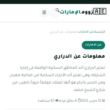
🔍
🇦🇪
زووم
الإمارات
☰
الرئيسية
/
عن الامارات
/
معلومات عن الدراري
عن الامارات
معلومات عن الدراري
تعتبر الدراري أحد المناطق السكنية الواقعة في إمارة
الشارقة، وهى تعتبر أحد الأجزاء السكنية من ضاحية مغيدر،
ومن الجدير بالذكر هو أنها تمتلك موقعاً حيوياً بالقرب من
شارع الشيخ محمد
📅 12 مارس 2023
⏱ 6 دقائق قراءة
👁 83 مشاهدة