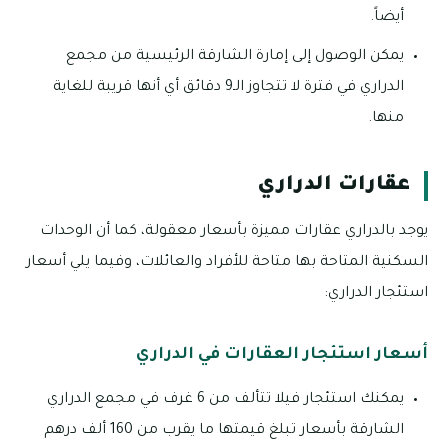
أيضاً.
يمكن الوصول إلى إمارة الشارقة الرئيسية من مجمع
الدراري في فترة لا تتجاوز الـ9 دقائق أي أنها قريبة للغاية
منها.
عقارات الدراري
يوجد بالدراري عقارات مميزة بأسعار معقولة، كما أن الوحدات
السكنية المتاحة بها متاحة للأفراد والعائلات، وفيما يلي أسعار
استئجار الدراري:
أسعار استئجار العقارات في الدراري
يمكنك استئجار فيلا تتألف من 6 غرف في مجمع الدراري
الشارقة بأسعار تبلغ قيمتها ما يقرب من 160 ألف درهم