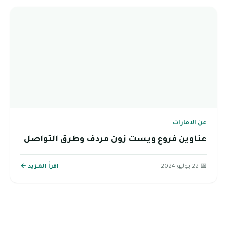
عن الامارات
عناوين فروع ويست زون مردف وطرق التواصل
📅 22 يوليو 2024
اقرأ المزيد ←