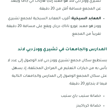
تشيري وودز دبي لاند هو معبد إنديا هارناث كي جاما ويبعد
عن المجمع مسافة أقل من 20 دقيقة.
المعابد السيخية:
أقرب المعابد السيخية لمجمع تشيري
وودز هو معبد غورو ناناك دربار، ويقع على مسافة 20 دقيقة
تقريباً من المجمع.
المدارس والجامعات في تشيري وودز دبي لاند
يستطيع سكان مجمع تشيري وودز دبي لاند الوصول إلى عدد لا
بأس به من خيارات التعليم في المراحل المختلفة، إذ يسهل
على سكان المجمع الوصول إلى المدارس والجامعات التالية
فيما لا يتجاوز 20 دقيقة:
حضانة ستيب باي ستيب
حضانة كرياكيدز