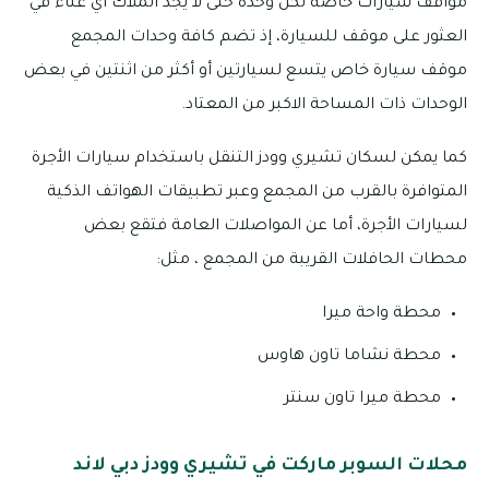
مواقف سيارات خاصة لكل وحدة حتى لا يجد الملاك أي عناء في
العثور على موقف للسيارة، إذ تضم كافة وحدات المجمع
موقف سيارة خاص يتسع لسيارتين أو أكثر من اثنتين في بعض
الوحدات ذات المساحة الاكبر من المعتاد.
كما يمكن لسكان تشيري وودز التنقل باستخدام سيارات الأجرة
المتوافرة بالقرب من المجمع وعبر تطبيقات الهواتف الذكية
لسيارات الأجرة، أما عن المواصلات العامة فتقع بعض
محطات الحافلات القريبة من المجمع ، مثل:
محطة واحة ميرا
محطة نشاما تاون هاوس
محطة ميرا تاون سنتر
محلات السوبر ماركت في تشيري وودز دبي لاند