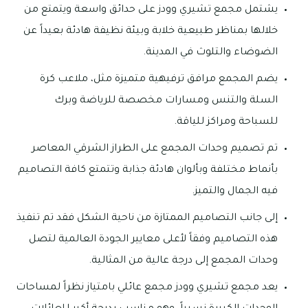
يشتمل مجمع تشيري وودز على حدائق واسعة ويتمتع من
خلالها بمناظر طبيعية خلابة وبيئة نظيفة هادئة بعيداً عن
الضوضاء والتلوث في المدينة.
يضم المجمع مرافق ترفيهية متميزة مثل، ملاعب كرة
السلة والتنس ومسارات مخصصة للرياضة وبرك
للسباحة ومراكز للياقة.
تم تصميم وحدات المجمع على الطراز الشرقي المعاصر
بأنماط مختلفة وبألوان هادئة جذابة وتتمتع كافة التصاميم
فيه الجمال والتميز.
إلى جانب التصاميم الممتازة من ناحية الشكل فقد تم تنفيذ
هذه التصاميم وفقاً لأعلى معايير الجودة العالمية لتصل
وحدات المجمع إلى درجة عالية من المثالية.
يعد مجمع تشيري وودز مجمع عائلي بامتياز نظراً لمساحات