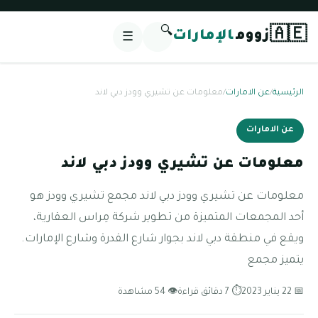
🔍
🇦🇪
زووم
الإمارات
☰
الرئيسية
/
عن الامارات
/
معلومات عن تشيري وودز دبي لاند
عن الامارات
معلومات عن تشيري وودز دبي لاند
معلومات عن تشيري وودز دبي لاند مجمع تشيري وودز هو
أحد المجمعات المتميزة من تطوير شركة مِراس العقارية،
ويقع في منطقة دبي لاند بجوار شارع القدرة وشارع الإمارات.
يتميز مجمع
📅 22 يناير 2023
⏱ 7 دقائق قراءة
👁 54 مشاهدة