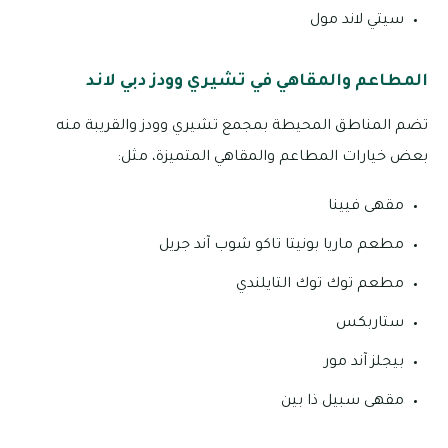
سيتي لاند مول
المطاعم والمقاهي في تشيري وودز دبي لاند
تضم المناطق المحيطة بمجمع تشيري وودز والقريبة منه
بعض خيارات المطاعم والمقاهي المتميزة، مثل:
مقهى فيينا
مطعم ماريا بونيتا تاكو شوب آند جريل
مطعم توك توك التايلندي
ستاربكس
بيجلز آند مور
مقهى سبيل ذا بين