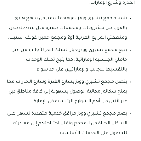
القدرة وشارع الإمارات.
يتميز مجمع تشيري وودز بموقعه المميز في موقع هادئ
بالقرب من مشروعات ومجمعات مميزة مثل منطقة مدن
ومنطقتي المرابع العربية 1و2 ومجمع جميرا غولف استيت.
يتيح مجمع تشيري وودز خيار التملك الحر للأجانب من غير
حاملي الجنسية الإماراتية، كما يتيح تملك الوحدات
بالتقسيط للاجانب والإماراتيين على حد سواء.
يتصل مجمع تشيري وودز بشارع القدرة وشارع الإمارات مما
يمنح سكانه إمكانية الوصول بسهولة إلى كافة مناطق دبي
عبر اثنين من أهم الشوارع الرئيسية في الإمارة.
يضم مجمع تشيري وودز مرافق خدمية متعددة تسهل على
السكان الحياة في المجمع وتقلل احتياجتهم إلى مغادرته
للحصول على الخدمات الأساسية.