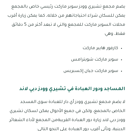
يضم مجمع تشيري وودز سوبر ماركت رئيسي خاص بالمجمع
يمكن للسكان شراء احتياجاتهم من خلاله، كما يمكن زيارة أقرب
محلات السوبر ماركت للمجمع والتي لا تبعد أكثر من 5 دقائق
فقط، وهي:
كارفور هايبر ماركت
سوبر ماركت شويترامس
سوبر ماركت جيان إكسبريس
المساجد ودور العبادة في تشيري وودز دبي لاند
لا يضم مجمع تشيري وودز أي دار للعبادة سوى المسجد
الخاص بالمجمع، ولكن في جميع الأحوال يمكن لسكان تشيري
وودز دبي لاند زيارة دور العبادة القريبةمن المجمع لأداء الشعائر
الدينية، وتأتي أقرب دور العبادة على النحو التالي: