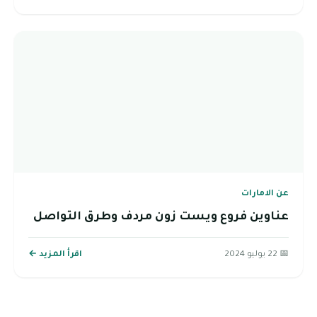
عن الامارات
عناوين فروع ويست زون مردف وطرق التواصل
📅 22 يوليو 2024
اقرأ المزيد ←