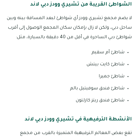
الشواطئ القريبة من تشيري وودز دبي لاند
لا يضم مجمع تشيري وودز أي شواطئ لبعد المسافة بينه وبين
ساحل دبي، ولكن لا زال بإمكان سكان المجمع الوصول إلى أقرب
شواطئ دبي الساحرة في أقل من 40 دقيقة بالسيارة، مثل:
شاطئ أم سقيم
شاطئ كايت بيتش
شاطئ جميرا
شاطئ فندق سوفيتيل بالم
شاطئ فندق ريتز كارلتون
الأنشطة الترفيهية في تشيري وودز دبي لاند
تقع بعض المعالم الترفيهية المتميزة بالقرب من مجمع