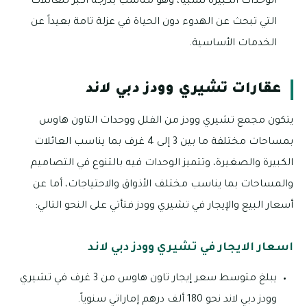
الوحدات الكبيرة نسبياً، وهو مناسب بدرجة أكبر للعائلات
التي تبحث عن الهدوء دون الحياة في عزلة تامة بعيداً عن
الخدمات الأساسية.
عقارات تشيري وودز دبي لاند
يتكون مجمع تشيري وودز من الفلل ووحدات التاون هاوس
بمساحات مختلفة ما بين 3 إلى 4 غرف بما يناسب العائلات
الكبيرة والصغيرة، وتتميز الوحدات فيه بالتنوع في التصاميم
والمساحات بما يناسب مختلف الأذواق والاحتياجات، أما عن
أسعار البيع والإيجار في تشيري وودز فتأتي على النحو التالي:
اسعار الايجار في تشيري وودز دبي لاند
يبلغ متوسط سعر إيجار تاون هاوس من 3 غرف في تشيري
وودز دبي لاند نحو 180 ألف درهم إماراتي سنوياً.