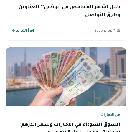
دليل أشهر المحامص في أبوظبي’’ العناوين
وطرق التواصل
📅 11 فبراير 2025
اقرأ المزيد ←
عن الامارات
السوق السوداء في الامارات وسعر الدرهم