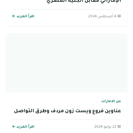
الإماراتي مقابل الجنية المصري
📅 4 أغسطس 2024
اقرأ المزيد ←
عن الامارات
عناوين فروع ويست زون مردف وطرق التواصل
📅 22 يوليو 2024
اقرأ المزيد ←