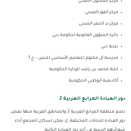
مركز المنخول الصحي
مركز القوز الصحي
مركز ند الحمر الصحي
دائرة الشؤون القانونية لحكومة دبي
بلدية دبي
مدرسة ال مكتوم للتعليم الأساسي للبنين – ح 1
كلية محمد بن راشد للإدارة الحكومية
أكاديمية أبوظبي الحكومية
دور العبادة المرابع العربية 2
تضم منطقة المرابع العربية 2 والمناطق القريبة منها بعض
دور العبادة للديانات المختلفة، إذ يمكن لسكان المجمع أداء
شعائرهم الدينية في أحد دور العبادة التالية: