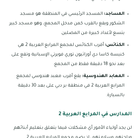
المساجد:
المسجد الرئيسي في المنطقة هو مسجد
الشكور ويقع بالقرب كمن مدخل المجمع، وهو مسجد كبير
يتسع لأعداد كبيرة من المصلين.
الكنائس:
أقرب الكنائس لمجمع المرابع العربية 2 هي
كنيسة كاسا دي أوراثيون توري فويرتي الإسبانية وتقع على
بعد نحو 18 دقيقة فقط من المجمع.
المعابد الهندوسية:
يقع أقرب معبد هندوسي لمجمع
المرابع العربية 2 في منطقة بر دبي على بعد 30 دقيقة
بالسيارة.
المدارس في المرابع العربية 2
لن يجد أولياء الأمور أي مشكلات فيما يتعلق بتعليم أبنائهم
وراحتهم وسلامتهم، إذ يضم مجمع المرابع العربية 2