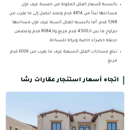
بالنسبة لأسعار الفلل المكونة من خمسة غرف فإن
مساحتها تبدأ من 4814 قدم وتمتد لتصل إلى ما يقرب من
5368 قدم، أما بالنسبة للفلل الستة غرف فإن مساحتها
تتراوح ما بين الـ4500 قدم مربع والـ8084 قدم وتتضمن
حديقة خضراء خاصة وبركة للسباحة.
تبلغ مساحات الفلل السبعة غرف ما يقرب من 6006 قدم
مربع.
اتجاه أسعار استئجار عقارات رشا