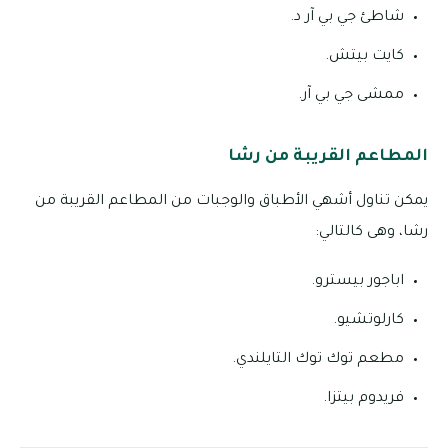
شاطئ جي بي آر د.
كايت بيتش.
ممشى جي بي آر.
المطاعم القريبة من رشا
يمكن تناول أشهي الأطباق والوجبات من المطاعم القريبة من
رشا، وهى كالتالي:
اباجور بيسترو.
كارلوتشيو.
مطعم توك توك التايلندي.
فريدوم بيتزا.