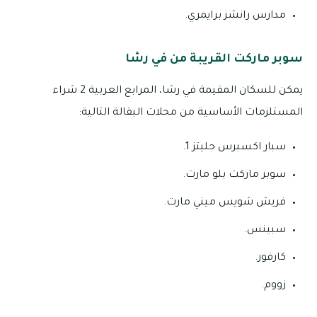
مدارس رانشز برايمري.
سوبر ماركت القريبة من في رشا
يمكن للسكان المقيمة في رشا، المرابع العربية 2 شراء
المستلزمات الأساسية من محلات البقالة التالية:
سبار اكسبرس جليتز 1.
سوبر ماركت بلو مارت.
فريش شويس ميني مارت.
سبينس.
كارفور.
زووم.