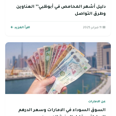
دليل أشهر المحامص في أبوظبي’’ العناوين
وطرق التواصل
📅 11 فبراير 2025
اقرأ المزيد ←
عن الامارات
السوق السوداء في الامارات وسعر الدرهم