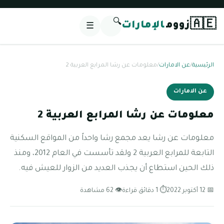
🔍
🇦🇪
زووم
الإمارات
☰
الرئيسية
/
عن الامارات
/
معلومات عن رشا المرابع العربية 2
عن الامارات
معلومات عن رشا المرابع العربية 2
معلومات عن رشا يعد مجمع رشا واحداً من المواقع السكنية
التابعة للمرابع العربية 2 ولقد تأسست في العام 2012، ومنذ
ذلك الحين استطاع أن يجذب العديد من الزوار للعيش فيه.
📅 12 أكتوبر 2022
⏱ 1 دقائق قراءة
👁 62 مشاهدة