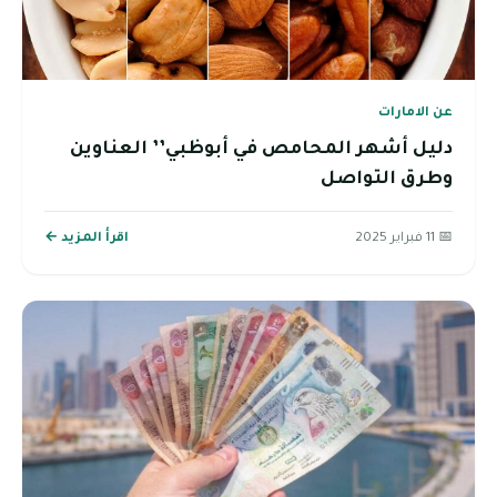
عن الامارات
دليل أشهر المحامص في أبوظبي’’ العناوين
وطرق التواصل
📅 11 فبراير 2025
اقرأ المزيد ←