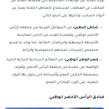
توجد العديد من الوجهات الشاطئية التي يقصدها العديد من
العائلات في العطلات للاستمتاع بالمناظر الخلابة بعيداً عن
أجواء الصخب، ونذكرها على النحو التالي:
شاطئ البطين:
من الشواطئ القريبة من منطقة الرأس
الأخضر ابوظبي، ويقصده العديد من الناس لممارسة
الأنشطة الترفيهية والرياضات المائية، كما يوجد به قسم
مخصص للسيدات لمنحهم الخصوصية والراحة.
قصر الوطن أبوظبي:
من المعالم السياحية التراثية البارزة
الواقعة على مقربة من منطقة الرأس الأخضر، ويُعرف
بتصميمه الخارجي المميز وأقسامه التي يجول بها الزوار
للتعرف على الإرث الإماراتي المميز.
فنادق الرأس الأخضر ابوظبي