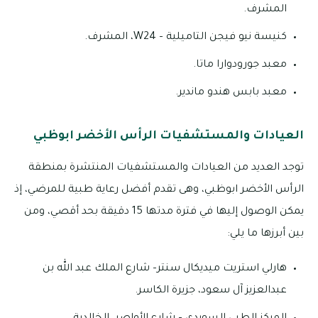
المشرف.
كنيسة نيو فيجن التاميلية – W24، المشرف.
معبد جورودوارا ماتا.
معبد بابس هندو ماندير.
العيادات والمستشفيات الرأس الأخضر ابوظبي
توجد العديد من العيادات والمستشفيات المنتشرة بمنطقة
الرأس الأخضر ابوظبي، وهى تقدم أفضل رعاية طبية للمرضي، إذ
يمكن الوصول إليها في فترة مدتها 15 دقيقة بحد أقصي، ومن
بين أبرزها ما يلي:
هارلي استريت ميديكال سنتر– شارع الملك عبد الله بن
عبدالعزيز آل سعود، جزيرة الكاسر.