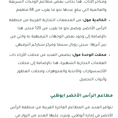
ومتاجر الأثاث، هذا بجانب بعض مطاعم الوجبات السريعة
والعالمية التي يبلغ عددها نحو ما يقرب من 68 مطعم.
الخالدية مول:
من المجمعات التجارية القريبة من منطقة
الرأس الأخضر، ويضم نحو ما يقرب من 120 متجر، هذا
بالإضافة إلى وجود بعض الوجهات الترفيهية به والتي من
بين أبرزها: سيتي رويال سينما ومركز سباركيز الترفيهي.
محلات الوحدة مول:
يتضمن العديد من محلات الأزياء ذات
العلامات التجارية الشهيرة، هذا بالإضافة إلى محلات
الأكسسوارات والأحذية والمجوهرات ومحلات العطور
وأدوات التجميل.
مطاعم الرأس الأخضر ابوظبي
تتوافر العديد من المطاعم الفاخرة القريبة من منطقة الرأس
الأخضر في إمارة أبوظبي، ويتردد عليها العديد من الزوار في