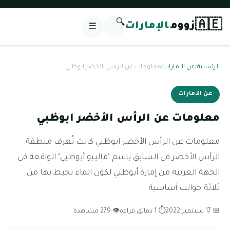
🔍
🇦🇪
زووم
الإمارات
☰
الرئيسية
/
عن الامارات
/
معلومات عن الرأس الأخضر ابوظبي
عن الامارات
معلومات عن الرأس الأخضر ابوظبي
معلومات عن الرأس الأخضر ابوظبي كانت تُعرف منطقة
الرأس الأخضر في السابق باسم "ماليبو أبوظبي" الواقعة في
الجهة الغربية من إمارة أبوظبي لكون الماء تحيط بها من
ثلاثة جوانب أساسية.
📅 17 سبتمبر 2022
⏱ 1 دقائق قراءة
👁 279 مشاهدة