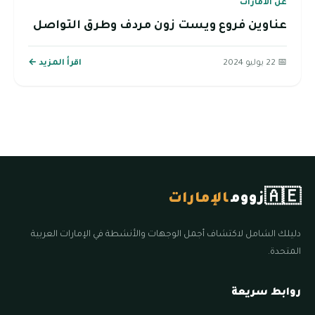
عن الامارات
عناوين فروع ويست زون مردف وطرق التواصل
📅 22 يوليو 2024
اقرأ المزيد ←
🇦🇪
زووم
الإمارات
دليلك الشامل لاكتشاف أجمل الوجهات والأنشطة في الإمارات العربية
المتحدة.
روابط سريعة