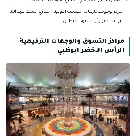
المركز الطبي السويدي – شارع الأواصر، الخالدية.
مركز نوفومد للرعاية الصحية الأولية – شارع الملك عبد الله
بن عبدالعزيز آل سعود، البطين.
مراكز التسوق والوجهات الترفيهية
الرأس الأخضر ابوظبي