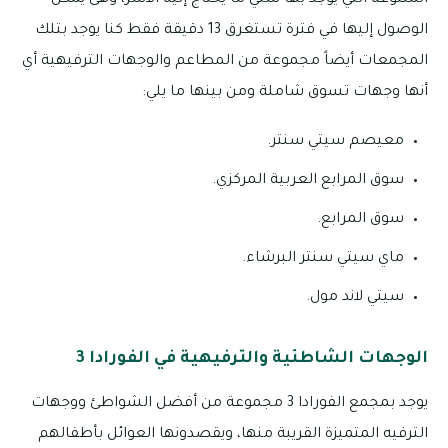
المتنوعة التي يوجد بها شتي ما يحتاج إليه الأسر، وهى يمكن
الوصول إليها في فترة تستغرق 13 دقيقة فقط كنا يوجد بتلك
المجمعات أيضاً مجموعة من المطاعم والوجهات الترفيهية أي
أنها وجهات تسوق شاملة ومن بينها ما يلي:
معيصم سيتي سنتر.
سوق المرابع العربية المركزي.
سوق المرابع.
ماي سيتي سنتر البرشاء.
سيتي لاند مول.
الوجهات الشاطئية والترفيهية في الفورادا 3
يوجد بمجمع الفورادا 3 مجموعة من أفضل الشواطئ ووجهات
الترفيه المتميزة القريبة منها، ويقصدونها العوائل بأطفالهم