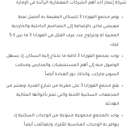
شركة إعمار أحد أهم الشركات المعمارية الرائدة في الإمارة.
يوفر مجمع الفورادا 3 للسكان المقيمة به أفضل نمط
معيشي فاخر، بالإضافة إلى التصاميم الداخلية والخارجية
المميزة له وتتراوح عدد غرف الفلل في الفورادا 3 ما بين 3-5
غرف.
يوجد بمجمع الفورادا 3 كافة ما يحتاج إليه السكان، إذ يسهل
الوصول منه إلى أهم المستشفيات والمدارس ومحلات
السوبر ماركت، وكذلك دور العبادة أيضاً.
يقع مجمع الفورادا 3 على مقربة من شارع القدرة، ويعتبر من
المجمعات السكنية الآمنة والتي تمتز بأجوائها المثالية
الهادئة.
يوجد بالمجمع مجموعة متنوعة من الوحدات السكنية إذ
يتوافر به الوحدات المناسبة للأفراد وللعائلات أيضاً.