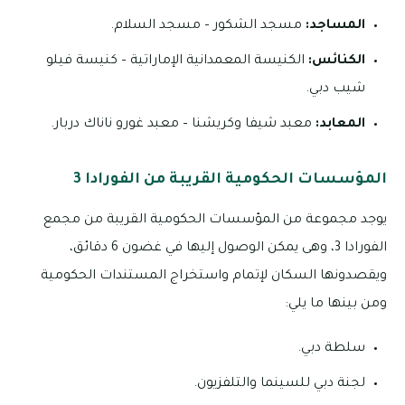
المساجد:
مسجد الشكور – مسجد السلام.
الكنائس:
الكنيسة المعمدانية الإماراتية – كنيسة فيلو
شيب دبي.
المعابد:
معبد شيفا وكريشنا – معبد غورو ناناك دربار.
المؤسسات الحكومية القريبة من الفورادا 3
يوجد مجموعة من المؤسسات الحكومية القريبة من مجمع
الفورادا 3، وهى يمكن الوصول إليها في غضون 6 دقائق،
ويقصدونها السكان لإتمام واستخراج المستندات الحكومية
ومن بينها ما يلي:
سلطة دبي.
لجنة دبي للسينما والتلفزيون.