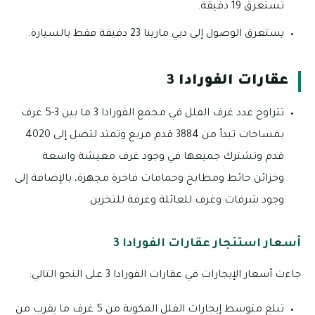
تستغرق 19 دقيقة.
يستغرق الوصول إلى دبي مارينا 23 دقيقة فقط بالسيارة.
عقارات الفورادا 3
تتراوح عدد غرف الفلل في مجمع الفورادا 3 ما بين 3-5 غرف
بمساحات تبدأ من 3884 قدم مربع وتمتد لتصل إلى 4020
قدم وتشترك جميعها في وجود غرف معيشة واسعة
وخزائن حائط ومطابخ وحمامات فاخرة مجهزة، بالإضافة إلى
وجود شرفات وغرف للعائلة وغرفة للتخزين.
أسعار استئجار عقارات الفورادا 3
جاءت أسعار الإيجارات في عقارات الفورادا 3 على النحو التالي:
تبلغ متوسط إيجارات الفلل المكونة من 5 غرف ما يقرب من