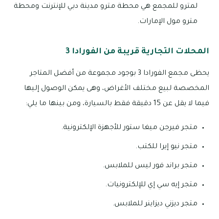
لمترو للمجمع هي محطة مترو مدينة دبي للإنترنت ومحطة
مترو مول الإمارات.
المحلات التجارية قريبة من الفورادا 3
يحظى مجمع الفورادا 3 بوجود مجموعة من أفضل المتاجر
المخصصة لبيع مختلف الأغراض، وهى يمكن الوصول إليها
فيما لا يقل عن 15 دقيقة فقط بالسيارة، ومن بينها ما يلي:
متجر فيرجن ميغا ستور للأجهزة الإلكترونية.
متجر نيو إيرا للكتب.
متجر براند فور ليس للملابس.
متجر إيه سي إي للإلكترونيات.
متجر ديزني ديزاينر للملابس.