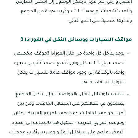
أفضل وأرقي المرافق، إذ يمكن الوصول إلى أفضل المدارس
والمستشفيات أو وجهات التسوق بسهولة من المجمع،
ونذكرها تفصيلاً على النحو التالي:
مواقف السيارات ووسائل النقل في الفورادا 3
يوجد بداخل كل واحدة من فلل الفورادا 3موقف مخصص
لصف سيارات السكان وهى تتسع لصف أكثر من سيارة
واحة، بالإضافة إلى وجود مواقف عامة للسيارات يمكن
للزوار الاستفادة منها.
بالنسبة لوسائل النقل والمواصلات فإن سكان المجمع
يعتمدون في تنقلاتهم على استقلال الحافلات ومن بين
أقرب مواقف الحافلات هو موقف المرابع العربية – هتان،
وموقف المرابع العربية – صهيل هذا بالإضافة إلى اعتماد
البعض منهم على استقلال المترو ومن بين أقرب محطات