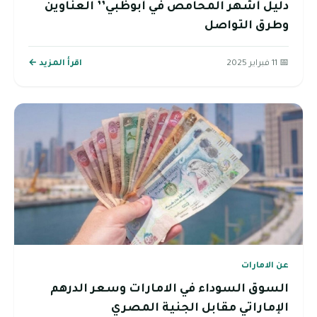
دليل أشهر المحامص في أبوظبي’’ العناوين
وطرق التواصل
📅 11 فبراير 2025
اقرأ المزيد ←
عن الامارات
السوق السوداء في الامارات وسعر الدرهم
الإماراتي مقابل الجنية المصري