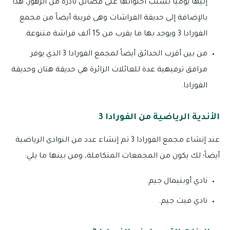
إليها يوميا بسبب احتوائها على فصائل نادرة من الزهور، هذا
بالإضافة إلى حديقة الفراشات وهى فريبة أيضاً من مجمع
الفورادا 3 ويوجد بها ما يقرب من 15 ألف فراشة متنوعة.
من بين أقرب الحدائق أيضاً لمجمع الفورادا 3 الذي يوفر
مرافق ترفيهية عدة للعائلات الزائرة هي حديقة هتان وحديقة
الفورادا.
الأندية الرياضية من الفورادا 3
عند إنشاء مجمع الفورادا 3 تم إنشاء عدد من النوادى الرياضية
أيضاً؛ لك يكون من المجمعات المتكاملة، ومن بينها ما يلي:
نادي أوبتيمال جيم.
نادي فيت جيم.