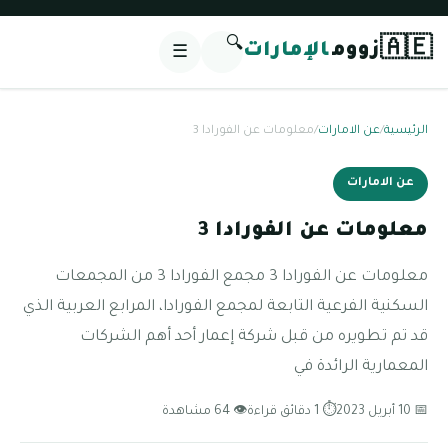
🔍
🇦🇪
زووم
الإمارات
☰
الرئيسية
/
عن الامارات
/
معلومات عن الفورادا 3
عن الامارات
معلومات عن الفورادا 3
معلومات عن الفورادا 3 مجمع الفورادا 3 من المجمعات
السكنية الفرعية التابعة لمجمع الفورادا، المرابع العربية الذي
قد تم تطويره من قبل شركة إعمار أحد أهم الشركات
المعمارية الرائدة في
📅 10 أبريل 2023
⏱ 1 دقائق قراءة
👁 64 مشاهدة