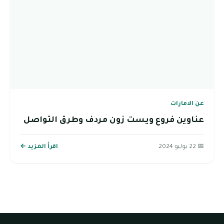
عن الامارات
عناوين فروع ويست زون مردف وطرق التواصل
📅 22 يوليو 2024
اقرأ المزيد ←