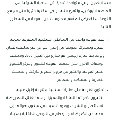
مدينة العين، وهي متواجدة تحديدًا في الناحية الشرقية من
العاصمة أبوظبي، وتتفرع منها نواحي سكنية كثيرة مثل مجمع
الفوعة، لذا نعرض لك أهم معلومات عن الفوعة في السطور
التالية:
تعد الفوعة واحدة من المناطق السكنية المتفرعة بمدينة
العين، وتشترك حدودها من إحدى النواحي مع سلطنة عُمان
ويوجد بها شارع رئيسي هو شارع دبي العين E66، ومختلف
الوجهات الأخرى مثل مصنع الفوعة للتمور، ومركز التسوق
الكبير الفوعة، والكثير من فروع السوبر ماركت والمحلات
التجارية والمساجد والمعالم.
تحتوي الفوعة على عقارات سكنية متنوعة يُقبِل عليها
الكثيرون لأجوائها الهادئة والمميزة، ومنها الفلل المعروضة
للاستئجار أو الشراء، ويعود السبب في سكون أجوائها إلى
بعدها عن الضوضاء والازدحام في النواحي الداخلية بمدينة