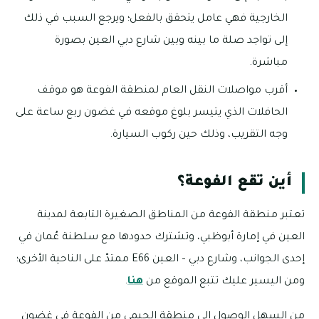
الخارجية فهي عامل يتحقق بالفعل؛ ويرجع السبب في ذلك
إلى تواجد صلة ما بينه وبين شارع دبي العين بصورة
مباشرة.
أقرب مواصلات النقل العام لمنطقة الفوعة هو موقف
الحافلات الذي يتيسر بلوغ موقعه في غضون ربع ساعة على
وجه التقريب، وذلك حين ركوب السيارة.
أين تقع الفوعة؟
تعتبر منطقة الفوعة من المناطق الصغيرة التابعة لمدينة
العين في إمارة أبوظبي، وتشترك حدودها مع سلطنة عُمان في
إحدى الجوانب، وشارع دبي – العين E66 ممتدّ على الناحية الأخرى؛
ومن اليسير عليك تتبع الموقع من
هنا
.
من السهل الوصول إلى منطقة الجيمي من الفوعة في غضون