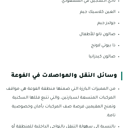
نادي أكسجين في المسعودي
العين كلاسيك جيم
جولدز جيم
صالون نانو للأطفال
ذا بيوتي لاونج
صالون كيدزانيا
وسائل النقل والمواصلات في الفوعة
من المميزات البارزة التي ضمتها منطقة الفوعة هي مواقف
المركبات المتسعة لسيارتين، والتي تتبع فللها السكنية
وتمنح المقيمين فرصة صف المركبات بأمان وخصوصية
تامة.
بالنسبة إلى سهولة التنقل بالنواحي الداخلية للمنطقة أو