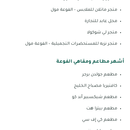
متجر ماتلان للملابس – الفوعة مول
محل عابد للتجارة
متجر لي شوكولا
متجر نزيه للمستحضرات التجميلية – الفوعة مول
أشهر مطاعم ومقاهي الفوعة
مطعم جولدن برجر
كافتيريا مصباح الخليج
مطعم شيكسبير أند كو
مطعم بيتزا هت
مطعم كي إف سي