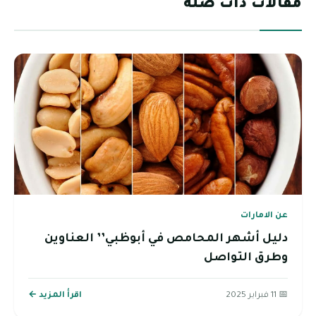
مقالات ذات صلة
عن الامارات
دليل أشهر المحامص في أبوظبي’’ العناوين
وطرق التواصل
📅 11 فبراير 2025
اقرأ المزيد ←