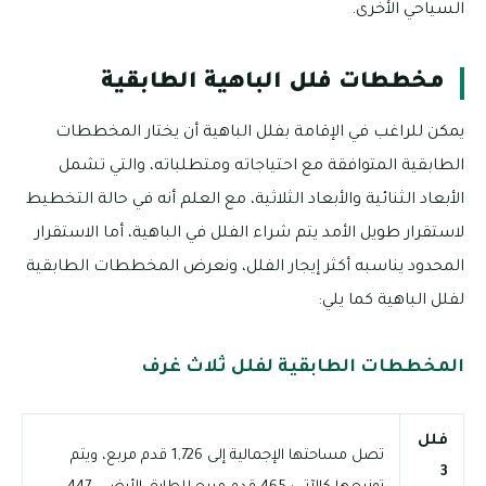
السياحي الأخرى.
مخططات فلل الباهية الطابقية
يمكن للراغب في الإقامة بفلل الباهية أن يختار المخططات
الطابقية المتوافقة مع احتياجاته ومتطلباته، والتي تشمل
الأبعاد الثنائية والأبعاد الثلاثية، مع العلم أنه في حالة التخطيط
لاستقرار طويل الأمد يتم شراء الفلل في الباهية، أما الاستقرار
المحدود يناسبه أكثر إيجار الفلل، ونعرض المخططات الطابقية
لفلل الباهية كما يلي:
المخططات الطابقية لفلل ثلاث غرف
فلل
تصل مساحتها الإجمالية إلى 1,726 قدم مربع، ويتم
3