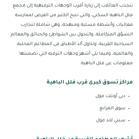
تنجذب العائلات إلى زيارة أقرب الوجهات الترفيهية إلى مجمع
فلل الباهية السكني، والتي تتيح الكثير من الفرص لممارسة
فعاليات وأنشطة مسلية ومبهجة، وهي شاملة لتجارب
التسوّق المتكاملة، والتجول بين الشواطئ والحدائق والمعالم
السياحية القريبة، وتناول ألذ الأطباق في المطاعم المحلية
والعالمية، وفيما يلي أشهر وجهات الترفيه التي تضمنتها
معلومات عن فلل الباهية:
مراكز تسوق كبرى قرب فلل الباهية
دبي أوتلت مول
سوق المرابع
سيتي لاند مول