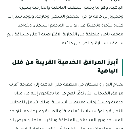
الباهية، وهو ما يجمع التنقلات الداخلية والخارجية يسيرة
ومميزة إلى كافة نواحي المجمع السكني وخارجه، وتوجد سيارات
كثيرة للأجرة وتحديدًا على بوابات المجمع السكني، ويتواجد
موقف باص منطقة دبي التجارية الافتراضية 1 على مسافة ربع
ساعة بالسيارة، وباص دبي مارّ به.
أبرز المرافق الخدمية القريبة من فلل
الباهية
يحتاج الزوار والسكان في منطقة فلل الباهية إلى معرفة أقرب
مرافق الخدمات التي توفّر لهم كل ما يحتاجون إليه من مزايا
خدمية ومستلزمات ومبيعات أساسية، وذلك شامل للمحلات
التجارية والمؤسسات التعليمية أو الطبية وغيرها، كما تتواجد
المساجد ودور العبادة في المنطقة وبالقرب منها، ونعرض لك