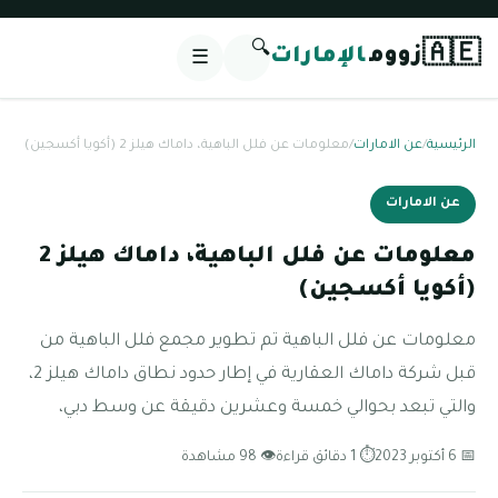
🔍
🇦🇪
زووم
الإمارات
☰
الرئيسية
/
عن الامارات
/
معلومات عن فلل الباهية، داماك هيلز 2 (أكويا أكسجين)
عن الامارات
معلومات عن فلل الباهية، داماك هيلز 2
(أكويا أكسجين)
معلومات عن فلل الباهية تم تطوير مجمع فلل الباهية من
قبل شركة داماك العقارية في إطار حدود نطاق داماك هيلز 2،
والتي تبعد بحوالي خمسة وعشرين دقيقة عن وسط دبي،
📅 6 أكتوبر 2023
⏱ 1 دقائق قراءة
👁 98 مشاهدة