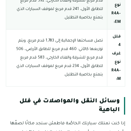
قدم مربع للشرفة والفناء الخارجي، 592 قدم مربع
نوع
للطابق الأول، 241 قدم مربع لموقف السيارات الذي
R4A-
يتمتع بخاصية التظليل.
EM:
فلل
تصل مساحتها الإجمالية إلى 1,783 قدم مربع، ويتم
4
توزيعها كالآتي: 460 قدم مربع للطابق الأرضي، 506
غرف
قدم مربع للشرفة والفناء الخارجي، 583 قدم مربع
نوع
للطابق الأول، 234 قدم مربع لموقف السيارات الذي
R4A-
يتمتع بخاصية التظليل.
M:
وسائل النقل والمواصلات في فلل
الباهية
إذا كنت تمتلك سيارتك الخاصّة فاطمئن ستجد مكانًا لصفّها