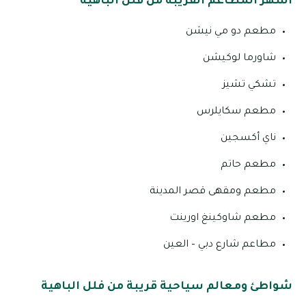
أشهر المطاعم القريبة من فلل الباهية
مطعم دو مي نيشن
شاورما لوكيشن
تشكي تشيز
مطعم سكايلرس
ناي أكسجين
مطعم حاتم
مطعم ومقهى قصر المدينة
مطعم شاوكينغ اورينت
مطاعم شارع دبي – العين
شواطئ ومعالم سياحية قريبة من فلل الباهية