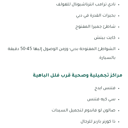
نادي ترامب انترناشيونال للغولف
بحيرات القدرة في دبي
شاطئ جميرا المفتوح
كايت بيتش
الشواطئ المفتوحة بدبي؛ وزمن الوصول إليها 45-50 دقيقة
بالسيارة.
مراكز تجميلية وصحية قرب فلل الباهية
فتنس ايدج
سي كيه فتنس
صالون لو فاندوم لتجميل السيدات
ذا كورنر باربر للرجال