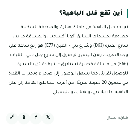
أين تقع فلل الباهية؟
تتواجد فلل الباهية في داماك هيلز 2 والمنطقة السكنية
معروفة بمسماها السابق أكويا أكسجين، والمسافة ما بين
شارع القدرة (D63) وشارع دبي – العين (E77) هو ربع ساعة على
وجه التقريب، ومن اليسير الوصول إلى شارع جبل علي – لهباب
(E66) في مسافة قصيرة تستغرق عشرة دقائق بالسيارة
للوصول تقريبًا، كما يسهل الوصول إلى صحراء وبحيرات القدرة
في غضون 20 دقيقة تقريبًا، من أقرب المناطق الهامة إلى فلل
الباهية: ذا فيلا دبي، ولهباب، والليسيلي.
🔗
📱
f
𝕏
شارك المقال: