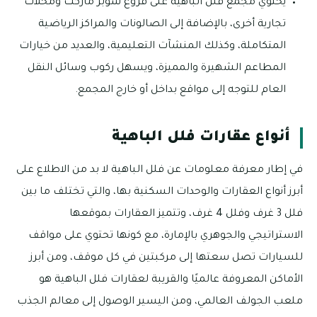
يحتوي مجمع فلل الباهية على فروع سوبر ماركت ومحلات
تجارية أخرى، بالإضافة إلى الصالونات والمراكز الرياضية
المتكاملة، وكذلك المنشآت التعليمية، والعديد من خيارات
المطاعم الشهيرة والمميزة، ويسهل ركوب وسائل النقل
العام للتوجه إلى مواقع بداخل أو خارج المجمع.
أنواع عقارات فلل الباهية
في إطار معرفة معلومات عن فلل الباهية لا بد من الاطلاع على
أبرز أنواع العقارات والوحدات السكنية بها، والتي تختلف ما بين
فلل 3 غرف وفلل 4 غرف، وتتميز العقارات بموقعها
الاستراتيجي والجوهري بالإمارة، مع كونها تحتوي على مواقف
للسيارات تصل سعتها إلى مركبتين في كل موقف، ومن أبرز
الأماكن المعروفة عالميًا والقريبة لعقارات فلل الباهية هو
ملعب الجولف العالمي، ومن اليسير الوصول إلى معالم الجذب