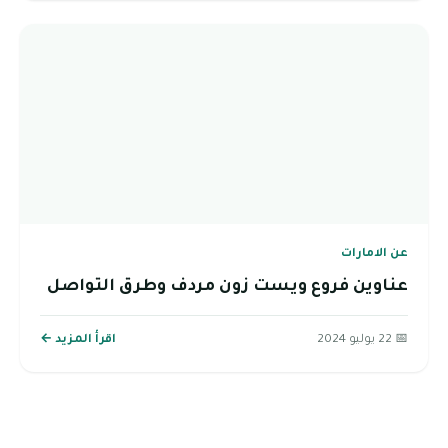
عن الامارات
عناوين فروع ويست زون مردف وطرق التواصل
📅 22 يوليو 2024
اقرأ المزيد ←