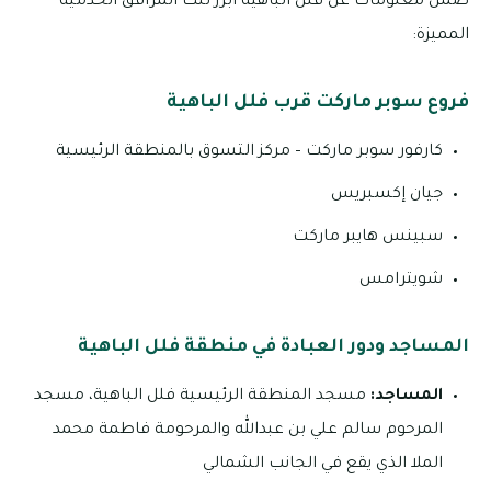
ضمن معلومات عن فلل الباهية أبرز تلك المرافق الخدمية
المميزة:
فروع سوبر ماركت قرب فلل الباهية
كارفور سوبر ماركت – مركز التسوق بالمنطقة الرئيسية
جيان إكسبريس
سبينس هايبر ماركت
شويترامس
المساجد ودور العبادة في منطقة فلل الباهية
المساجد:
مسجد المنطقة الرئيسية فلل الباهية، مسجد
المرحوم سالم علي بن عبدالله والمرحومة فاطمة محمد
الملا الذي يقع في الجانب الشمالي